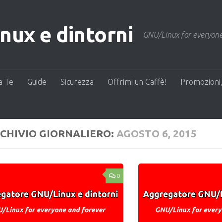
ux e dintorni
GNU/Linux for everyone
a Te
Guide
Sicurezza
Offrimi un Caffè!
Promozioni,
CHIVIO GIORNALIERO:
AGOSTO 6, 2015
0