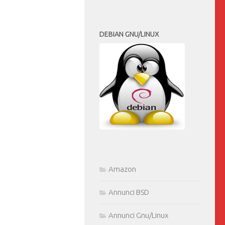
DEBIAN GNU/LINUX
Amazon
Annunci BSD
Annunci Gnu/Linux