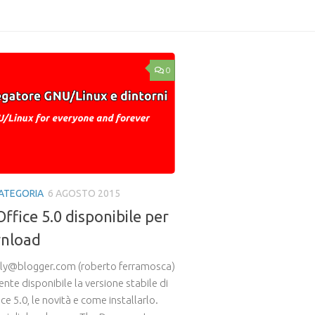
0
ATEGORIA
6 AGOSTO 2015
ffice 5.0 disponibile per
wnload
ly@blogger.com (roberto ferramosca)
ente disponibile la versione stabile di
ce 5.0, le novità e come installarlo.