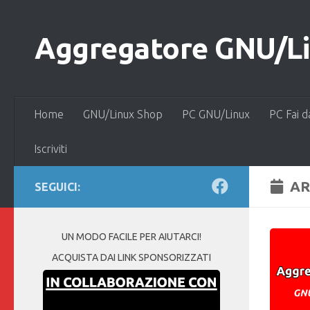
Salta al contenuto
Aggregatore GNU/Lin
Home
GNU/Linux Shop
PC GNU/Linux
PC Fai d
Iscriviti
AR
SEGUICI:
UN MODO FACILE PER AIUTARCI!
ACQUISTA DAI LINK SPONSORIZZATI