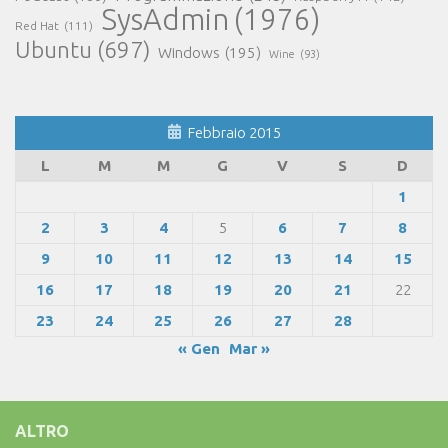
SysAdmin
(1976)
Red Hat
(111)
Ubuntu
(697)
Windows
(195)
Wine
(93)
Febbraio 2015
L
M
M
G
V
S
D
1
2
3
4
5
6
7
8
9
10
11
12
13
14
15
16
17
18
19
20
21
22
23
24
25
26
27
28
« Gen
Mar »
ALTRO