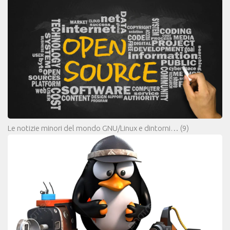
Le notizie minori del mondo GNU/Linux e dintorni…
(9)