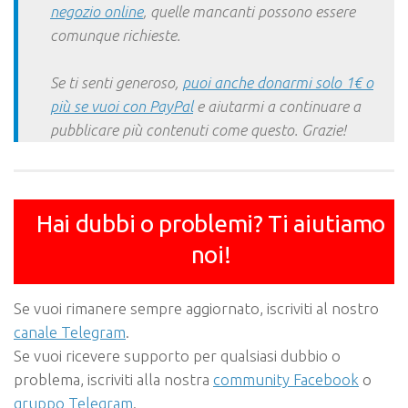
negozio online
, quelle mancanti possono essere
comunque richieste.
Se ti senti generoso,
puoi anche donarmi solo 1€ o
più se vuoi con PayPal
e aiutarmi a continuare a
pubblicare più contenuti come questo. Grazie!
Hai dubbi o problemi? Ti aiutiamo
noi!
Se vuoi rimanere sempre aggiornato, iscriviti al nostro
canale Telegram
.
Se vuoi ricevere supporto per qualsiasi dubbio o
problema, iscriviti alla nostra
community Facebook
o
gruppo Telegram
.