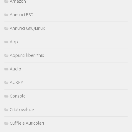
Amazon
Annunci BSD
Annunci Gnu/Linux
App
Appunti liberi *nix
Audio
AUKEY
Console
Criptovalute
Cuffie e Auricolari