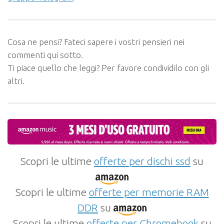
Cosa ne pensi? Fateci sapere i vostri pensieri nei
commenti qui sotto.
Ti piace quello che leggi? Per favore condividilo con gli
altri.
Scopri le ultime
offerte per dischi ssd
su
Scopri le ultime
offerte per memorie RAM
DDR
su
Scopri le ultime
offerte per Chromebook
su