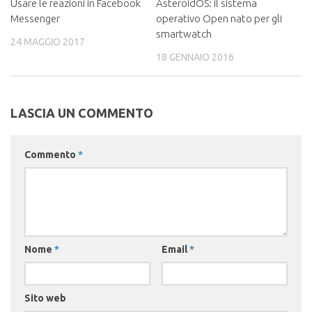
Usare le reazioni in Facebook
AsteroidOS: il sistema
Messenger
operativo Open nato per gli
smartwatch
24 MAGGIO 2017
18 GENNAIO 2016
LASCIA UN COMMENTO
Commento
*
Nome
*
Email
*
Sito web