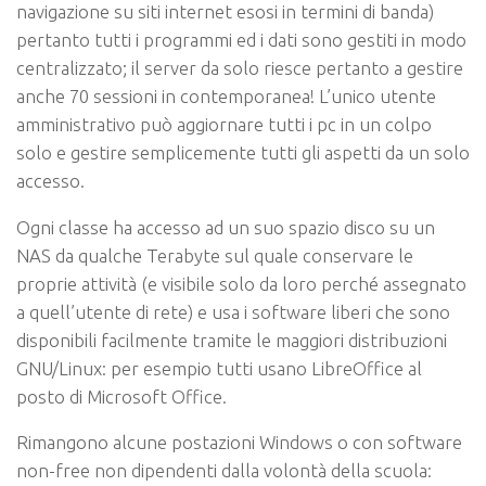
navigazione su siti internet esosi in termini di banda)
pertanto tutti i programmi ed i dati sono gestiti in modo
centralizzato; il server da solo riesce pertanto a gestire
anche 70 sessioni in contemporanea! L’unico utente
amministrativo può aggiornare tutti i pc in un colpo
solo e gestire semplicemente tutti gli aspetti da un solo
accesso.
Ogni classe ha accesso ad un suo spazio disco su un
NAS da qualche Terabyte sul quale conservare le
proprie attività (e visibile solo da loro perché assegnato
a quell’utente di rete) e usa i software liberi che sono
disponibili facilmente tramite le maggiori distribuzioni
GNU/Linux: per esempio tutti usano LibreOffice al
posto di Microsoft Office.
Rimangono alcune postazioni Windows o con software
non-free non dipendenti dalla volontà della scuola: