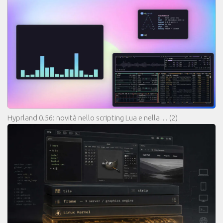
Hyprland 0.56: novità nello scripting Lua e nella…
(2)