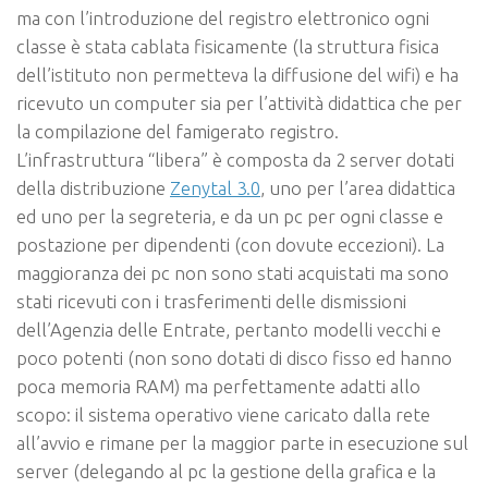
ma con l’introduzione del registro elettronico ogni
classe è stata cablata fisicamente (la struttura fisica
dell’istituto non permetteva la diffusione del wifi) e ha
ricevuto un computer sia per l’attività didattica che per
la compilazione del famigerato registro.
L’infrastruttura “libera” è composta da 2 server dotati
della distribuzione
Zenytal 3.0
, uno per l’area didattica
ed uno per la segreteria, e da un pc per ogni classe e
postazione per dipendenti (con dovute eccezioni). La
maggioranza dei pc non sono stati acquistati ma sono
stati ricevuti con i trasferimenti delle dismissioni
dell’Agenzia delle Entrate, pertanto modelli vecchi e
poco potenti (non sono dotati di disco fisso ed hanno
poca memoria RAM) ma perfettamente adatti allo
scopo: il sistema operativo viene caricato dalla rete
all’avvio e rimane per la maggior parte in esecuzione sul
server (delegando al pc la gestione della grafica e la