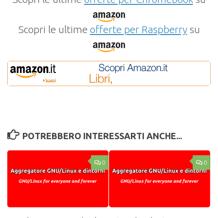
Scopri le ultime
offerte per Raspberry
su
POTREBBERO INTERESSARTI ANCHE...
0
0