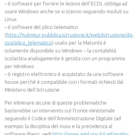
– il software per fornire le lezioni dell’ECDL obbliga ad
usare Windows anche se si stanno seguendo moduli su
Linux
– il software del plico telematico
(
http://hubmiur.pubblica.istruzione.it/web/istruzione/dg-
sssi/plico_telematico
) usato per la Maturità è
solamente disponibile su Windows – la contabilità
scolastica analogamente è gestita con un programma
per Windows
– il registro elettronico è acquistato da una software
house perchè é compatibile con i formati richiesti dal
Ministero dell’Istruzione
Per eliminare alcune di queste problematiche
basterebbe un intervento sul fronte ministeriale
seguendo il Codice dell’Amministrazione Digitale (ad
esempio la disciplina del riuso e la precedenza al
software libero, vedi
http://www.agid.gov.it/cad/analisi-