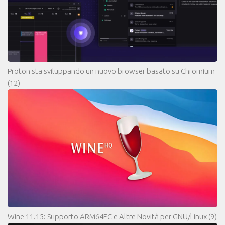
Proton sta sviluppando un nuovo browser basato su Chromium
(12)
Wine 11.15: Supporto ARM64EC e Altre Novità per GNU/Linux
(9)