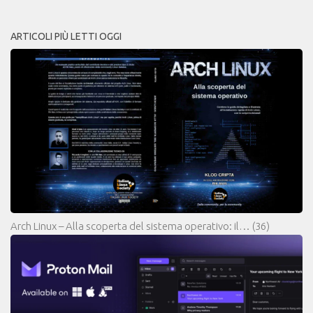
ARTICOLI PIÙ LETTI OGGI
Arch Linux – Alla scoperta del sistema operativo: il…
(36)