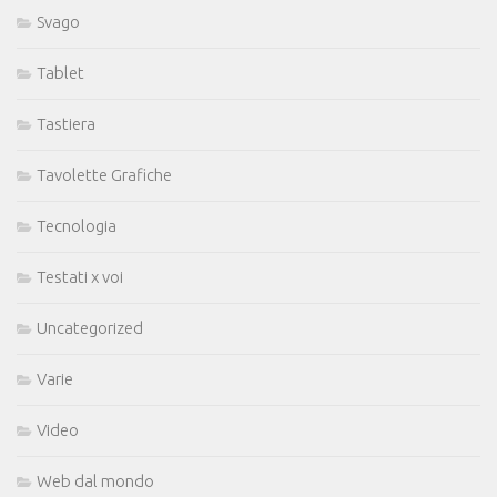
Svago
Tablet
Tastiera
Tavolette Grafiche
Tecnologia
Testati x voi
Uncategorized
Varie
Video
Web dal mondo