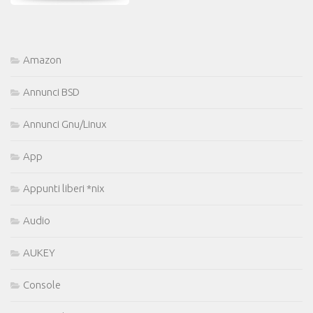
Amazon
Annunci BSD
Annunci Gnu/Linux
App
Appunti liberi *nix
Audio
AUKEY
Console