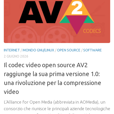
INTERNET
/
MONDO GNU/LINUX
/
OPEN SOURCE
/
SOFTWARE
2 GIUGNO 2026
Il codec video open source AV2
raggiunge la sua prima versione 1.0:
una rivoluzione per la compressione
video
L’Alliance for Open Media (abbreviata in AOMedia), un
consorzio che riunisce le principali aziende tecnologiche