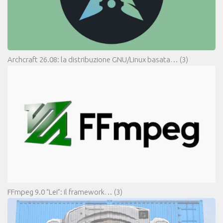
Archcraft 26.08: la distribuzione GNU/Linux basata…
(3)
FFmpeg 9.0 “Lei”: il framework…
(3)