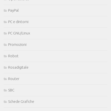
PayPal
PC e dintorni
PC GNU/Linux
Promozioni
Robot
Rosadigitale
Router
SBC
Schede Grafiche