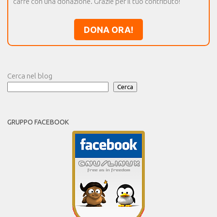
caffè con una donazione. Grazie per il tuo contributo!
DONA ORA!
Cerca nel blog
Cerca
GRUPPO FACEBOOK