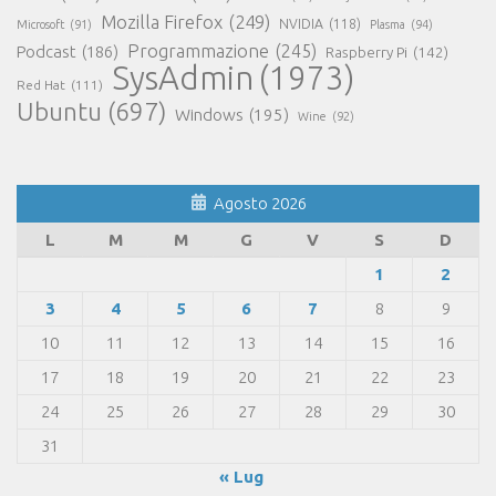
Mozilla Firefox
(249)
NVIDIA
(118)
Microsoft
(91)
Plasma
(94)
Programmazione
(245)
Podcast
(186)
Raspberry Pi
(142)
SysAdmin
(1973)
Red Hat
(111)
Ubuntu
(697)
Windows
(195)
Wine
(92)
Agosto 2026
L
M
M
G
V
S
D
1
2
3
4
5
6
7
8
9
10
11
12
13
14
15
16
17
18
19
20
21
22
23
24
25
26
27
28
29
30
31
« Lug