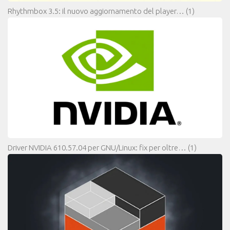
Rhythmbox 3.5: il nuovo aggiornamento del player…
(1)
Driver NVIDIA 610.57.04 per GNU/Linux: fix per oltre…
(1)