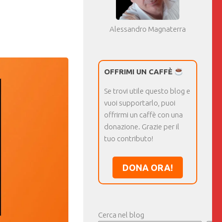
Alessandro Magnaterra
OFFRIMI UN CAFFÈ
Se trovi utile questo blog e
vuoi supportarlo, puoi
offrirmi un caffè con una
donazione. Grazie per il
tuo contributo!
DONA ORA!
Cerca nel blog