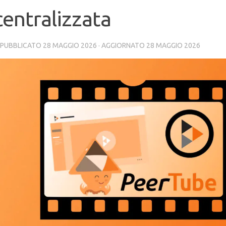
entralizzata
· PUBBLICATO
28 MAGGIO 2026
· AGGIORNATO
28 MAGGIO 2026