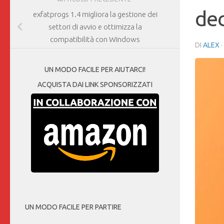
dec
exfatprogs 1.4 migliora la gestione dei
settori di avvio e ottimizza la
compatibilità con Windows
DI
ALEX
UN MODO FACILE PER AIUTARCI!
ACQUISTA DAI LINK SPONSORIZZATI
UN MODO FACILE PER PARTIRE