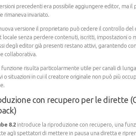
ersioni precedenti era possibile aggiungere editor, ma il 
le rimaneva invariato.
nuova versione il proprietario può cedere il controllo del 
 locale senza perdere contenuti, iscritti, impostazioni o m
i degli editor già presenti restano attivi, garantendo con
e collaborativa.
funzione risulta particolarmente utile per canali di lung
vi o situazioni in cui il creatore originale non può più occu
e.
oduzione con recupero per le dirette 
back)
be 8.2
introduce la riproduzione con recupero, una funz
e agli spettatori di mettere in pausa una diretta e ripren