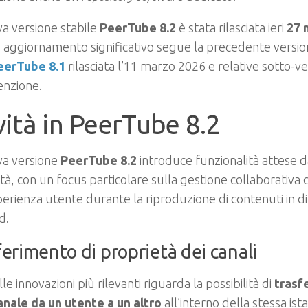
a versione stabile
PeerTube 8.2
è stata rilasciata ieri
27 
aggiornamento significativo segue la precedente versio
eerTube 8.1
rilasciata l’11 marzo 2026 e relative sotto-ver
nzione.
ità in PeerTube 8.2
va versione
PeerTube 8.2
introduce funzionalità attese 
à, con un focus particolare sulla gestione collaborativa d
perienza utente durante la riproduzione di contenuti in di
d.
ferimento di proprietà dei canali
le innovazioni più rilevanti riguarda la possibilità di
trasfe
anale da un utente a un altro
all’interno della stessa is