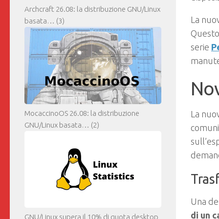
Archcraft 26.08: la distribuzione GNU/Linux
La nuov
basata…
(3)
Questo 
serie
P
manute
Nov
MocaccinoOS 26.08: la distribuzione
La nuo
GNU/Linux basata…
(2)
comunit
sull’es
deman
Tras
Una del
di un c
GNU/Linux supera il 10% di quota desktop