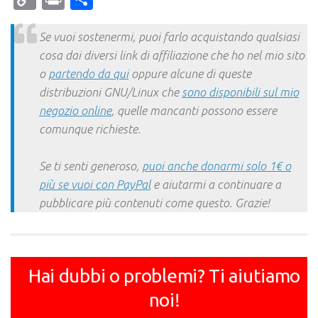
Link
Se vuoi sostenermi, puoi farlo acquistando qualsiasi
cosa dai diversi link di affiliazione che ho nel mio sito
o
partendo da qui
oppure alcune di queste
distribuzioni GNU/Linux che
sono disponibili sul mio
negozio online
, quelle mancanti possono essere
comunque richieste.
Se ti senti generoso,
puoi anche donarmi solo 1€ o
più se vuoi con PayPal
e aiutarmi a continuare a
pubblicare più contenuti come questo. Grazie!
Hai dubbi o problemi? Ti aiutiamo
noi!