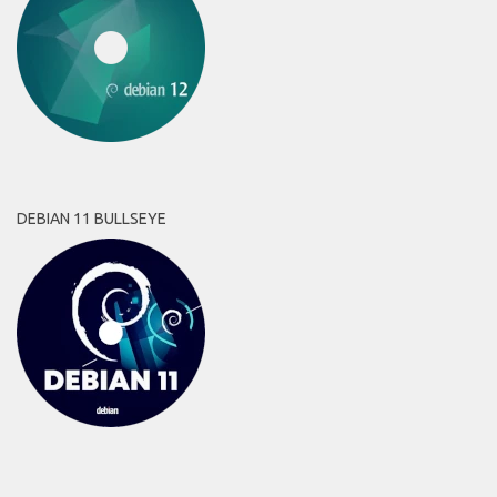
DEBIAN 11 BULLSEYE