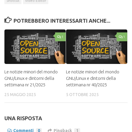
Shotcut
Video Editor
POTREBBERO INTERESSARTI ANCHE...
1
1
Le notizie minori del mondo
Le notizie minori del mondo
GNU/Linux e dintorni della
GNU/Linux e dintorni della
settimana nr 21/2025
settimana nr 40/2025
25 MAGGIO 2025
5 OTTOBRE 2025
UNA RISPOSTA
Commenti
0
Pingback
1