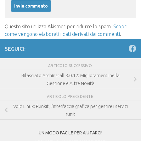
Questo sito utilizza Akismet per ridurre lo spam.
Scopri
come vengono elaborati i dati derivati dai commenti
.
SEGUICI:
ARTICOLO SUCCESSIVO
Rilasciato Archinstall 3.0.12: Miglioramenti nella
Gestione e Altre Novità
ARTICOLO PRECEDENTE
Void Linux: Runkit, l’interfaccia grafica per gestire i servizi
runit
UN MODO FACILE PER AIUTARCI!