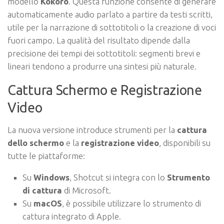
modello
Kokoro
. Questa funzione consente di generare
automaticamente audio parlato a partire da testi scritti,
utile per la narrazione di sottotitoli o la creazione di voci
fuori campo. La qualità del risultato dipende dalla
precisione dei tempi dei sottotitoli: segmenti brevi e
lineari tendono a produrre una sintesi più naturale.
Cattura Schermo e Registrazione
Video
La nuova versione introduce strumenti per la
cattura
dello schermo
e la
registrazione video
, disponibili su
tutte le piattaforme:
Su
Windows
, Shotcut si integra con lo
Strumento
di cattura
di Microsoft.
Su
macOS
, è possibile utilizzare lo strumento di
cattura integrato di Apple.