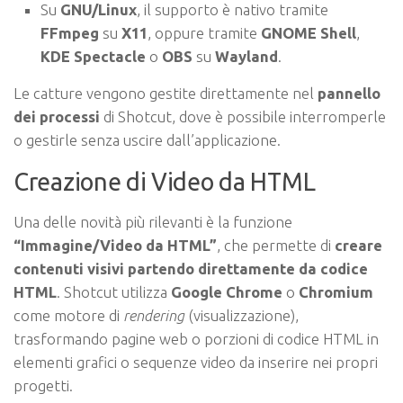
Su
GNU/Linux
, il supporto è nativo tramite
FFmpeg
su
X11
, oppure tramite
GNOME Shell
,
KDE Spectacle
o
OBS
su
Wayland
.
Le catture vengono gestite direttamente nel
pannello
dei processi
di Shotcut, dove è possibile interromperle
o gestirle senza uscire dall’applicazione.
Creazione di Video da HTML
Una delle novità più rilevanti è la funzione
“Immagine/Video da HTML”
, che permette di
creare
contenuti visivi partendo direttamente da codice
HTML
. Shotcut utilizza
Google Chrome
o
Chromium
come motore di
rendering
(visualizzazione),
trasformando pagine web o porzioni di codice HTML in
elementi grafici o sequenze video da inserire nei propri
progetti.