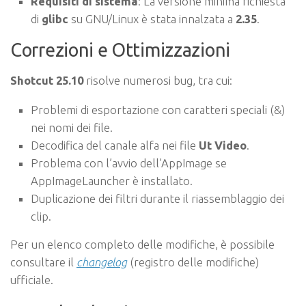
Requisiti di sistema
: La versione minima richiesta
di
glibc
su GNU/Linux è stata innalzata a
2.35
.
Correzioni e Ottimizzazioni
Shotcut 25.10
risolve numerosi bug, tra cui:
Problemi di esportazione con caratteri speciali (&)
nei nomi dei file.
Decodifica del canale alfa nei file
Ut Video
.
Problema con l’avvio dell’AppImage se
AppImageLauncher è installato.
Duplicazione dei filtri durante il riassemblaggio dei
clip.
Per un elenco completo delle modifiche, è possibile
consultare il
changelog
(registro delle modifiche)
ufficiale.