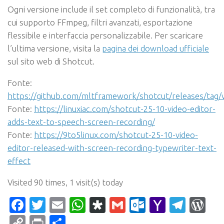
Ogni versione include il set completo di funzionalità, tra
cui supporto FFmpeg, filtri avanzati, esportazione
flessibile e interfaccia personalizzabile. Per scaricare
l’ultima versione, visita la
pagina dei download ufficiale
sul sito web di Shotcut.
Fonte:
https://github.com/mltframework/shotcut/releases/tag/
Fonte:
https://linuxiac.com/shotcut-25-10-video-editor-
adds-text-to-speech-screen-recording/
Fonte:
https://9to5linux.com/shotcut-25-10-video-
editor-released-with-screen-recording-typewriter-text-
effect
Visited 90 times, 1 visit(s) today
Facebook
Twitter
Email
WhatsApp
Diaspora
Gmail
Outlook.c
Yahoo
Tele
Wo
Mail
Copy
Print
Condividi