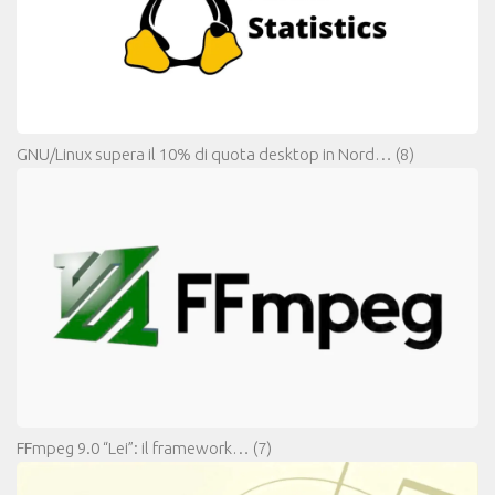
GNU/Linux supera il 10% di quota desktop in Nord…
(8)
FFmpeg 9.0 “Lei”: il framework…
(7)