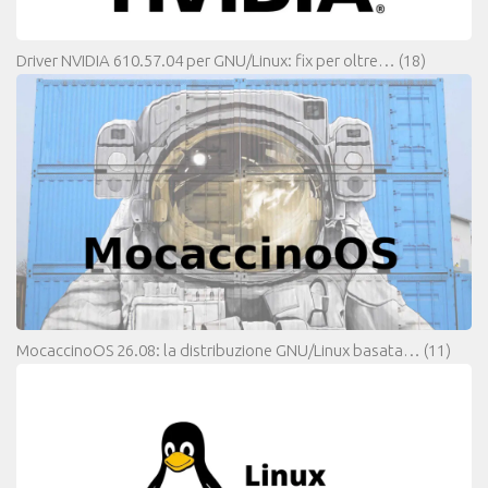
Driver NVIDIA 610.57.04 per GNU/Linux: fix per oltre…
(18)
MocaccinoOS 26.08: la distribuzione GNU/Linux basata…
(11)