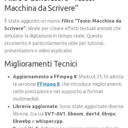
Macchina da Scrivere”
È stato aggiunto un nuovo
filtro “Testo: Macchina da
Scrivere”
, ideale per creare effetti testuali animati che
simulano la digitazione in tempo reale. Questo
strumento è particolarmente utile per tutorial,
presentazioni o video esplicativi.
Miglioramenti Tecnici
Aggiornamento a FFmpeg 8
: Shotcut 25.10 adotta
la versione
FFmpeg 8
, che introduce miglioramenti
nelle prestazioni e nel supporto ai formati
multimediali.
Librerie aggiornate
: Sono state aggiornate diverse
librerie, tra cui
SVT-AV1
,
libaom
,
dav1d
,
libvpx
,
libwebp
e
whisper.cpp
.