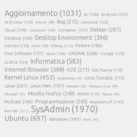
Aggiornamento
(1031)
AI
(148)
Android
(155)
Bug
(215)
Arch Linux
(133)
Canonical
(122)
Articoli
(99)
Debian
(287)
Cloud
(148)
Container
(143)
Computer
(104)
Desktop Environment
(396)
Desktop
(160)
Fedora
(188)
DevOps
(120)
Editing
(110)
Driver
(94)
GNOME
(208)
Free Software
(157)
Google
(120)
Game
(108)
Informatica
(583)
Grafica
(124)
Internet Browser
(388)
KDE
(211)
KDE Plasma
(118)
Kernel Linux
(453)
Linus Torvalds
(172)
Kubernetes
(91)
Linux
(207)
Linux Mint
(197)
Malware
(93)
Manjaro Linux
(94)
Mozilla Firefox
(249)
NVIDIA
(118)
Microsoft
(91)
Plasma
(94)
Programmazione
(245)
Podcast
(186)
Raspberry Pi
(142)
SysAdmin
(1970)
Red Hat
(111)
Ubuntu
(697)
Windows
(195)
Wine
(91)