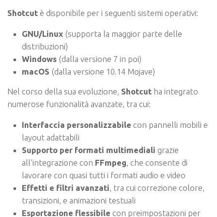
Shotcut
è disponibile per i seguenti sistemi operativi:
GNU/Linux
(supporta la maggior parte delle
distribuzioni)
Windows
(dalla versione 7 in poi)
macOS
(dalla versione 10.14 Mojave)
Nel corso della sua evoluzione,
Shotcut
ha integrato
numerose funzionalità avanzate, tra cui:
Interfaccia personalizzabile
con pannelli mobili e
layout adattabili
Supporto per formati multimediali
grazie
all’integrazione con
FFmpeg
, che consente di
lavorare con quasi tutti i formati audio e video
Effetti e filtri avanzati
, tra cui correzione colore,
transizioni, e animazioni testuali
Esportazione flessibile
con preimpostazioni per