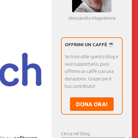
Alessandro Magnaterra
OFFRIMI UN CAFFÈ
Se trovi utile questo blog e
vuoi supportarlo, puoi
offrirmi un caffè con una
donazione. Grazie per il
tuo contributo!
DONA ORA!
Cerca nel blog