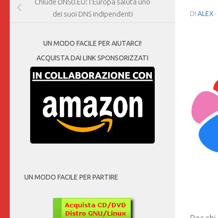
Chiude DNS0.EU: l’Europa saluta uno
DI
ALEX
·
dei suoi DNS indipendenti
UN MODO FACILE PER AIUTARCI!
ACQUISTA DAI LINK SPONSORIZZATI
UN MODO FACILE PER PARTIRE