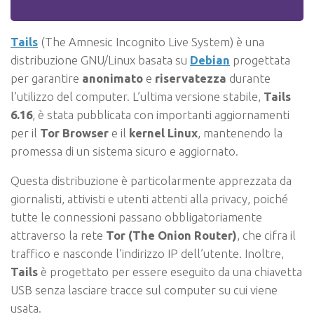
Tails
(The Amnesic Incognito Live System) è una
distribuzione GNU/Linux basata su
Debian
progettata
per garantire
anonimato
e
riservatezza
durante
l’utilizzo del computer. L’ultima versione stabile,
Tails
6.16
, è stata pubblicata con importanti aggiornamenti
per il
Tor Browser
e il
kernel Linux
, mantenendo la
promessa di un sistema sicuro e aggiornato.
Questa distribuzione è particolarmente apprezzata da
giornalisti, attivisti e utenti attenti alla privacy, poiché
tutte le connessioni passano obbligatoriamente
attraverso la rete
Tor (The Onion Router)
, che cifra il
traffico e nasconde l’indirizzo IP dell’utente. Inoltre,
Tails
è progettato per essere eseguito da una chiavetta
USB senza lasciare tracce sul computer su cui viene
usata.