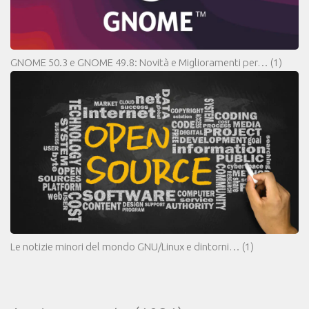
GNOME 50.3 e GNOME 49.8: Novità e Miglioramenti per…
(1)
Le notizie minori del mondo GNU/Linux e dintorni…
(1)