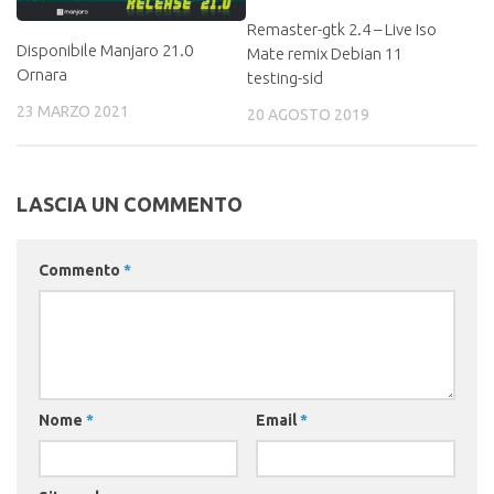
Remaster-gtk 2.4 – Live Iso
Disponibile Manjaro 21.0
Mate remix Debian 11
Ornara
testing-sid
23 MARZO 2021
20 AGOSTO 2019
LASCIA UN COMMENTO
Commento
*
Nome
*
Email
*