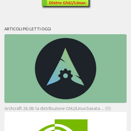
ARTICOLI PIÙ LETTI OGGI
Archcraft 26.08: la distribuzione GNU/Linux basata…
(1)