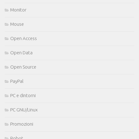
Monitor
Mouse
Open Access
Open Data
Open Source
PayPal
PC e dintorni
PC GNU/Linux
Promozioni
Robot