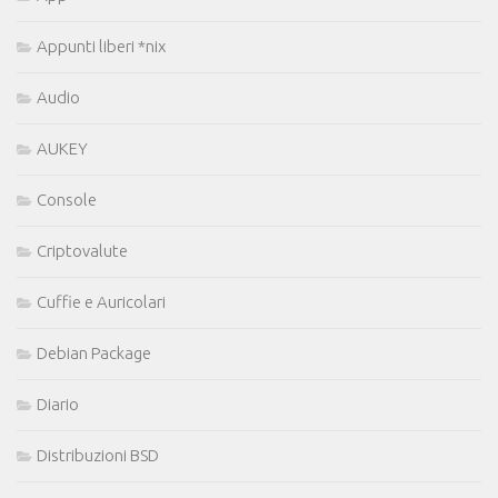
Appunti liberi *nix
Audio
AUKEY
Console
Criptovalute
Cuffie e Auricolari
Debian Package
Diario
Distribuzioni BSD