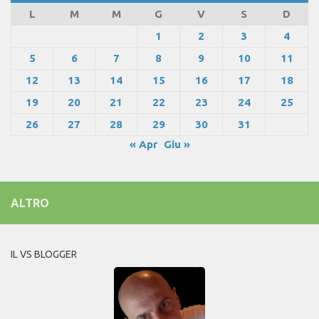
L
M
M
G
V
S
D
1
2
3
4
5
6
7
8
9
10
11
12
13
14
15
16
17
18
19
20
21
22
23
24
25
26
27
28
29
30
31
« Apr
Giu »
ALTRO
IL VS BLOGGER