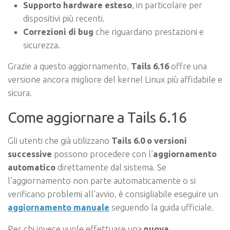
Supporto hardware esteso
, in particolare per
dispositivi più recenti.
Correzioni di bug
che riguardano prestazioni e
sicurezza.
Grazie a questo aggiornamento,
Tails 6.16
offre una
versione ancora migliore del kernel Linux più affidabile e
sicura.
Come aggiornare a Tails 6.16
Gli utenti che già utilizzano
Tails 6.0 o versioni
successive
possono procedere con l’
aggiornamento
automatico
direttamente dal sistema. Se
l’aggiornamento non parte automaticamente o si
verificano problemi all’avvio, è consigliabile eseguire un
aggiornamento manuale
seguendo la guida ufficiale.
Per chi invece vuole effettuare una
nuova