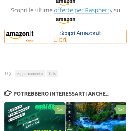
Scopri le ultime
offerte per Raspberry
su
Tag:
Aggiornamento
Tails
POTREBBERO INTERESSARTI ANCHE...
0
0