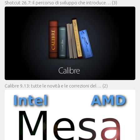
Shotcut 26.7: il percorso di sviluppo che introduce…
(3)
Calibre 9.13: tutte le novità e le correzioni del…
(2)