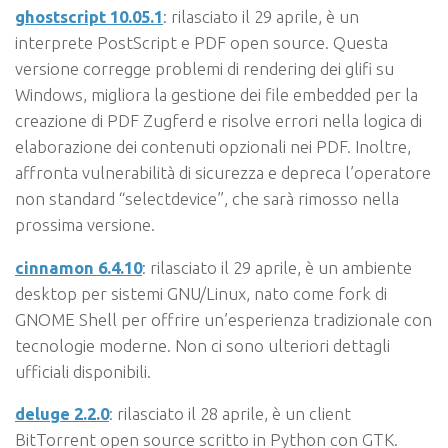
ghostscript 10.05.1
: rilasciato il 29 aprile, è un
interprete PostScript e PDF open source. Questa
versione corregge problemi di rendering dei glifi su
Windows, migliora la gestione dei file embedded per la
creazione di PDF Zugferd e risolve errori nella logica di
elaborazione dei contenuti opzionali nei PDF. Inoltre,
affronta vulnerabilità di sicurezza e depreca l’operatore
non standard “selectdevice”, che sarà rimosso nella
prossima versione.
cinnamon 6.4.10
: rilasciato il 29 aprile, è un ambiente
desktop per sistemi GNU/Linux, nato come fork di
GNOME Shell per offrire un’esperienza tradizionale con
tecnologie moderne. Non ci sono ulteriori dettagli
ufficiali disponibili.
deluge 2.2.0
: rilasciato il 28 aprile, è un client
BitTorrent open source scritto in Python con GTK.