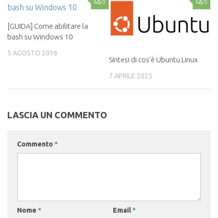
0
0
[GUIDA] Come abilitare la
bash su Windows 10
5 AGOSTO 2016
Sintesi di cos’è Ubuntu Linux
7 APRILE 2025
LASCIA UN COMMENTO
Commento
*
Nome
*
Email
*