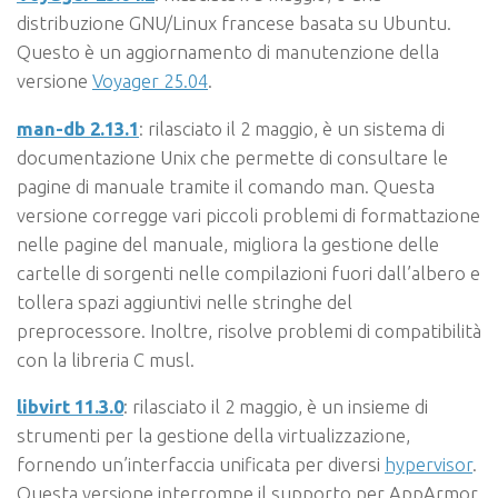
distribuzione GNU/Linux francese basata su Ubuntu.
Questo è un aggiornamento di manutenzione della
versione
Voyager 25.04
.
man-db 2.13.1
: rilasciato il 2 maggio, è un sistema di
documentazione Unix che permette di consultare le
pagine di manuale tramite il comando man. Questa
versione corregge vari piccoli problemi di formattazione
nelle pagine del manuale, migliora la gestione delle
cartelle di sorgenti nelle compilazioni fuori dall’albero e
tollera spazi aggiuntivi nelle stringhe del
preprocessore. Inoltre, risolve problemi di compatibilità
con la libreria C musl.
libvirt 11.3.0
: rilasciato il 2 maggio, è un insieme di
strumenti per la gestione della virtualizzazione,
fornendo un’interfaccia unificata per diversi
hypervisor
.
Questa versione interrompe il supporto per AppArmor