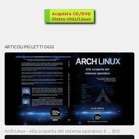
ARTICOLI PIÙ LETTI OGGI
Arch Linux – Alla scoperta del sistema operativo: il…
(93)