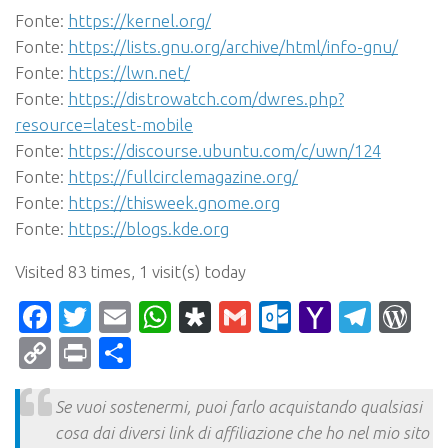
Fonte:
https://kernel.org/
Fonte:
https://lists.gnu.org/archive/html/info-gnu/
Fonte:
https://lwn.net/
Fonte:
https://distrowatch.com/dwres.php?
resource=latest-mobile
Fonte:
https://discourse.ubuntu.com/c/uwn/124
Fonte:
https://fullcirclemagazine.org/
Fonte:
https://thisweek.gnome.org
Fonte:
https://blogs.kde.org
Visited 83 times, 1 visit(s) today
Facebook
Twitter
Email
WhatsApp
Diaspora
Gmail
Outlook.c
Yahoo
Tele
Wo
Mail
Copy
Print
Condividi
Link
Se vuoi sostenermi, puoi farlo acquistando qualsiasi
cosa dai diversi link di affiliazione che ho nel mio sito