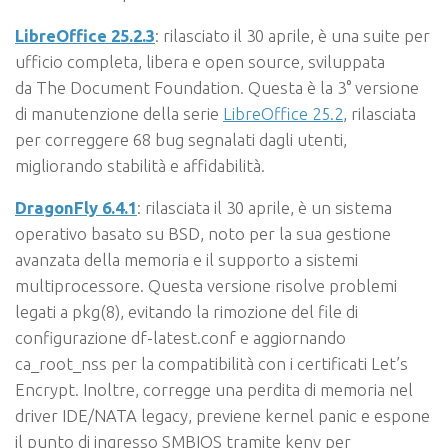
LibreOffice 25.2.3
: rilasciato il 30 aprile, è una suite per
ufficio completa, libera e open source, sviluppata
da The Document Foundation. Questa è la 3° versione
di manutenzione della serie
LibreOffice 25.2
, rilasciata
per correggere 68 bug segnalati dagli utenti,
migliorando stabilità e affidabilità.
DragonFly 6.4.1
: rilasciata il 30 aprile, è un sistema
operativo basato su BSD, noto per la sua gestione
avanzata della memoria e il supporto a sistemi
multiprocessore. Questa versione risolve problemi
legati a pkg(8), evitando la rimozione del file di
configurazione df-latest.conf e aggiornando
ca_root_nss per la compatibilità con i certificati Let’s
Encrypt. Inoltre, corregge una perdita di memoria nel
driver IDE/NATA legacy, previene kernel panic e espone
il punto di ingresso SMBIOS tramite kenv per