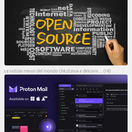
Le notizie minori del mondo GNU/Linux e dintorni…
(18)