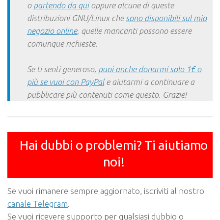
o
partendo da qui
oppure alcune di queste
distribuzioni GNU/Linux che
sono disponibili sul mio
negozio online
, quelle mancanti possono essere
comunque richieste.
Se ti senti generoso,
puoi anche donarmi solo 1€ o
più se vuoi con PayPal
e aiutarmi a continuare a
pubblicare più contenuti come questo. Grazie!
Hai dubbi o problemi? Ti aiutiamo
noi!
Se vuoi rimanere sempre aggiornato, iscriviti al nostro
canale Telegram
.
Se vuoi ricevere supporto per qualsiasi dubbio o