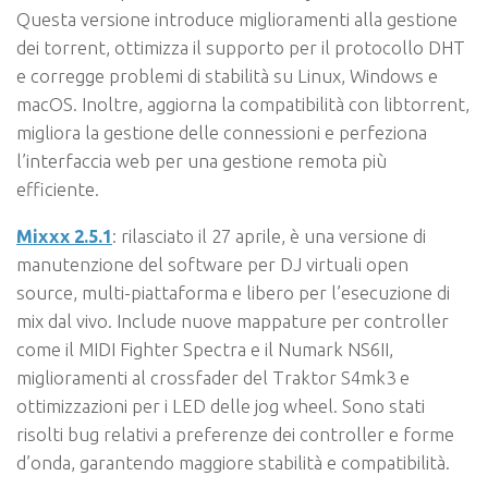
Questa versione introduce miglioramenti alla gestione
dei torrent, ottimizza il supporto per il protocollo DHT
e corregge problemi di stabilità su Linux, Windows e
macOS. Inoltre, aggiorna la compatibilità con libtorrent,
migliora la gestione delle connessioni e perfeziona
l’interfaccia web per una gestione remota più
efficiente.
Mixxx 2.5.1
: rilasciato il 27 aprile, è una versione di
manutenzione del software per DJ virtuali open
source, multi-piattaforma e libero per l’esecuzione di
mix dal vivo. Include nuove mappature per controller
come il MIDI Fighter Spectra e il Numark NS6II,
miglioramenti al crossfader del Traktor S4mk3 e
ottimizzazioni per i LED delle jog wheel. Sono stati
risolti bug relativi a preferenze dei controller e forme
d’onda, garantendo maggiore stabilità e compatibilità.