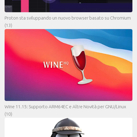
Proton sta sviluppando un nuovo browser basato su Chromium
(13)
Wine 11.15: Supporto ARM64EC e Altre Novità per GNU/Linux
(10)