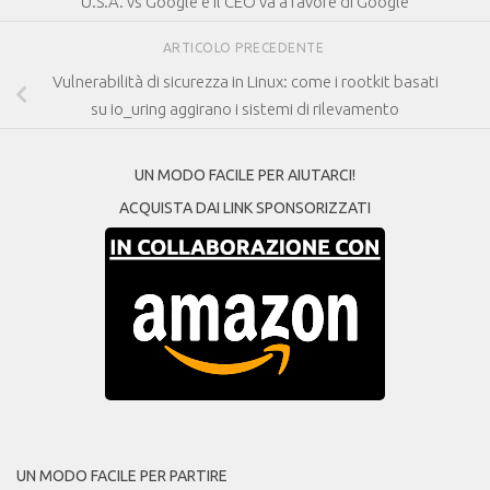
U.S.A. vs Google e il CEO va a favore di Google
ARTICOLO PRECEDENTE
Vulnerabilità di sicurezza in Linux: come i rootkit basati
su io_uring aggirano i sistemi di rilevamento
UN MODO FACILE PER AIUTARCI!
ACQUISTA DAI LINK SPONSORIZZATI
UN MODO FACILE PER PARTIRE