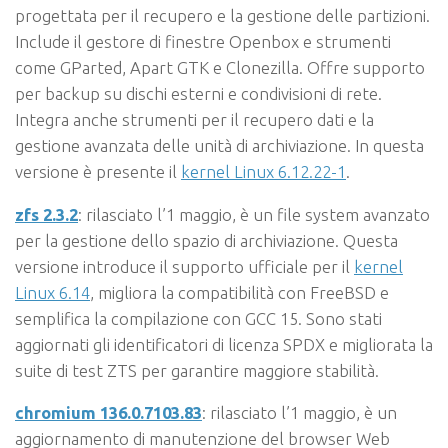
progettata per il recupero e la gestione delle partizioni.
Include il gestore di finestre Openbox e strumenti
come GParted, Apart GTK e Clonezilla. Offre supporto
per backup su dischi esterni e condivisioni di rete.
Integra anche strumenti per il recupero dati e la
gestione avanzata delle unità di archiviazione. In questa
versione è presente il
kernel Linux 6.12.22-1
.
zfs 2.3.2
: rilasciato l’1 maggio, è un file system avanzato
per la gestione dello spazio di archiviazione. Questa
versione introduce il supporto ufficiale per il
kernel
Linux 6.14
, migliora la compatibilità con FreeBSD e
semplifica la compilazione con GCC 15. Sono stati
aggiornati gli identificatori di licenza SPDX e migliorata la
suite di test ZTS per garantire maggiore stabilità.
chromium
136.0.7103.83
: rilasciato l’1 maggio, è un
aggiornamento di manutenzione del browser Web