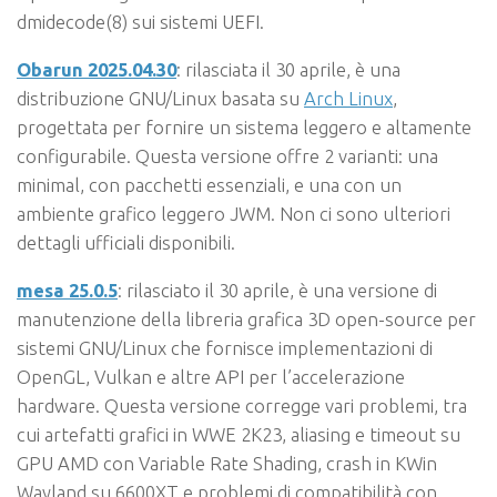
dmidecode(8) sui sistemi UEFI.
Obarun 2025.04.30
: rilasciata il 30 aprile, è una
distribuzione GNU/Linux basata su
Arch Linux
,
progettata per fornire un sistema leggero e altamente
configurabile. Questa versione offre 2 varianti: una
minimal, con pacchetti essenziali, e una con un
ambiente grafico leggero JWM. Non ci sono ulteriori
dettagli ufficiali disponibili.
mesa 25.0.5
: rilasciato il 30 aprile, è una versione di
manutenzione della libreria grafica 3D open-source per
sistemi GNU/Linux che fornisce implementazioni di
OpenGL, Vulkan e altre API per l’accelerazione
hardware. Questa versione corregge vari problemi, tra
cui artefatti grafici in WWE 2K23, aliasing e timeout su
GPU AMD con Variable Rate Shading, crash in KWin
Wayland su 6600XT e problemi di compatibilità con