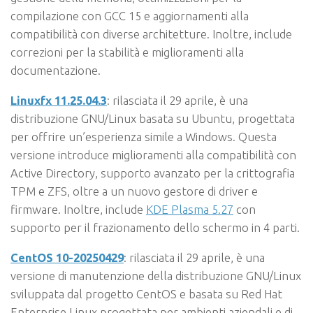
compilazione con GCC 15 e aggiornamenti alla
compatibilità con diverse architetture. Inoltre, include
correzioni per la stabilità e miglioramenti alla
documentazione.
Linuxfx 11.25.04.3
: rilasciata il 29 aprile, è una
distribuzione GNU/Linux basata su Ubuntu, progettata
per offrire un’esperienza simile a Windows. Questa
versione introduce miglioramenti alla compatibilità con
Active Directory, supporto avanzato per la crittografia
TPM e ZFS, oltre a un nuovo gestore di driver e
firmware. Inoltre, include
KDE Plasma 5.27
con
supporto per il frazionamento dello schermo in 4 parti.
CentOS 10-20250429
: rilasciata il 29 aprile, è una
versione di manutenzione della distribuzione GNU/Linux
sviluppata dal progetto CentOS e basata su Red Hat
Enterprise Linux progettata per ambienti aziendali e di