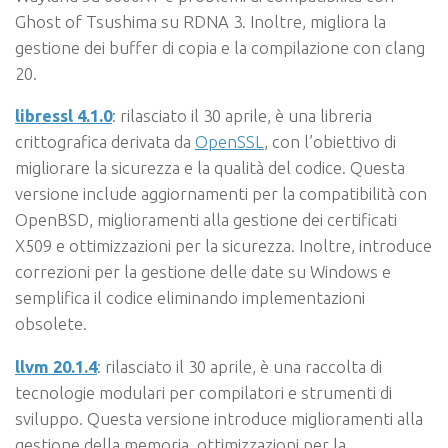
Ghost of Tsushima su RDNA 3. Inoltre, migliora la
gestione dei buffer di copia e la compilazione con clang
20.
libressl 4.1.0
: rilasciato il 30 aprile, è una libreria
crittografica derivata da
OpenSSL
, con l’obiettivo di
migliorare la sicurezza e la qualità del codice. Questa
versione include aggiornamenti per la compatibilità con
OpenBSD, miglioramenti alla gestione dei certificati
X509 e ottimizzazioni per la sicurezza. Inoltre, introduce
correzioni per la gestione delle date su Windows e
semplifica il codice eliminando implementazioni
obsolete.
llvm 20.1.4
: rilasciato il 30 aprile, è una raccolta di
tecnologie modulari per compilatori e strumenti di
sviluppo. Questa versione introduce miglioramenti alla
gestione della memoria, ottimizzazioni per la