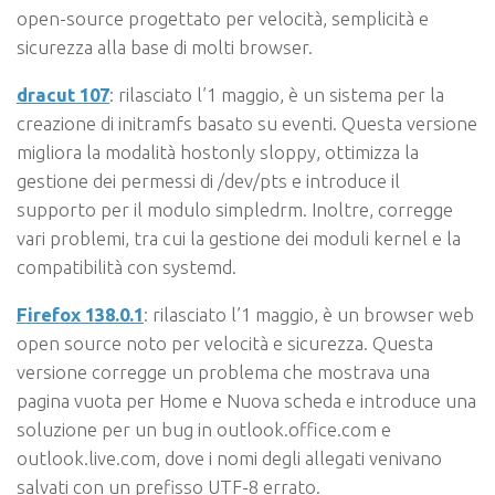
open-source progettato per velocità, semplicità e
sicurezza alla base di molti browser.
dracut 107
: rilasciato l’1 maggio, è un sistema per la
creazione di initramfs basato su eventi. Questa versione
migliora la modalità hostonly sloppy, ottimizza la
gestione dei permessi di /dev/pts e introduce il
supporto per il modulo simpledrm. Inoltre, corregge
vari problemi, tra cui la gestione dei moduli kernel e la
compatibilità con systemd.
Firefox 138.0.1
: rilasciato l’1 maggio, è un browser web
open source noto per velocità e sicurezza. Questa
versione corregge un problema che mostrava una
pagina vuota per Home e Nuova scheda e introduce una
soluzione per un bug in outlook.office.com e
outlook.live.com, dove i nomi degli allegati venivano
salvati con un prefisso UTF-8 errato.