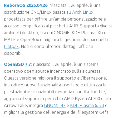
RebornOS 2025.04.26
: rilasciata il 26 aprile, è una
distribuzione GNU/Linux basata su
Arch Linux
,
progettata per offrire un’ampia personalizzazione e
accesso semplificato ai pacchetti AUR. Supporta diversi
ambienti desktop, tra cui GNOME, KDE Plasma, Xfce,
MATE e OpenBox e migliora la gestione dei pacchetti
Flatpak
. Non ci sono ulteriori dettagli ufficiali
disponibili.
OpenBSD 7.7
: rilasciato il 26 aprile, è un sistema
operativo open source incentrato sulla sicurezza.
Questa versione migliora il supporto all’ibernazione,
introduce nuove funzionalità userland e ottimizza le
prestazioni in situazioni di memoria esaurita. Inoltre,
aggiorna il supporto per i chip AMD Ryzen AI 300 e Intel
Arrow Lake, integra
GNOME 47
e
KDE Plasma 6.3.3
e
migliora la gestione dell’energia e del filesystem Gefs.