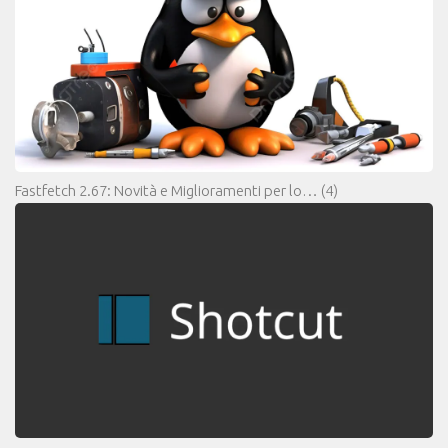
Fastfetch 2.67: Novità e Miglioramenti per lo…
(4)