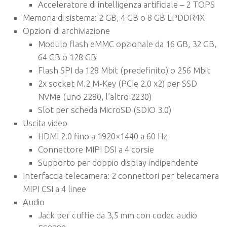
Acceleratore di intelligenza artificiale – 2 TOPS
Memoria di sistema: 2 GB, 4 GB o 8 GB LPDDR4X
Opzioni di archiviazione
Modulo flash eMMC opzionale da 16 GB, 32 GB,
64 GB o 128 GB
Flash SPI da 128 Mbit (predefinito) o 256 Mbit
2x socket M.2 M-Key (PCIe 2.0 x2) per SSD
NVMe (uno 2280, l’altro 2230)
Slot per scheda MicroSD (SDIO 3.0)
Uscita video
HDMI 2.0 fino a 1920×1440 a 60 Hz
Connettore MIPI DSI a 4 corsie
Supporto per doppio display indipendente
Interfaccia telecamera: 2 connettori per telecamera
MIPI CSI a 4 linee
Audio
Jack per cuffie da 3,5 mm con codec audio