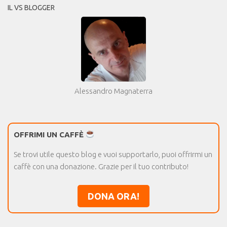
IL VS BLOGGER
Alessandro Magnaterra
OFFRIMI UN CAFFÈ
Se trovi utile questo blog e vuoi supportarlo, puoi offrirmi un
caffè con una donazione. Grazie per il tuo contributo!
DONA ORA!