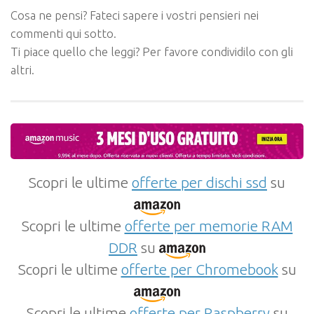
Cosa ne pensi? Fateci sapere i vostri pensieri nei
commenti qui sotto.
Ti piace quello che leggi? Per favore condividilo con gli
altri.
Scopri le ultime
offerte per dischi ssd
su
Scopri le ultime
offerte per memorie RAM
DDR
su
Scopri le ultime
offerte per Chromebook
su
Scopri le ultime
offerte per Raspberry
su