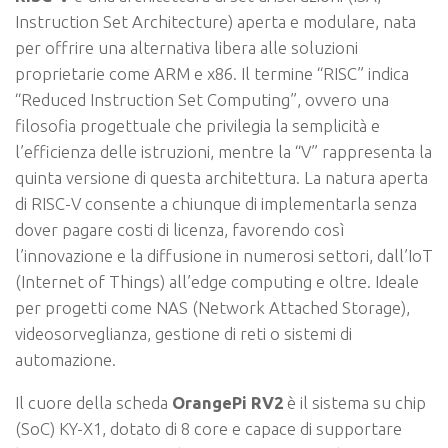
Instruction Set Architecture) aperta e modulare, nata
per offrire una alternativa libera alle soluzioni
proprietarie come ARM e x86. Il termine “RISC” indica
“Reduced Instruction Set Computing”, ovvero una
filosofia progettuale che privilegia la semplicità e
l’efficienza delle istruzioni, mentre la “V” rappresenta la
quinta versione di questa architettura. La natura aperta
di RISC-V consente a chiunque di implementarla senza
dover pagare costi di licenza, favorendo così
l’innovazione e la diffusione in numerosi settori, dall’IoT
(Internet of Things) all’edge computing e oltre. Ideale
per progetti come NAS (Network Attached Storage),
videosorveglianza, gestione di reti o sistemi di
automazione.
Il cuore della scheda
OrangePi RV2
è il sistema su chip
(SoC) KY-X1, dotato di 8 core e capace di supportare