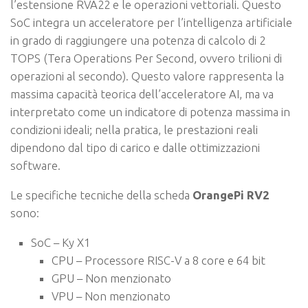
l’estensione RVA22 e le operazioni vettoriali. Questo
SoC integra un acceleratore per l’intelligenza artificiale
in grado di raggiungere una potenza di calcolo di 2
TOPS (Tera Operations Per Second, ovvero trilioni di
operazioni al secondo). Questo valore rappresenta la
massima capacità teorica dell’acceleratore AI, ma va
interpretato come un indicatore di potenza massima in
condizioni ideali; nella pratica, le prestazioni reali
dipendono dal tipo di carico e dalle ottimizzazioni
software.
Le specifiche tecniche della scheda
OrangePi RV2
sono:
SoC – Ky X1
CPU – Processore RISC-V a 8 core e 64 bit
GPU – Non menzionato
VPU – Non menzionato