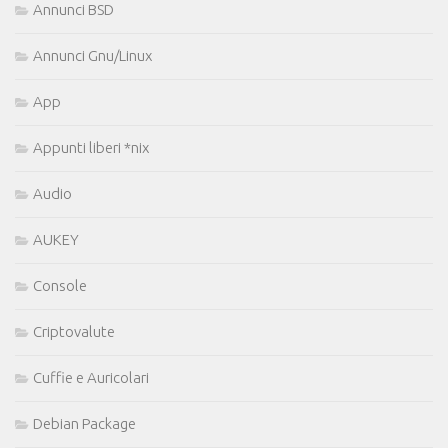
Annunci BSD
Annunci Gnu/Linux
App
Appunti liberi *nix
Audio
AUKEY
Console
Criptovalute
Cuffie e Auricolari
Debian Package