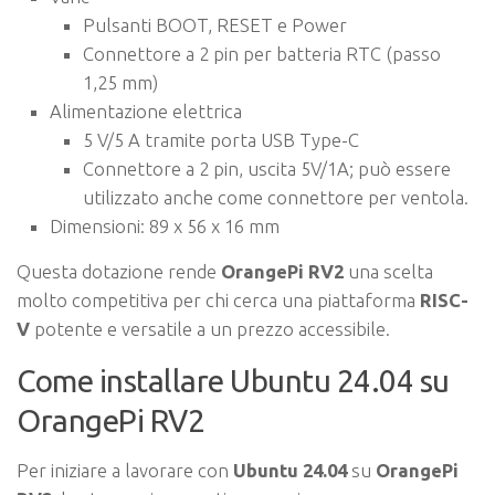
Pulsanti BOOT, RESET e Power
Connettore a 2 pin per batteria RTC (passo
1,25 mm)
Alimentazione elettrica
5 V/5 A tramite porta USB Type-C
Connettore a 2 pin, uscita 5V/1A; può essere
utilizzato anche come connettore per ventola.
Dimensioni: 89 x 56 x 16 mm
Questa dotazione rende
OrangePi RV2
una scelta
molto competitiva per chi cerca una piattaforma
RISC-
V
potente e versatile a un prezzo accessibile.
Come installare Ubuntu 24.04 su
OrangePi RV2
Per iniziare a lavorare con
Ubuntu 24.04
su
OrangePi