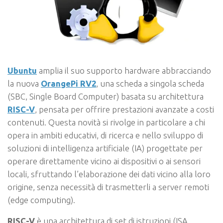
Ubuntu
amplia il suo supporto hardware abbracciando
la nuova
OrangePi RV2
, una scheda a singola scheda
(SBC, Single Board Computer) basata su architettura
RISC-V
, pensata per offrire prestazioni avanzate a costi
contenuti. Questa novità si rivolge in particolare a chi
opera in ambiti educativi, di ricerca e nello sviluppo di
soluzioni di intelligenza artificiale (IA) progettate per
operare direttamente vicino ai dispositivi o ai sensori
locali, sfruttando l’elaborazione dei dati vicino alla loro
origine, senza necessità di trasmetterli a server remoti
(edge computing).
RISC-V
è una architettura di set di istruzioni (ISA,