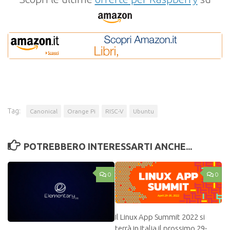
Tag:
Canonical
Orange Pi
RISC-V
Ubuntu
POTREBBERO INTERESSARTI ANCHE...
0
0
Il Linux App Summit 2022 si
terrà in Italia il prossimo 29-