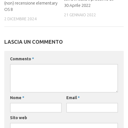
(non) recensione elementary
30 Aprile 2022
OS 8
21 GENNAIO 2022
2 DICEMBRE 2024
LASCIA UN COMMENTO
Commento
*
Nome
*
Email
*
Sito web