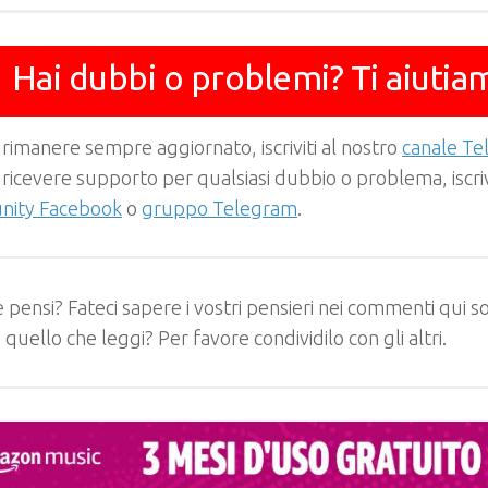
Hai dubbi o problemi? Ti aiutia
 rimanere sempre aggiornato, iscriviti al nostro
canale T
 ricevere supporto per qualsiasi dubbio o problema, iscrivi
ity Facebook
o
gruppo Telegram
.
 pensi? Fateci sapere i vostri pensieri nei commenti qui so
e quello che leggi? Per favore condividilo con gli altri.