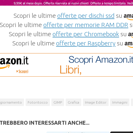
Scopri le ultime
offerte per dischi ssd
su
Scopri le ultime
offerte per memorie RAM DDR
s
Scopri le ultime
offerte per Chromebook
su
Scopri le ultime
offerte per Raspberry
su
giornamento
Fotoritocco
GIMP
Grafica
Image Editor
Immagini
TREBBERO INTERESSARTI ANCHE...