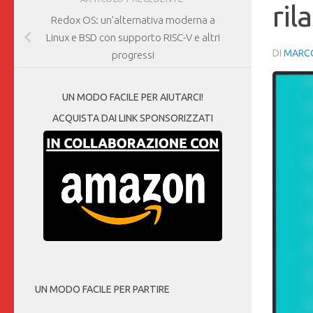
ril
Redox OS: un’alternativa moderna a
Linux e BSD con supporto RISC-V e altri
DI
MARCO
progressi
UN MODO FACILE PER AIUTARCI!
ACQUISTA DAI LINK SPONSORIZZATI
UN MODO FACILE PER PARTIRE