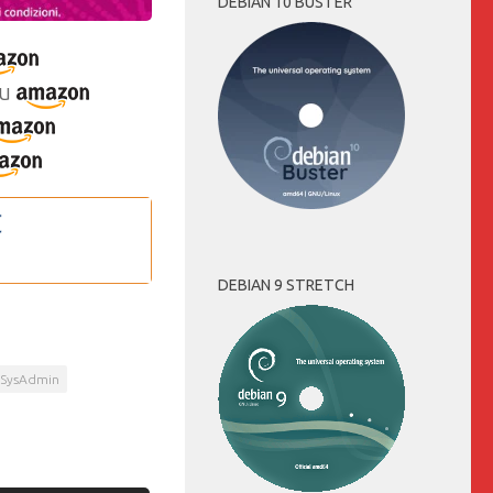
DEBIAN 10 BUSTER
u
DEBIAN 9 STRETCH
SysAdmin