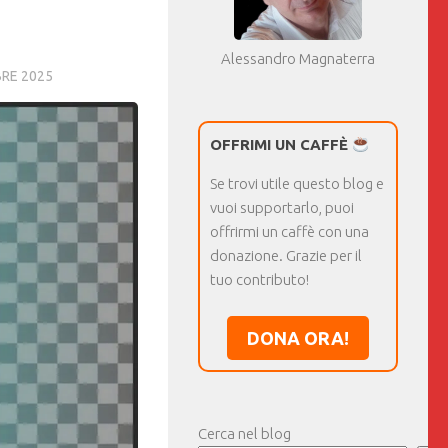
Alessandro Magnaterra
RE 2025
OFFRIMI UN CAFFÈ
Se trovi utile questo blog e
vuoi supportarlo, puoi
offrirmi un caffè con una
donazione. Grazie per il
tuo contributo!
DONA ORA!
Cerca nel blog