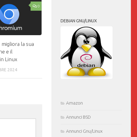
0
DEBIAN GNU/LINUX
migliora la sua
e e il
in Linux
BRE 2024
Amazon
Annunci BSD
Annunci Gnu/Linux