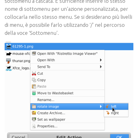
sottomenu a cascata. È sufficiente inserire lo stesso
nome di sottomenu per un’azione personalizzata, per
collocarla nello stesso menu. Se si desiderano più livelli
di menu, è possibile farlo utilizzando ‘/’ nel percorso
della voce ‘Sottomenu’.