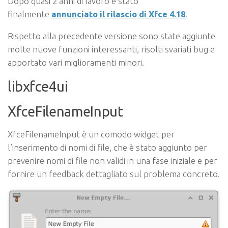
Dopo quasi 2 anni di lavoro è stato
finalmente
annunciato il rilascio di Xfce 4.18
.
Rispetto alla precedente versione sono state aggiunte
molte nuove funzioni interessanti, risolti svariati bug e
apportato vari miglioramenti minori.
libxfce4ui
XfceFilenameInput
XfceFilenameInput è un comodo widget per
l’inserimento di nomi di file, che è stato aggiunto per
prevenire nomi di file non validi in una fase iniziale e per
fornire un feedback dettagliato sul problema concreto.