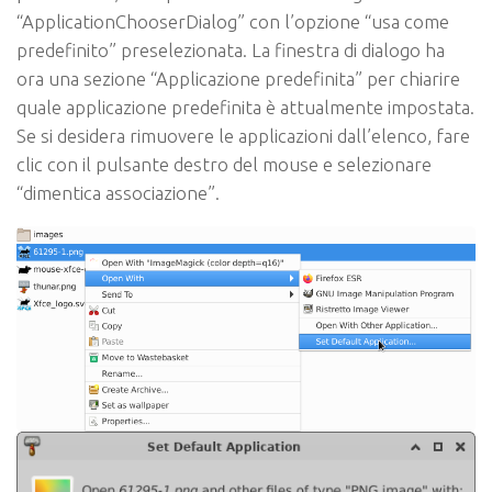
“ApplicationChooserDialog” con l’opzione “usa come
predefinito” preselezionata. La finestra di dialogo ha
ora una sezione “Applicazione predefinita” per chiarire
quale applicazione predefinita è attualmente impostata.
Se si desidera rimuovere le applicazioni dall’elenco, fare
clic con il pulsante destro del mouse e selezionare
“dimentica associazione”.