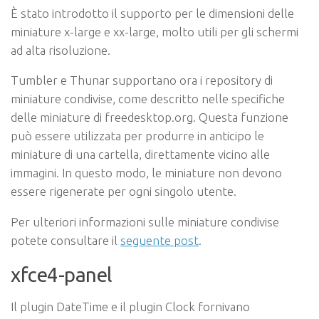
È stato introdotto il supporto per le dimensioni delle
miniature x-large e xx-large, molto utili per gli schermi
ad alta risoluzione.
Tumbler e Thunar supportano ora i repository di
miniature condivise, come descritto nelle specifiche
delle miniature di freedesktop.org. Questa funzione
può essere utilizzata per produrre in anticipo le
miniature di una cartella, direttamente vicino alle
immagini. In questo modo, le miniature non devono
essere rigenerate per ogni singolo utente.
Per ulteriori informazioni sulle miniature condivise
potete consultare il
seguente post
.
xfce4-panel
Il plugin DateTime e il plugin Clock fornivano