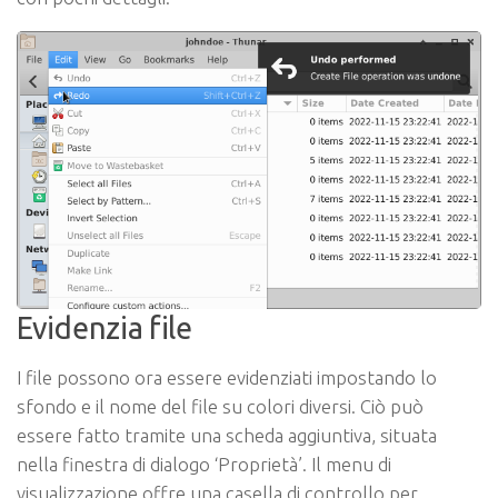
Evidenzia file
I file possono ora essere evidenziati impostando lo
sfondo e il nome del file su colori diversi. Ciò può
essere fatto tramite una scheda aggiuntiva, situata
nella finestra di dialogo ‘Proprietà’. Il menu di
visualizzazione offre una casella di controllo per