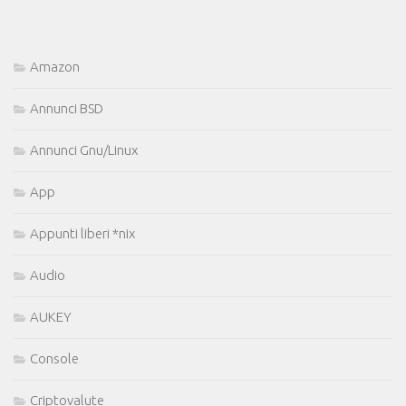
Amazon
Annunci BSD
Annunci Gnu/Linux
App
Appunti liberi *nix
Audio
AUKEY
Console
Criptovalute