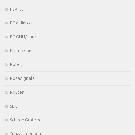
PayPal
PC e dintorni
PC GNU/Linux
Promozioni
Robot
Rosadigitale
Router
SBC
Schede Grafiche
Senza categoria