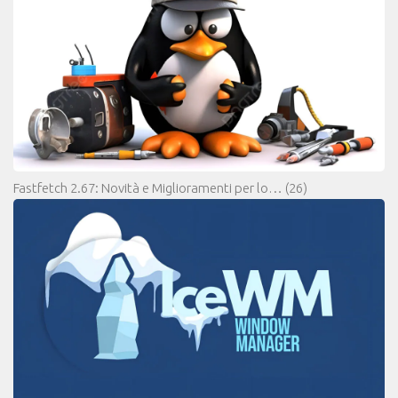
Fastfetch 2.67: Novità e Miglioramenti per lo…
(26)