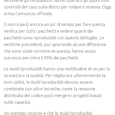
settimane gli sviluppatori hanno operato gli opportuni
controlli del caso sulla distro per rodare il sistema. Oggi
arriva l’annuncio ufficiale.
Ci vorrà però ancora un po’ di tempo per fare questa
verifica per tutti i pacchetti e vedere quanti dei
pacchetti sono riproducibili con questo dettaglio. Le
verifiche precedenti, pur ignorando alcune differenze
che sono state corrette da questa, hanno avuto
successo per oltre il 95% dei pacchetti.
Le
build
riproducibili hanno una moltitudine di usi per la
sicurezza e la qualità. Per migliorare ulteriormente la
loro utilità, le
build
riproducibili devono essere
combinate con altre tecniche, come la revisione
distribuita del codice post-merge e i progetti basati
sulle capacità.
Un esempio recente è che le
build
riproducibili