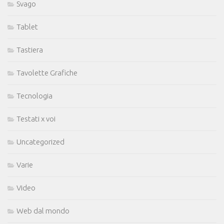
Svago
Tablet
Tastiera
Tavolette Grafiche
Tecnologia
Testati x voi
Uncategorized
Varie
Video
Web dal mondo