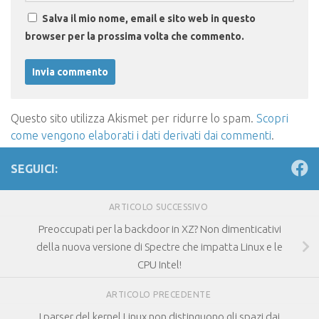
Salva il mio nome, email e sito web in questo
browser per la prossima volta che commento.
Questo sito utilizza Akismet per ridurre lo spam.
Scopri
come vengono elaborati i dati derivati dai commenti
.
SEGUICI:
ARTICOLO SUCCESSIVO
Preoccupati per la backdoor in XZ? Non dimenticativi
della nuova versione di Spectre che impatta Linux e le
CPU Intel!
ARTICOLO PRECEDENTE
I parser del kernel Linux non distinguono gli spazi dai