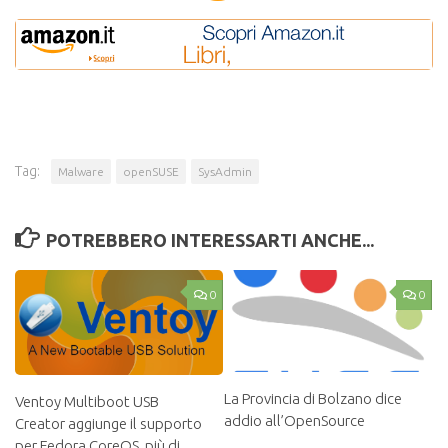
Tag:
Malware
openSUSE
SysAdmin
POTREBBERO INTERESSARTI ANCHE...
0
0
La Provincia di Bolzano dice
Ventoy Multiboot USB
addio all’OpenSource
Creator aggiunge il supporto
per Fedora CoreOS, più di