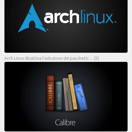
Arch Linux disattiva l’adozione dei pacchetti…
(5)