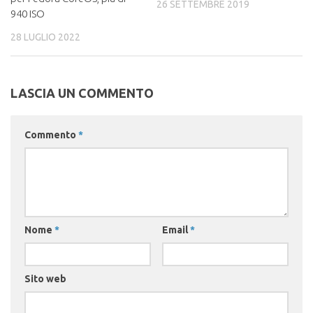
26 SETTEMBRE 2019
940 ISO
28 LUGLIO 2022
LASCIA UN COMMENTO
Commento
*
Nome
*
Email
*
Sito web