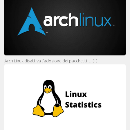
Arch Linux disattiva l’adozione dei pacchetti…
(1)