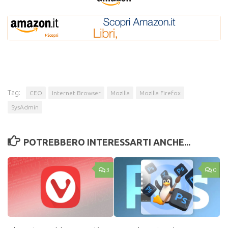
Tag:
CEO
Internet Browser
Mozilla
Mozilla Firefox
SysAdmin
POTREBBERO INTERESSARTI ANCHE...
3
0