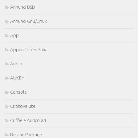
Annunci BSD
Annunci Gnu/Linux
App
Appunti liberi *nix
Audio
AUKEY
Console
Criptovalute
Cuffie e Auricolari
Debian Package