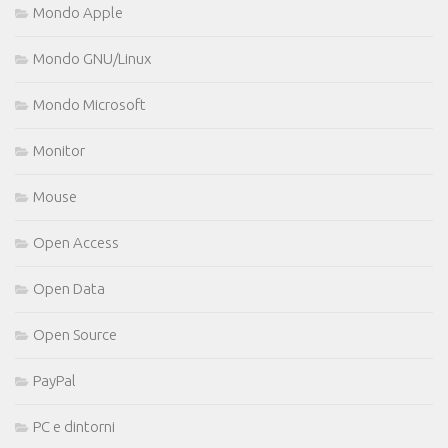
Mondo Apple
Mondo GNU/Linux
Mondo Microsoft
Monitor
Mouse
Open Access
Open Data
Open Source
PayPal
PC e dintorni