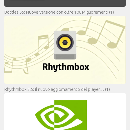
Bottles 65: Nuova Versione con oltre 100 Miglioramenti
(1)
Rhythmbox 3.5: il nuovo aggiornamento del player…
(1)