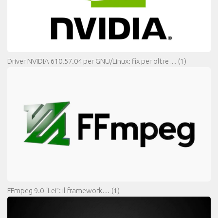
Driver NVIDIA 610.57.04 per GNU/Linux: fix per oltre…
(1)
FFmpeg 9.0 “Lei”: il framework…
(1)