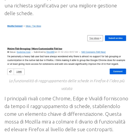
una richiesta significativa per una migliore gestione
delle schede.
La funzionalità di raggruppamento delle schede in Firefox è l’idea più
votata
I principali rivali come Chrome, Edge e Vivaldi forniscono
da tempo il raggruppamento di schede, stabilendolo
come un elemento chiave di differenziazione. Questa
mossa di Mozilla mira a colmare il divario di funzionalità
ed elevare Firefox al livello delle sue controparti.