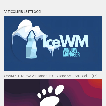
ARTICOLI PIÙ LETTI OGGI
IceWM 4.1: Nuova Versione con Gestione Avanzata del…
(15)