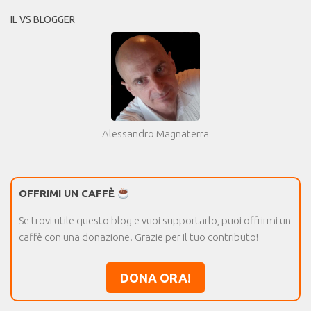
IL VS BLOGGER
Alessandro Magnaterra
OFFRIMI UN CAFFÈ
Se trovi utile questo blog e vuoi supportarlo, puoi offrirmi un
caffè con una donazione. Grazie per il tuo contributo!
DONA ORA!