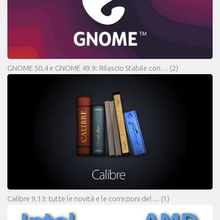
GNOME 50.4 e GNOME 49.9: Rilascio Stabile con…
(2)
Calibre 9.13: tutte le novità e le correzioni del…
(1)