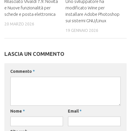
Rilasciato Vivaldi 7.9: Novità
Uno sviluppatore ha
e Nuove funzionalità per
modificato Wine per
schede e posta elettronica
installare Adobe Photoshop
sui sistemi GNU/Linux
20 MARZO 2026
19 GENNAIO 2026
LASCIA UN COMMENTO
Commento
*
Nome
*
Email
*