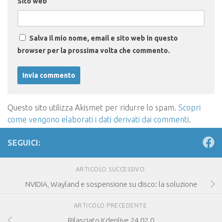
Sito web
Salva il mio nome, email e sito web in questo
browser per la prossima volta che commento.
Questo sito utilizza Akismet per ridurre lo spam.
Scopri
come vengono elaborati i dati derivati dai commenti
.
SEGUICI:
ARTICOLO SUCCESSIVO
NVIDIA, Wayland e sospensione su disco: la soluzione
ARTICOLO PRECEDENTE
Rilasciato Kdenlive 24.02.0