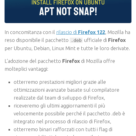
In concomitanza con il
rilascio di
Firefox 122
, Mozilla ha
reso disponibile il pacchetto
ufficiale di
Firefox
.deb
per Ubuntu, Debian, Linux Mint e tutte le loro derivate.
L’adozione del pacchetto
Firefox
di Mozilla offre
molteplici vantaggi:
otterremo prestazioni migliori grazie alle
ottimizzazioni avanzate basate sul compilatore
realizzate dal team di sviluppo di Firefox,
riceveremo gli ultimi aggiornamenti il ​​più
velocemente possibile perché il pacchetto .deb è
integrato nel processo di rilascio di Firefox,
otterremo binari rafforzati con tutti i flag di