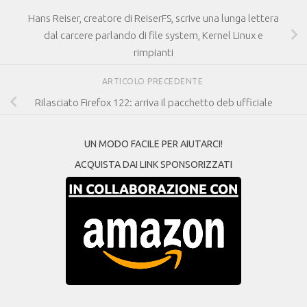
Hans Reiser, creatore di ReiserFS, scrive una lunga lettera
dal carcere parlando di file system, Kernel Linux e
rimpianti
ARTICOLO PRECEDENTE
Rilasciato Firefox 122: arriva il pacchetto deb ufficiale
UN MODO FACILE PER AIUTARCI!
ACQUISTA DAI LINK SPONSORIZZATI