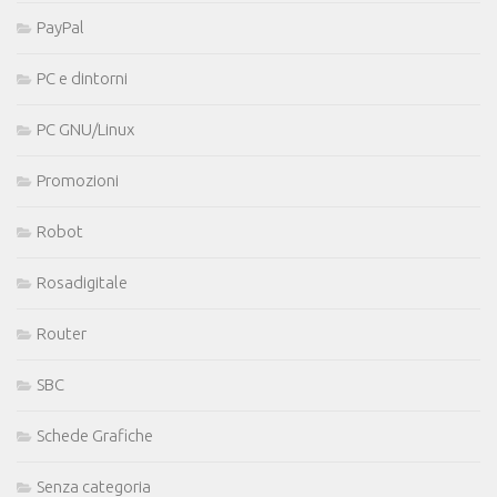
PayPal
PC e dintorni
PC GNU/Linux
Promozioni
Robot
Rosadigitale
Router
SBC
Schede Grafiche
Senza categoria