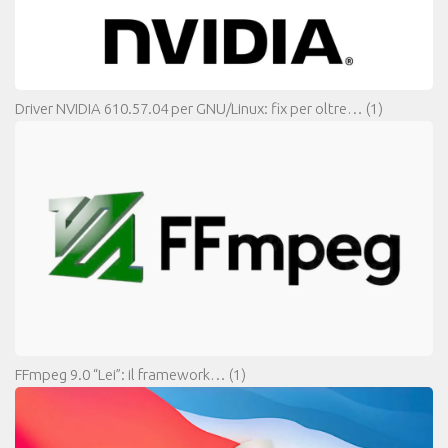
Driver NVIDIA 610.57.04 per GNU/Linux: fix per oltre…
(1)
FFmpeg 9.0 “Lei”: il framework…
(1)