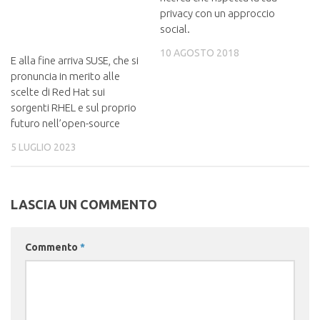
privacy con un approccio
social.
10 AGOSTO 2018
E alla fine arriva SUSE, che si
pronuncia in merito alle
scelte di Red Hat sui
sorgenti RHEL e sul proprio
futuro nell’open-source
5 LUGLIO 2023
LASCIA UN COMMENTO
Commento
*