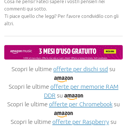
Cosa ne pensi? Fateci sapere i vostri pensieri nei
commenti qui sotto.
Ti piace quello che leggi? Per favore condividilo con gli
altri.
Scopri le ultime
offerte per dischi ssd
su
Scopri le ultime
offerte per memorie RAM
DDR
su
Scopri le ultime
offerte per Chromebook
su
Scopri le ultime
offerte per Raspberry
su