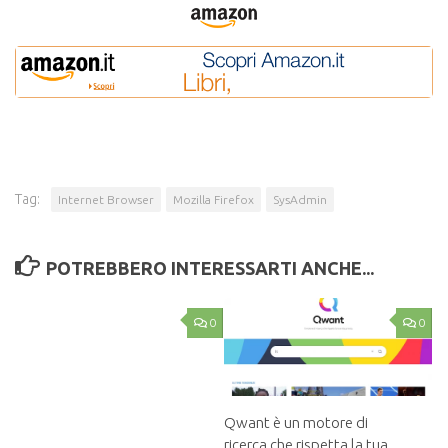
Tag:
Internet Browser
Mozilla Firefox
SysAdmin
POTREBBERO INTERESSARTI ANCHE...
0
0
Qwant è un motore di
ricerca che rispetta la tua