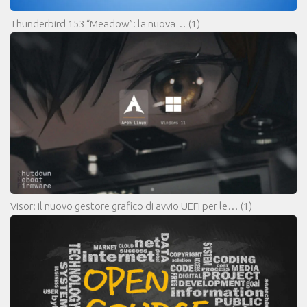
Thunderbird 153 “Meadow”: la nuova…
(1)
Visor: il nuovo gestore grafico di avvio UEFI per le…
(1)