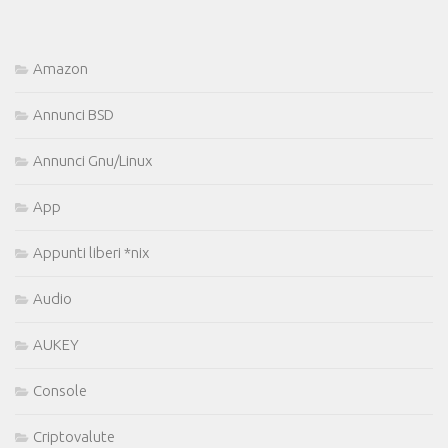
Amazon
Annunci BSD
Annunci Gnu/Linux
App
Appunti liberi *nix
Audio
AUKEY
Console
Criptovalute