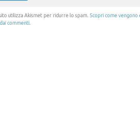
ito utilizza Akismet per ridurre lo spam.
Scopri come vengono el
 dai commenti
.