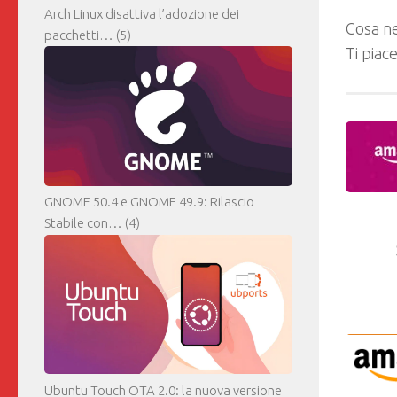
Arch Linux disattiva l’adozione dei
Cosa ne
pacchetti…
(5)
Ti piac
GNOME 50.4 e GNOME 49.9: Rilascio
Stabile con…
(4)
Ubuntu Touch OTA 2.0: la nuova versione