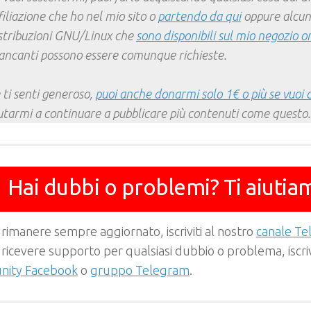
filiazione che ho nel mio sito o
partendo da qui
oppure alcun
stribuzioni GNU/Linux che
sono disponibili sul mio negozio o
ncanti possono essere comunque richieste.
 ti senti generoso,
puoi anche donarmi solo 1€ o più se vuoi 
utarmi a continuare a pubblicare più contenuti come questo.
Hai dubbi o problemi? Ti aiutia
 rimanere sempre aggiornato, iscriviti al nostro
canale T
 ricevere supporto per qualsiasi dubbio o problema, iscrivi
ity Facebook
o
gruppo Telegram
.