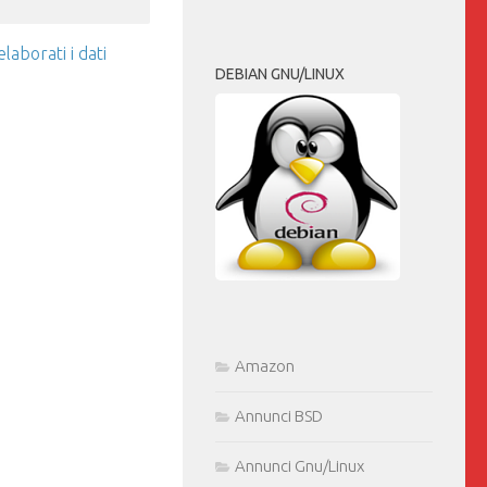
aborati i dati
DEBIAN GNU/LINUX
Amazon
Annunci BSD
Annunci Gnu/Linux