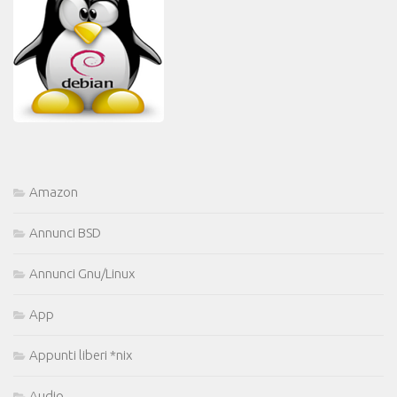
Amazon
Annunci BSD
Annunci Gnu/Linux
App
Appunti liberi *nix
Audio