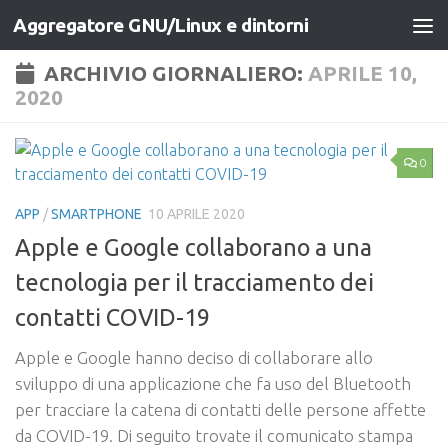
Aggregatore GNU/Linux e dintorni
Salta al contenuto
ARCHIVIO GIORNALIERO:
APRILE 10,
2020
0
APP
/
SMARTPHONE
10 APRILE 2020
Apple e Google collaborano a una
tecnologia per il tracciamento dei
contatti COVID-19
Apple e Google hanno deciso di collaborare allo
sviluppo di una applicazione che fa uso del Bluetooth
per tracciare la catena di contatti delle persone affette
da COVID-19. Di seguito trovate il comunicato stampa