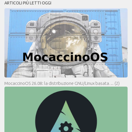
ARTICOLI PIÙ LETTI OGGI
MocaccinoOS 26.08: la distribuzione GNU/Linux basata…
(2)