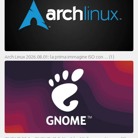
Arch Linux 2026.08.01: la prima immagine ISO con…
(1)