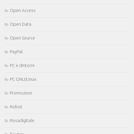
Open Access
Open Data
Open Source
PayPal
PC e dintorni
PC GNU/Linux
Promozioni
Robot
Rosadigitale