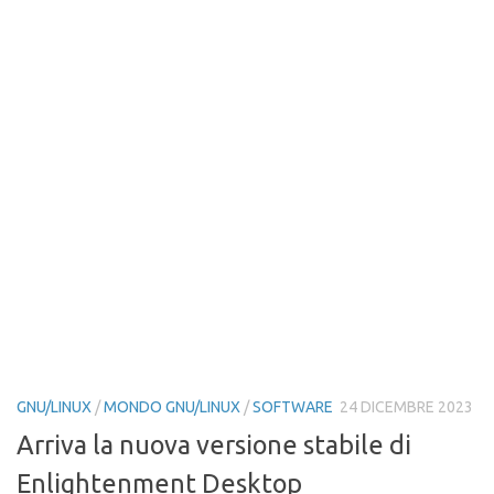
GNU/LINUX
/
MONDO GNU/LINUX
/
SOFTWARE
24 DICEMBRE 2023
Arriva la nuova versione stabile di
Enlightenment Desktop