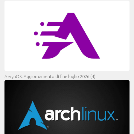
AerynOS: Aggiornamento di fine luglio 2026
(4)