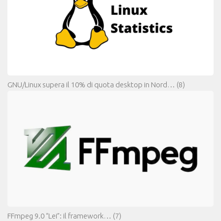
GNU/Linux supera il 10% di quota desktop in Nord…
(8)
FFmpeg 9.0 “Lei”: il framework…
(7)