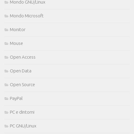
Mondo GNU/Linux
Mondo Microsoft
Monitor
Mouse
Open Access
Open Data
Open Source
PayPal
PC e dintorni
PC GNU/Linux