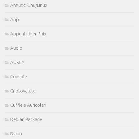
Annunci Gnu/Linux
App
Appunti liberi *nix
Audio
AUKEY
Console
Criptovalute
Cuffie e Auricolari
Debian Package
Diario