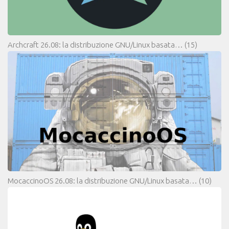
Archcraft 26.08: la distribuzione GNU/Linux basata…
(15)
MocaccinoOS 26.08: la distribuzione GNU/Linux basata…
(10)