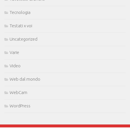
Tecnologia
Testati x voi
Uncategorized
Varie
Video
Web dal mondo
WebCam
WordPress