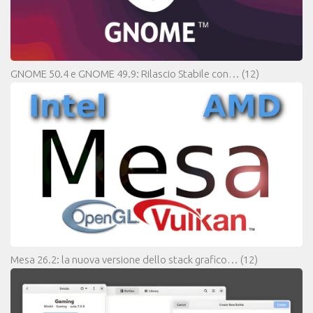
GNOME 50.4 e GNOME 49.9: Rilascio Stabile con…
(12)
Mesa 26.2: la nuova versione dello stack grafico…
(12)