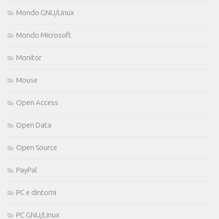
Mondo GNU/Linux
Mondo Microsoft
Monitor
Mouse
Open Access
Open Data
Open Source
PayPal
PC e dintorni
PC GNU/Linux