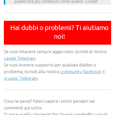
pubblicare più contenuti come questo. Grazie!
Hai dubbi o problemi? Ti aiutiamo
noi!
Se vuoi rimanere sempre aggiornato, iscriviti al nostro
canale Telegram
.
Se vuoi ricevere supporto per qualsiasi dubbio o
problema, iscriviti alla nostra
community Facebook
o
gruppo Telegram
.
Cosa ne pensi? Fateci sapere i vostri pensieri nei
commenti qui sotto.
Ti piace quello che leggi? Per favore condividilo con gli