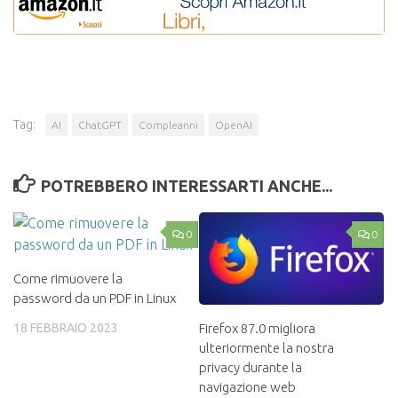
Tag:
AI
ChatGPT
Compleanni
OpenAI
POTREBBERO INTERESSARTI ANCHE...
0
0
Come rimuovere la
password da un PDF in Linux
18 FEBBRAIO 2023
Firefox 87.0 migliora
ulteriormente la nostra
privacy durante la
navigazione web