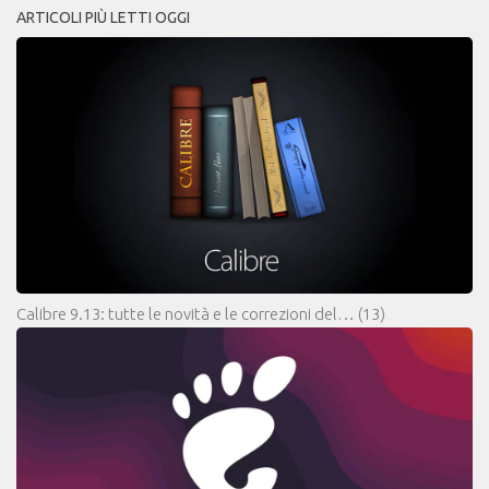
ARTICOLI PIÙ LETTI OGGI
Calibre 9.13: tutte le novità e le correzioni del…
(13)