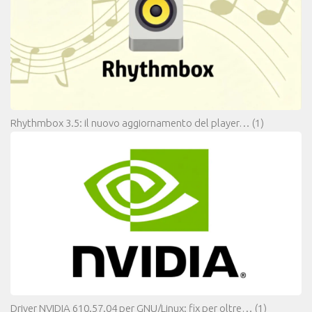
Rhythmbox 3.5: il nuovo aggiornamento del player…
(1)
Driver NVIDIA 610.57.04 per GNU/Linux: fix per oltre…
(1)