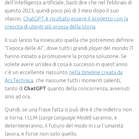
dell’intelligenza artificiale, basti dire che nel febbraio di
questo 2023, quindi poco più di 3 mesi dopo il suo
rilascio,
ChatGPT è risultato essere il progetto con la
crescita di utenti più grossa della storia
.
Il suo lancio ha innescato quella che potremmo definire
“l’epoca delle AI”, dove tutti i grandi
player
del mondo IT
hanno iniziato a promuovere la propria soluzione. Se
volete avere un’idea di cosa è successo in quest’anno
c’è un eccellente riassunto
nella timeline creata da
ArsTechnica
, che riassume tutti i momenti salienti,
tanto di
ChatGPT
quanto della concorrenza, avvenuti
sino ad ora.
Quindi, se una frase fatta si può dire è che indietro non
si torna. I LLM (
Large Language Model
) saranno, e
determineranno, il futuro del modo in cui l’umanità
lavora, e forse non solo quello.