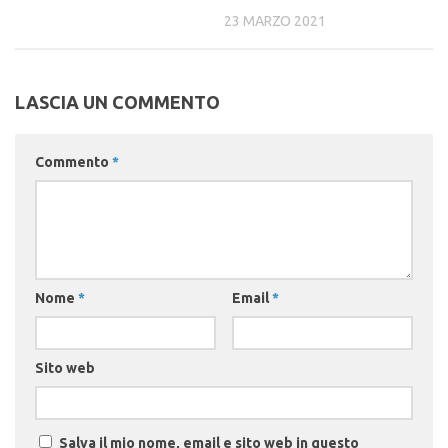
23 MARZO 2021
LASCIA UN COMMENTO
Commento
*
Nome
*
Email
*
Sito web
Salva il mio nome, email e sito web in questo