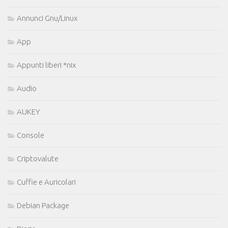
Annunci Gnu/Linux
App
Appunti liberi *nix
Audio
AUKEY
Console
Criptovalute
Cuffie e Auricolari
Debian Package