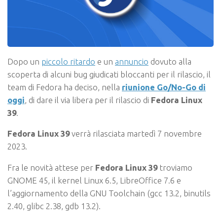
Dopo un
piccolo ritardo
e un
annuncio
dovuto alla
scoperta di alcuni bug giudicati bloccanti per il rilascio, il
team di Fedora ha deciso, nella
riunione Go/No-Go di
oggi
, di dare il via libera per il rilascio di
Fedora Linux
39
.
Fedora Linux 39
verrà rilasciata martedì 7 novembre
2023.
Fra le novità attese per
Fedora Linux 39
troviamo
GNOME 45, il kernel Linux 6.5, LibreOffice 7.6 e
l’aggiornamento della GNU Toolchain (gcc 13.2, binutils
2.40, glibc 2.38, gdb 13.2).