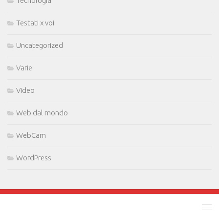
Tecnologia
Testati x voi
Uncategorized
Varie
Video
Web dal mondo
WebCam
WordPress