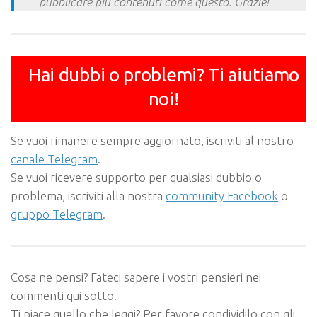
pubblicare più contenuti come questo. Grazie!
Hai dubbi o problemi? Ti aiutiamo
noi!
Se vuoi rimanere sempre aggiornato, iscriviti al nostro
canale Telegram
.
Se vuoi ricevere supporto per qualsiasi dubbio o
problema, iscriviti alla nostra
community Facebook
o
gruppo Telegram
.
Cosa ne pensi? Fateci sapere i vostri pensieri nei
commenti qui sotto.
Ti piace quello che leggi? Per favore condividilo con gli