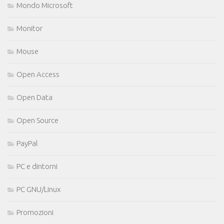
Mondo Microsoft
Monitor
Mouse
Open Access
Open Data
Open Source
PayPal
PC e dintorni
PC GNU/Linux
Promozioni