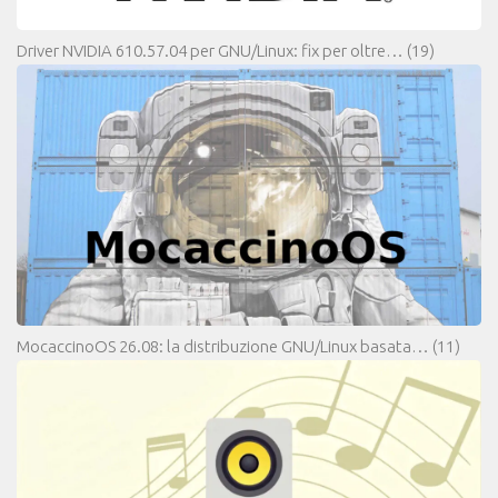
Driver NVIDIA 610.57.04 per GNU/Linux: fix per oltre…
(19)
MocaccinoOS 26.08: la distribuzione GNU/Linux basata…
(11)