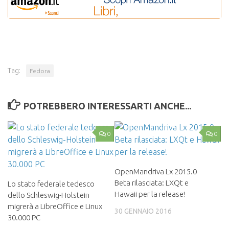
Tag:
Fedora
POTREBBERO INTERESSARTI ANCHE...
0
0
OpenMandriva Lx 2015.0
Beta rilasciata: LXQt e
Lo stato federale tedesco
Hawaii per la release!
dello Schleswig-Holstein
migrerà a LibreOffice e Linux
30 GENNAIO 2016
30.000 PC