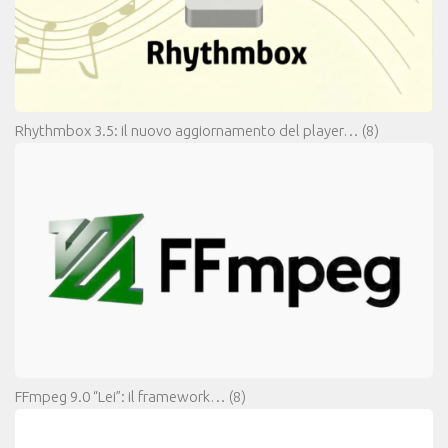
Rhythmbox 3.5: il nuovo aggiornamento del player…
(8)
FFmpeg 9.0 “Lei”: il framework…
(8)