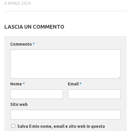
6 APRILE 2024
LASCIA UN COMMENTO
Commento
*
Nome
*
Email
*
Sito web
Salva il mio nome, email e sito web in questo