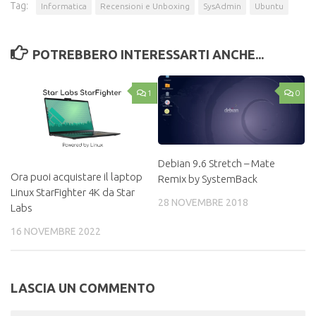
Tag:
Informatica
Recensioni e Unboxing
SysAdmin
Ubuntu
POTREBBERO INTERESSARTI ANCHE...
1
0
Debian 9.6 Stretch – Mate
Ora puoi acquistare il laptop
Remix by SystemBack
Linux StarFighter 4K da Star
28 NOVEMBRE 2018
Labs
16 NOVEMBRE 2022
LASCIA UN COMMENTO