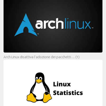
Arch Linux disattiva l’adozione dei pacchetti…
(1)