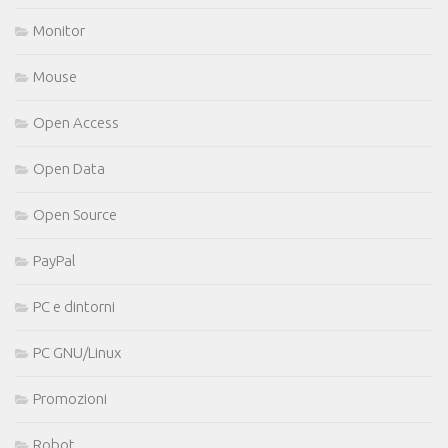
Monitor
Mouse
Open Access
Open Data
Open Source
PayPal
PC e dintorni
PC GNU/Linux
Promozioni
Robot