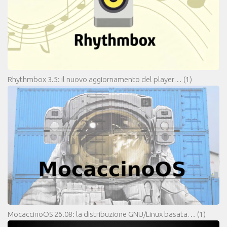
Rhythmbox 3.5: il nuovo aggiornamento del player…
(1)
MocaccinoOS 26.08: la distribuzione GNU/Linux basata…
(1)