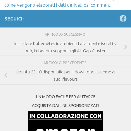
come vengono elaborati i dati derivati dai commenti
.
SEGUICI:
ARTICOLO SUCCESSIVO
Installare Kubernetes in ambienti totalmente isolati si
può, kubeadm supporta gli Air Gap Cluster!
ARTICOLO PRECEDENTE
Ubuntu 23.10 disponibile per il download assieme ai
suoi flavours
UN MODO FACILE PER AIUTARCI!
ACQUISTA DAI LINK SPONSORIZZATI