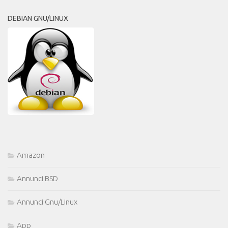
DEBIAN GNU/LINUX
Amazon
Annunci BSD
Annunci Gnu/Linux
App