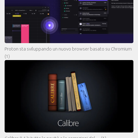
Proton sta sviluppando un nuovo browser basato su Chromium
(1)