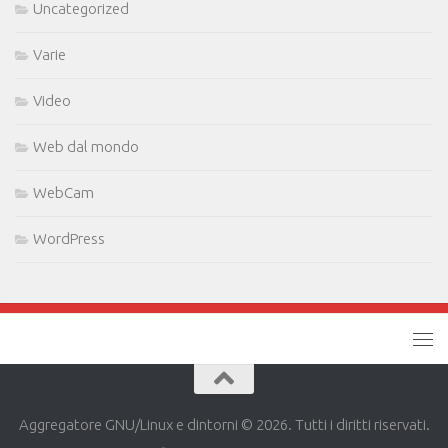
Uncategorized
Varie
Video
Web dal mondo
WebCam
WordPress
Aggregatore GNU/Linux e dintorni © 2026. Tutti i diritti riservati.