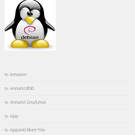
Amazon
Annunci BSD
Annunci Gnu/Linux
App
Appunti liberi *nix