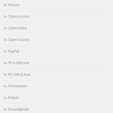
Mouse
Open Access
Open Data
Open Source
PayPal
PC e dintorni
PC GNU/Linux
Promozioni
Robot
Rosadigitale