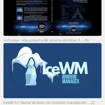
Arch Linux – Alla scoperta del sistema operativo: il…
(9)
IceWM 4.1: Nuova Versione con Gestione Avanzata del…
(2)