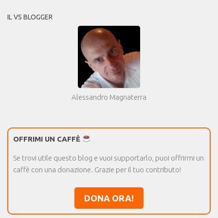
IL VS BLOGGER
Alessandro Magnaterra
OFFRIMI UN CAFFÈ
Se trovi utile questo blog e vuoi supportarlo, puoi offrirmi un
caffè con una donazione. Grazie per il tuo contributo!
DONA ORA!