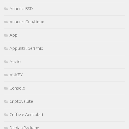
Annunci BSD
Annunci Gnu/Linux
App
Appunti liberi *nix
Audio
AUKEY
Console
Criptovalute
Cuffie e Auricolari
Debian Package