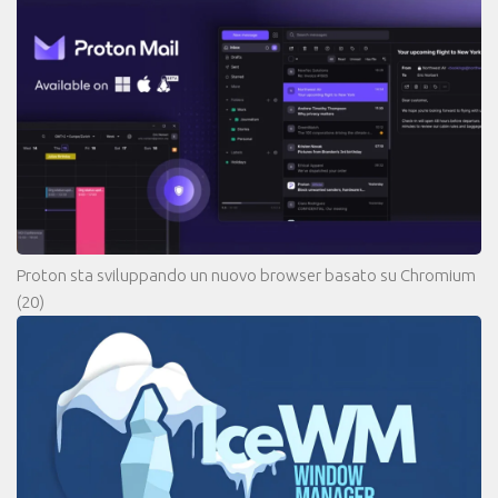
Proton sta sviluppando un nuovo browser basato su Chromium
(20)