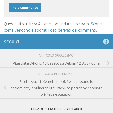
Questo sito utilizza Akismet per ridurre lo spam.
Scopri
come vengono elaborati i dati derivati dai commenti
.
SEGUICI:
ARTICOLO SUCCESSIVO
Rilasciata Whonix 17 basato su Debian 12 Bookworm
ARTICOLO PRECEDENTE
Se utilizzate il Kernel Linux 6.4 è necessario lo
aggiorniate, la vulnerabilità StackRot potrebbe esporvi a
privilege escalation
UN MODO FACILE PER AIUTARCI!