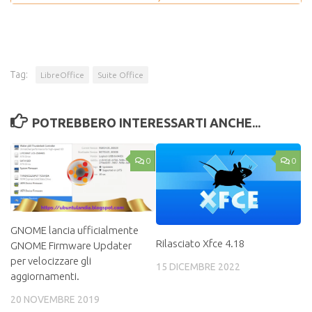
Tag:
LibreOffice
Suite Office
POTREBBERO INTERESSARTI ANCHE...
0
0
GNOME lancia ufficialmente
Rilasciato Xfce 4.18
GNOME Firmware Updater
per velocizzare gli
15 DICEMBRE 2022
aggiornamenti.
20 NOVEMBRE 2019