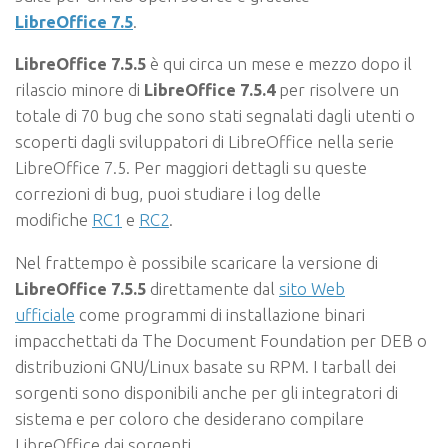
LibreOffice 7.5
.
LibreOffice 7.5.5
è qui circa un mese e mezzo dopo il
rilascio minore di
LibreOffice 7.5.4
per risolvere un
totale di 70 bug che sono stati segnalati dagli utenti o
scoperti dagli sviluppatori di LibreOffice nella serie
LibreOffice 7.5. Per maggiori dettagli su queste
correzioni di bug, puoi studiare i log delle
modifiche
RC1
e
RC2
.
Nel frattempo è possibile scaricare la versione di
LibreOffice 7.5.5
direttamente dal
sito Web
ufficiale
come programmi di installazione binari
impacchettati da The Document Foundation per DEB o
distribuzioni GNU/Linux basate su RPM. I tarball dei
sorgenti sono disponibili anche per gli integratori di
sistema e per coloro che desiderano compilare
LibreOffice dai sorgenti.