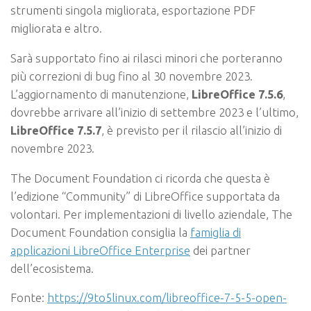
strumenti singola migliorata, esportazione PDF
migliorata e altro.
Sarà supportato fino ai rilasci minori che porteranno
più correzioni di bug fino al 30 novembre 2023.
L’aggiornamento di manutenzione,
LibreOffice 7.5.6
,
dovrebbe arrivare all’inizio di settembre 2023 e l’ultimo,
LibreOffice 7.5.7
, è previsto per il rilascio all’inizio di
novembre 2023.
The Document Foundation ci ricorda che questa è
l’edizione “Community” di LibreOffice supportata da
volontari. Per implementazioni di livello aziendale, The
Document Foundation consiglia la
famiglia di
applicazioni LibreOffice Enterprise
dei partner
dell’ecosistema.
Fonte:
https://9to5linux.com/libreoffice-7-5-5-open-