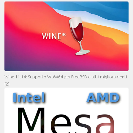
Wine 11.14: Supporto WoW64 per FreeBSD e altri miglioramenti
(2)