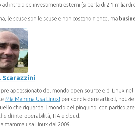
ad introiti ed investimenti esterni (si parla di 2.1 miliardi d
, le scuse son le scuse e non costano niente, ma
busine
 Scarazzini
pre appassionato del mondo open-source e di Linux nel
ale
Mia Mamma Usa Linux!
per condividere articoli, notizi
uello che riguarda il mondo del pinguino, con particolare
he di interoperabilità, HA e cloud.
mia mamma usa Linux dal 2009.