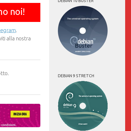
DEBIAN 10 BUSTER
mo noi!
elegram
.
ti alla nostra
tto.
DEBIAN 9 STRETCH