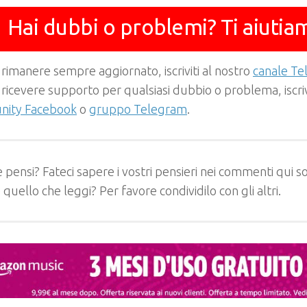
Hai dubbi o problemi? Ti aiutia
 rimanere sempre aggiornato, iscriviti al nostro
canale T
 ricevere supporto per qualsiasi dubbio o problema, iscrivi
ity Facebook
o
gruppo Telegram
.
 pensi? Fateci sapere i vostri pensieri nei commenti qui so
e quello che leggi? Per favore condividilo con gli altri.