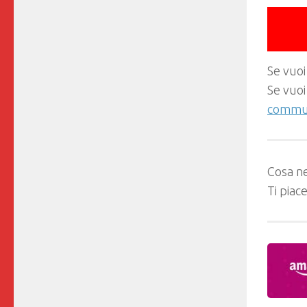
Se vuoi
Se vuoi
commun
Cosa ne
Ti piac