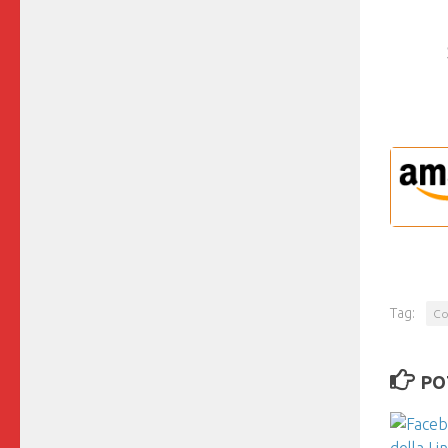
Tag:
Co
PO