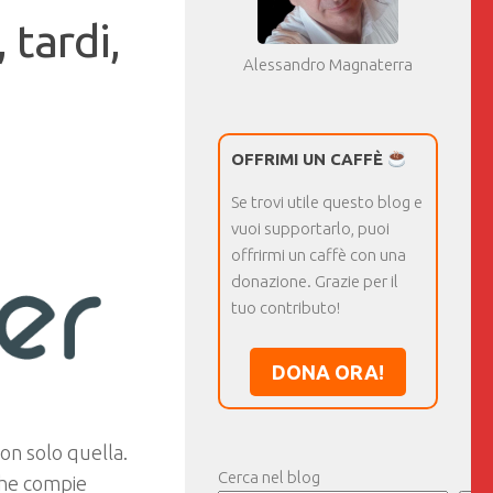
 tardi,
Alessandro Magnaterra
OFFRIMI UN CAFFÈ
Se trovi utile questo blog e
vuoi supportarlo, puoi
offrirmi un caffè con una
donazione. Grazie per il
tuo contributo!
DONA ORA!
non solo quella.
Cerca nel blog
 che compie