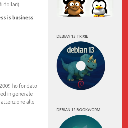
i dollari).
ss is business
!
DEBIAN 13 TRIXIE
 2009 ho fondato
e ed in generale
 attenzione alle
DEBIAN 12 BOOKWORM