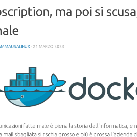
scription, ma poi si scusa,
male
AMMAUSALINUX
·
21 MARZO 2023
nicazioni fatte male è piena la storia dell’informatica, e 
 mail sbagliata si rischia grosso e più è grossa l’azienda