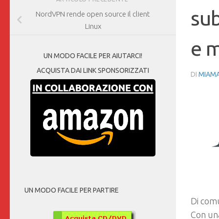
sub
NordVPN rende open source il client
Linux
e 
UN MODO FACILE PER AIUTARCI!
ACQUISTA DAI LINK SPONSORIZZATI
DI
MIAM
UN MODO FACILE PER PARTIRE
Di comu
Con una