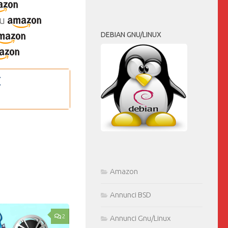
u
DEBIAN GNU/LINUX
Amazon
Annunci BSD
2
Annunci Gnu/Linux