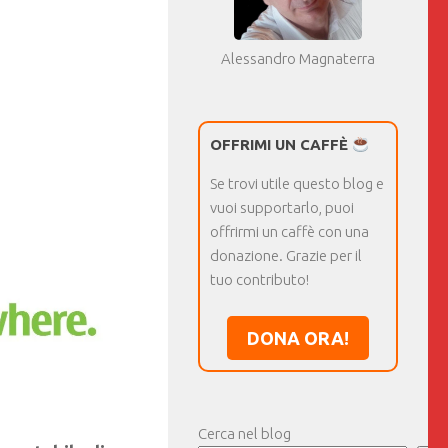
Alessandro Magnaterra
OFFRIMI UN CAFFÈ
Se trovi utile questo blog e
vuoi supportarlo, puoi
offrirmi un caffè con una
donazione. Grazie per il
tuo contributo!
DONA ORA!
Cerca nel blog