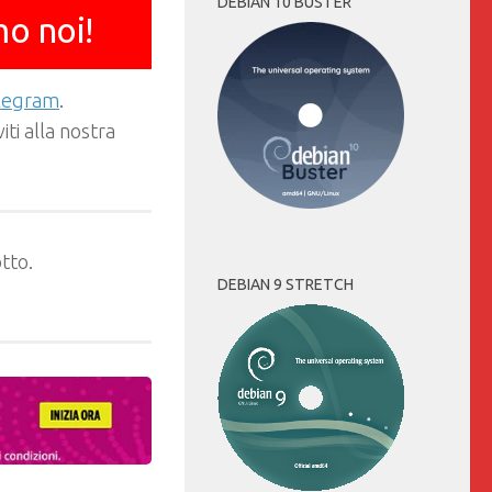
DEBIAN 10 BUSTER
mo noi!
elegram
.
ti alla nostra
tto.
DEBIAN 9 STRETCH