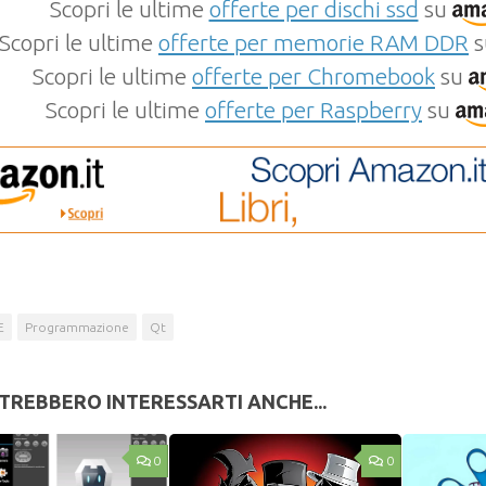
Scopri le ultime
offerte per dischi ssd
su
Scopri le ultime
offerte per memorie RAM DDR
s
Scopri le ultime
offerte per Chromebook
su
Scopri le ultime
offerte per Raspberry
su
E
Programmazione
Qt
TREBBERO INTERESSARTI ANCHE...
0
0