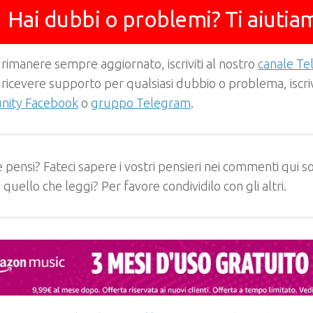
Hai dubbi o problemi? Ti aiutia
 rimanere sempre aggiornato, iscriviti al nostro
canale T
 ricevere supporto per qualsiasi dubbio o problema, iscrivi
ity Facebook
o
gruppo Telegram
.
 pensi? Fateci sapere i vostri pensieri nei commenti qui so
e quello che leggi? Per favore condividilo con gli altri.