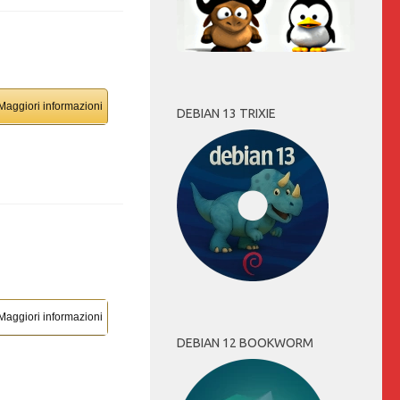
Maggiori informazioni
DEBIAN 13 TRIXIE
Maggiori informazioni
DEBIAN 12 BOOKWORM