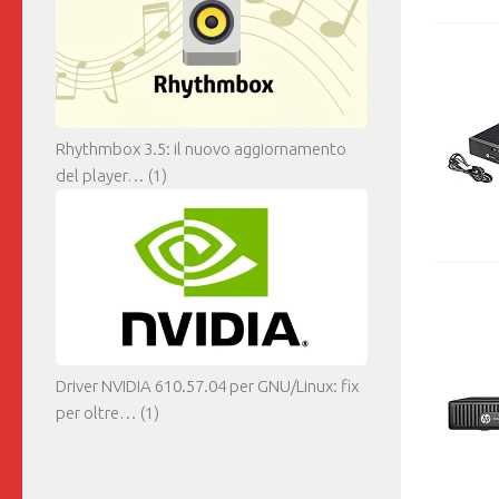
Rhythmbox 3.5: il nuovo aggiornamento
del player…
(1)
Driver NVIDIA 610.57.04 per GNU/Linux: fix
per oltre…
(1)