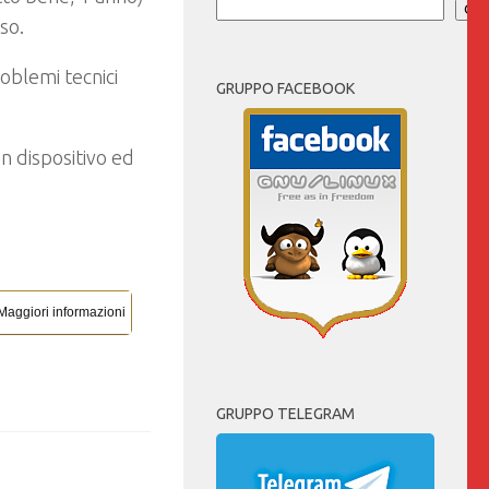
Cer
so.
roblemi tecnici
GRUPPO FACEBOOK
n dispositivo ed
Maggiori informazioni
GRUPPO TELEGRAM