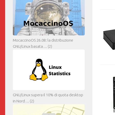
MocaccinoOS 26.08: la distribuzione
GNU/Linux basata…
(2)
GNU/Linux supera il 10% di quota desktop
in Nord…
(2)