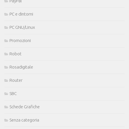
PayPal
PC e dintorni
PC GNU/Linux
Promozioni
Robot
Rosadigitale
Router
SBC
Schede Grafiche
Senza categoria