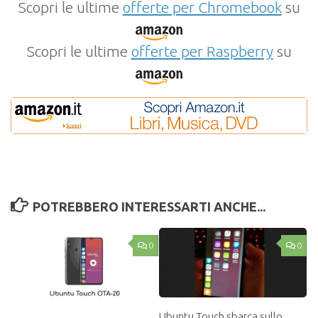
Scopri le ultime
offerte per Chromebook
su
Scopri le ultime
offerte per Raspberry
su
POTREBBERO INTERESSARTI ANCHE...
0
0
Ubuntu Touch sbarca sullo