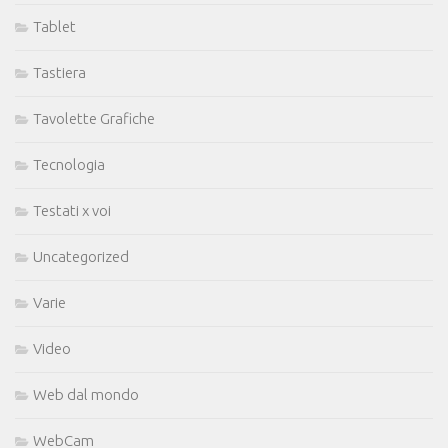
Tablet
Tastiera
Tavolette Grafiche
Tecnologia
Testati x voi
Uncategorized
Varie
Video
Web dal mondo
WebCam