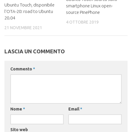
Ubuntu Touch, disponibile
smartphone Linux open-
l’OTA-20: road to Ubuntu
source PinePhone
20.04
4 OTTOBRE 2019
21 NOVEMBRE 2021
LASCIA UN COMMENTO
Commento
*
Nome
*
Email
*
Sito web