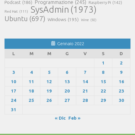
Programmazione
(245)
Podcast
(186)
Raspberry Pi
(142)
SysAdmin
(1973)
Red Hat
(111)
Ubuntu
(697)
Windows
(195)
Wine
(92)
Gennaio 2022
L
M
M
G
V
S
D
1
2
3
4
5
6
7
8
9
10
11
12
13
14
15
16
17
18
19
20
21
22
23
24
25
26
27
28
29
30
31
« Dic
Feb »