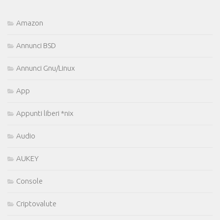
Amazon
Annunci BSD
Annunci Gnu/Linux
App
Appunti liberi *nix
Audio
AUKEY
Console
Criptovalute