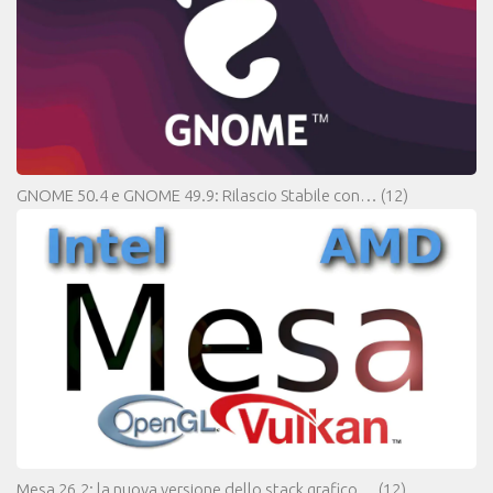
GNOME 50.4 e GNOME 49.9: Rilascio Stabile con…
(12)
Mesa 26.2: la nuova versione dello stack grafico…
(12)