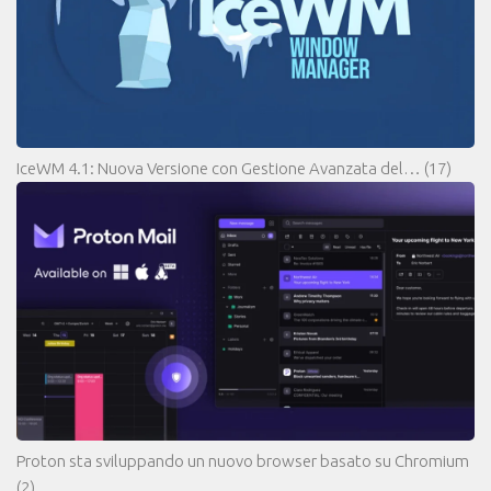
IceWM 4.1: Nuova Versione con Gestione Avanzata del…
(17)
Proton sta sviluppando un nuovo browser basato su Chromium
(2)