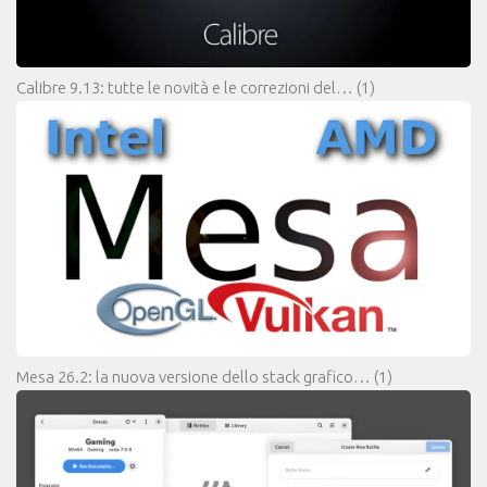
Calibre 9.13: tutte le novità e le correzioni del…
(1)
Mesa 26.2: la nuova versione dello stack grafico…
(1)