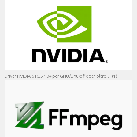
Driver NVIDIA 610.57.04 per GNU/Linux: fix per oltre…
(1)