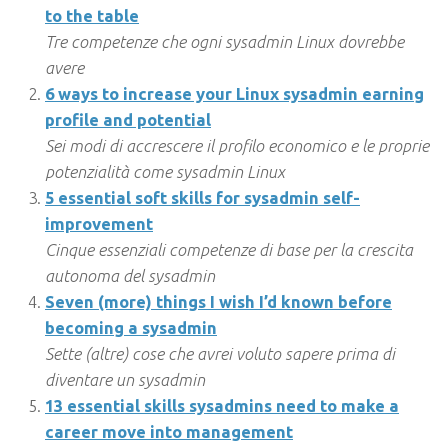
to the table
Tre competenze che ogni sysadmin Linux dovrebbe
avere
6 ways to increase your Linux sysadmin earning
profile and potential
Sei modi di accrescere il profilo economico e le proprie
potenzialità come sysadmin Linux
5 essential soft skills for sysadmin self-
improvement
Cinque essenziali competenze di base per la crescita
autonoma del sysadmin
Seven (more) things I wish I’d known before
becoming a sysadmin
Sette (altre) cose che avrei voluto sapere prima di
diventare un sysadmin
13 essential skills sysadmins need to make a
career move into management