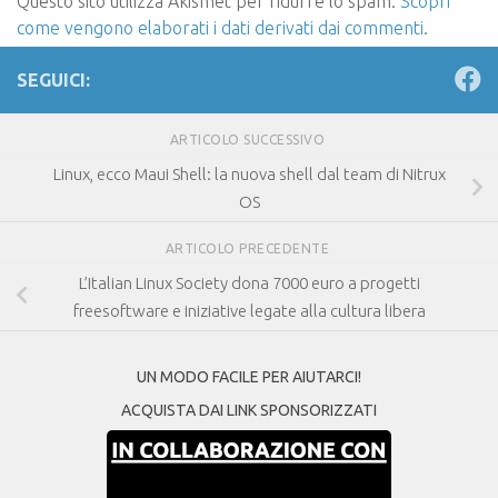
Questo sito utilizza Akismet per ridurre lo spam.
Scopri
come vengono elaborati i dati derivati dai commenti
.
SEGUICI:
ARTICOLO SUCCESSIVO
Linux, ecco Maui Shell: la nuova shell dal team di Nitrux
OS
ARTICOLO PRECEDENTE
L’Italian Linux Society dona 7000 euro a progetti
freesoftware e iniziative legate alla cultura libera
UN MODO FACILE PER AIUTARCI!
ACQUISTA DAI LINK SPONSORIZZATI