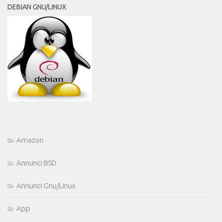
DEBIAN GNU/LINUX
Amazon
Annunci BSD
Annunci Gnu/Linux
App