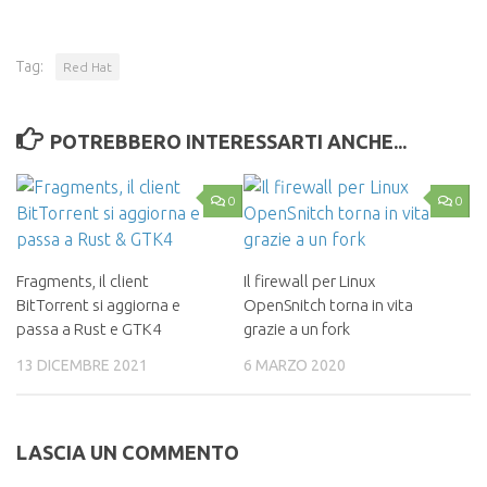
Tag:
Red Hat
POTREBBERO INTERESSARTI ANCHE...
0
0
Fragments, il client
Il firewall per Linux
BitTorrent si aggiorna e
OpenSnitch torna in vita
passa a Rust e GTK4
grazie a un fork
13 DICEMBRE 2021
6 MARZO 2020
LASCIA UN COMMENTO