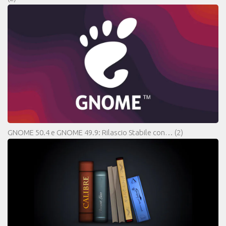
GNOME 50.4 e GNOME 49.9: Rilascio Stabile con…
(2)