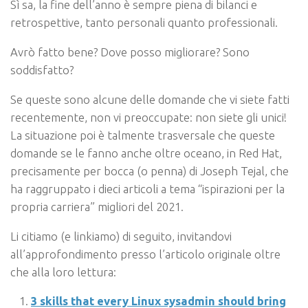
Sì sa, la fine dell’anno è sempre piena di bilanci e
retrospettive, tanto personali quanto professionali.
Avrò fatto bene? Dove posso migliorare? Sono
soddisfatto?
Se queste sono alcune delle domande che vi siete fatti
recentemente, non vi preoccupate: non siete gli unici!
La situazione poi è talmente trasversale che queste
domande se le fanno anche oltre oceano, in Red Hat,
precisamente per bocca (o penna) di Joseph Tejal, che
ha raggruppato i dieci articoli a tema “ispirazioni per la
propria carriera” migliori del 2021.
Li citiamo (e linkiamo) di seguito, invitandovi
all’approfondimento presso l’articolo originale oltre
che alla loro lettura:
3 skills that every Linux sysadmin should bring