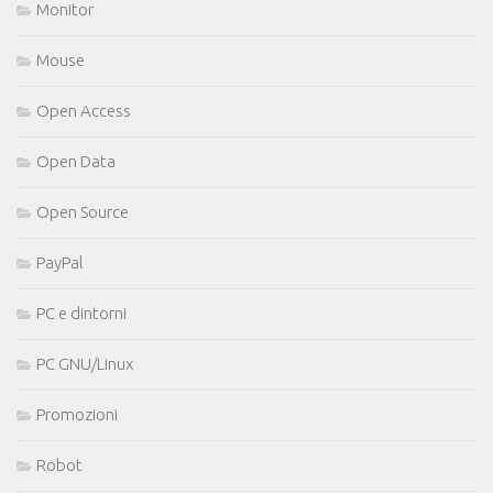
Monitor
Mouse
Open Access
Open Data
Open Source
PayPal
PC e dintorni
PC GNU/Linux
Promozioni
Robot