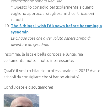
certificazione remoto Red Hat
* Questo lo consiglio particolarmente a quanti
vogliono approcciarsi agli esami di certificazioni
remoti
The 5 things I wish I’d known before becoming a
sysadmin
Le cinque cose che avrei voluto sapere prima di
diventare un sysadmin
Insomma, la lista è bella corposa e lunga, ma
certamente molto, molto interessante.
Qual’è il vostro bilancio professionale del 2021? Avete
articoli da consigliare che vi hanno aiutato?
Condividete e discutiamone!