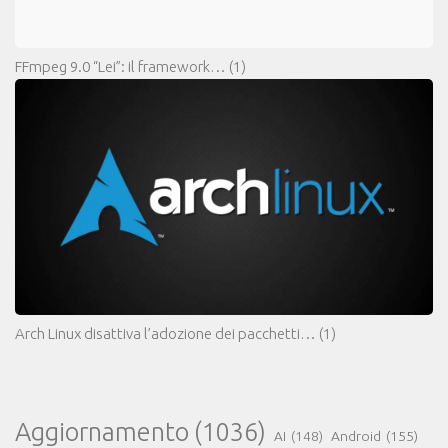
FFmpeg 9.0 “Lei”: il framework…
(1)
Arch Linux disattiva l’adozione dei pacchetti…
(1)
Aggiornamento
(1036)
AI
(148)
Android
(155)