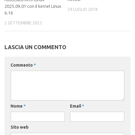
2025.09.01 con il kernel Linux
29 LUGLIO 2018
6.16
2 SETTEMBRE 2025
LASCIA UN COMMENTO
Commento
*
Nome
*
Email
*
Sito web