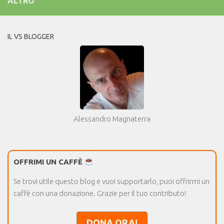
ALTRO
IL VS BLOGGER
Alessandro Magnaterra
OFFRIMI UN CAFFÈ
Se trovi utile questo blog e vuoi supportarlo, puoi offrirmi un
caffè con una donazione. Grazie per il tuo contributo!
DONA ORA!