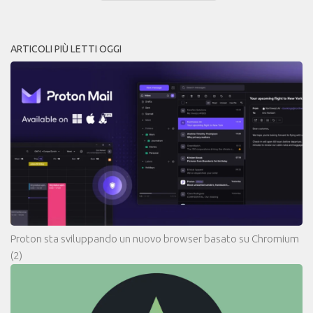
ARTICOLI PIÙ LETTI OGGI
Proton sta sviluppando un nuovo browser basato su Chromium
(2)