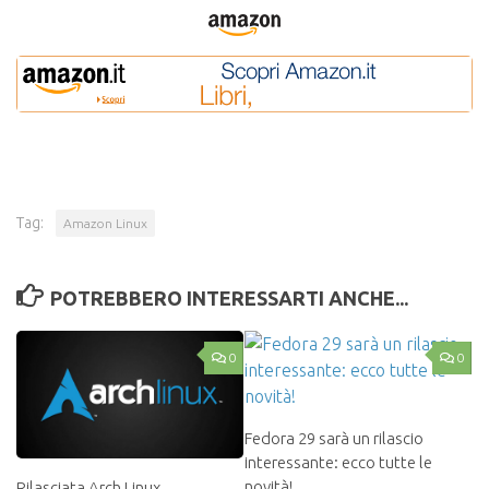
Tag:
Amazon Linux
POTREBBERO INTERESSARTI ANCHE...
0
0
Fedora 29 sarà un rilascio
interessante: ecco tutte le
novità!
Rilasciata Arch Linux