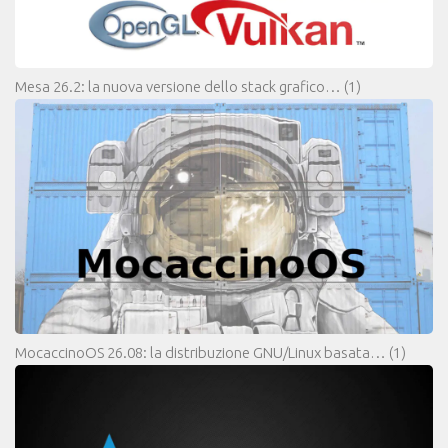
Mesa 26.2: la nuova versione dello stack grafico…
(1)
MocaccinoOS 26.08: la distribuzione GNU/Linux basata…
(1)