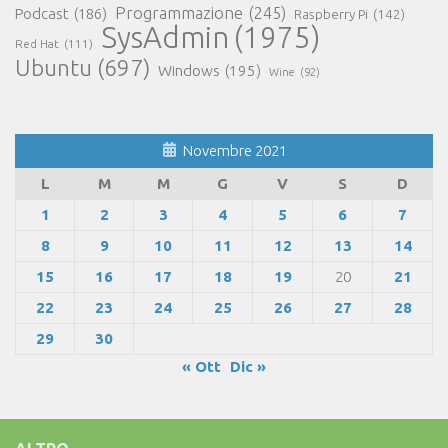
Programmazione
(245)
Podcast
(186)
Raspberry Pi
(142)
SysAdmin
(1975)
Red Hat
(111)
Ubuntu
(697)
Windows
(195)
Wine
(92)
Novembre 2021
L
M
M
G
V
S
D
1
2
3
4
5
6
7
8
9
10
11
12
13
14
15
16
17
18
19
20
21
22
23
24
25
26
27
28
29
30
« Ott
Dic »