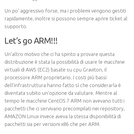
Un po’ aggressivo forse, ma i problemi vengono gestiti
rapidamente, inoltre si possono sempre aprire ticket al
supporto.
Let’s go ARM!!!
Un’altro motivo che ci ha spinto a provare questa
distribuzione è stata la possibilità di usare le macchine
virtuali di AWS (EC2) basate su cpu Graviton, il
processore ARM proprietario. I costi più bassi
dell’infrastruttura hanno fatto sì che considerarla è
diventata subito un’opzione da valutare. Mentre al
tempo le macchine CentOS 7 ARM non avevano tutti i
pacchetti che ci servivano precompilati nei repository,
AMAZON Linux invece aveva la stessa disponibilità di
pacchetti sia per versioni x86 che per ARM.