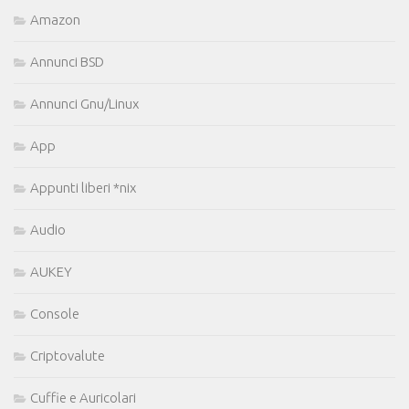
Amazon
Annunci BSD
Annunci Gnu/Linux
App
Appunti liberi *nix
Audio
AUKEY
Console
Criptovalute
Cuffie e Auricolari