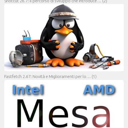
Shotcut 26.7: il percorso di sviluppo che introduce…
(2)
Fastfetch 2.67: Novità e Miglioramenti per lo…
(1)