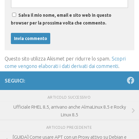
Salva il mio nome, email e sito web in questo
browser per la prossima volta che commento.
Questo sito utilizza Akismet per ridurre lo spam.
Scopri
come vengono elaborati i dati derivati dai commenti
.
SEGUICI:
ARTICOLO SUCCESSIVO
Ufficiale RHEL 8.5, arrivano anche AlmaLinux 8.5 e Rocky
Linux 8.5
ARTICOLO PRECEDENTE
[GUIDA] Come usare APT con un Proxy attivo su Debian e