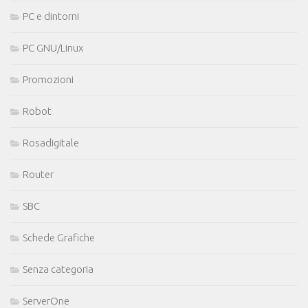
PC e dintorni
PC GNU/Linux
Promozioni
Robot
Rosadigitale
Router
SBC
Schede Grafiche
Senza categoria
ServerOne