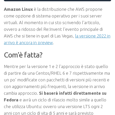
Amazon Linux
è la distribuzione che AWS propone
come opzione di sistema operativo per i suoi server
virtuali. Al momento in cui sto scrivendo l’articolo,
ovvero a ridosso del Re:Invent l’evento principale di
AWS che si tiene in quel di Las Vegas,
la versione 2022 in
arrivo è ancora in preview
.
Com’è fatta?
Mentre per la versione 1 e 2 l’approccio è stato quello
di partire da una Centos/RHEL 6 e 7 rispettivamente ma
un po’ modificate con pacchetti di versioni più recenti e
con aggiornamenti più frequenti, la versione in arrivo
cambia approccio.
Si baserà infatti direttamente su
Fedora
e avrà un ciclo di rilascio molto simile a quello
che utilizza Ubuntu: ovvero una versione LTS ogni 2
anni con un ciclo di vita di 5 anni e sarà previsto