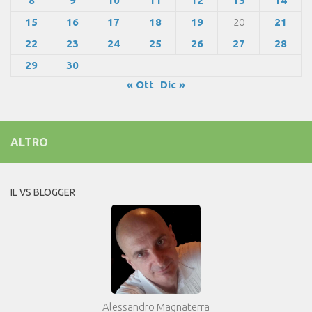
8
9
10
11
12
13
14
15
16
17
18
19
20
21
22
23
24
25
26
27
28
29
30
« Ott
Dic »
ALTRO
IL VS BLOGGER
Alessandro Magnaterra