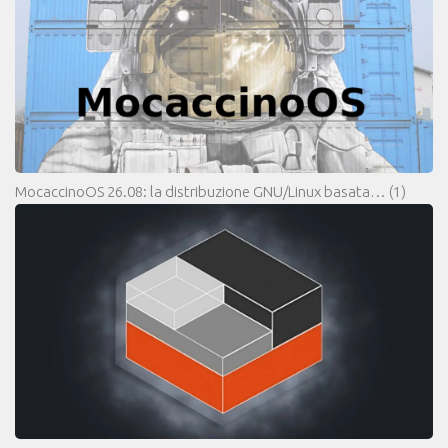
MocaccinoOS 26.08: la distribuzione GNU/Linux basata…
(1)