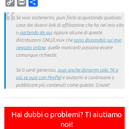
Mail
Copy
Print
Condividi
Link
Se vuoi sostenermi, puoi farlo acquistando qualsiasi
cosa dai diversi link di affiliazione che ho nel mio sito
o
partendo da qui
oppure alcune di queste
distribuzioni GNU/Linux che
sono disponibili sul mio
negozio online
, quelle mancanti possono essere
comunque richieste.
Se ti senti generoso,
puoi anche donarmi solo 1€ o
più se vuoi con PayPal
e aiutarmi a continuare a
pubblicare più contenuti come questo. Grazie!
Hai dubbi o problemi? Ti aiutiamo
noi!