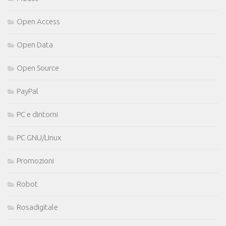
Open Access
Open Data
Open Source
PayPal
PC e dintorni
PC GNU/Linux
Promozioni
Robot
Rosadigitale