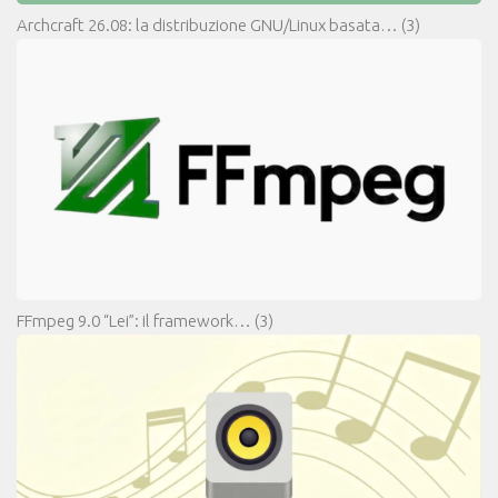
Archcraft 26.08: la distribuzione GNU/Linux basata…
(3)
FFmpeg 9.0 “Lei”: il framework…
(3)