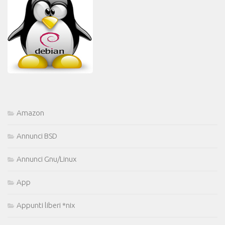
Amazon
Annunci BSD
Annunci Gnu/Linux
App
Appunti liberi *nix