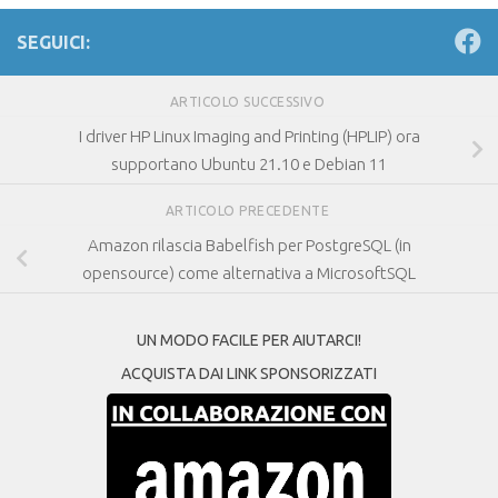
SEGUICI:
ARTICOLO SUCCESSIVO
I driver HP Linux Imaging and Printing (HPLIP) ora
supportano Ubuntu 21.10 e Debian 11
ARTICOLO PRECEDENTE
Amazon rilascia Babelfish per PostgreSQL (in
opensource) come alternativa a MicrosoftSQL
UN MODO FACILE PER AIUTARCI!
ACQUISTA DAI LINK SPONSORIZZATI