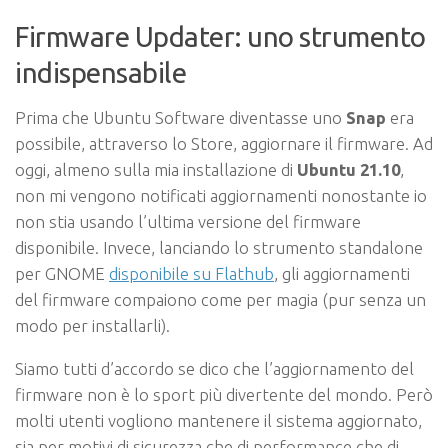
Firmware Updater: uno strumento
indispensabile
Prima che Ubuntu Software diventasse uno
Snap
era
possibile, attraverso lo Store, aggiornare il firmware. Ad
oggi, almeno sulla mia installazione di
Ubuntu 21.10
,
non mi vengono notificati aggiornamenti nonostante io
non stia usando l’ultima versione del firmware
disponibile. Invece, lanciando lo strumento standalone
per GNOME
disponibile su Flathub
, gli aggiornamenti
del firmware compaiono come per magia (pur senza un
modo per installarli).
Siamo tutti d’accordo se dico che l’aggiornamento del
firmware non è lo sport più divertente del mondo. Però
molti utenti vogliono mantenere il sistema aggiornato,
sia per motivi di sicurezza che di performance che di