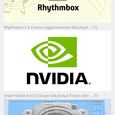
Rhythmbox 3.5: il nuovo aggiornamento del player…
(1)
Driver NVIDIA 610.57.04 per GNU/Linux: fix per oltre…
(1)