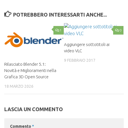
POTREBBERO INTERESSARTI ANCHE...
1
0
Aggiungere sottotitoli ai
video VLC
9 FEBBRAIO 2017
Rilasciato Blender 5.1:
Novità e Miglioramenti nella
Grafica 3D Open Source
18 MARZO 2026
LASCIA UN COMMENTO
Commento
*