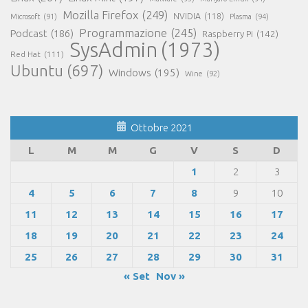
Mozilla Firefox
(249)
NVIDIA
(118)
Microsoft
(91)
Plasma
(94)
Programmazione
(245)
Podcast
(186)
Raspberry Pi
(142)
SysAdmin
(1973)
Red Hat
(111)
Ubuntu
(697)
Windows
(195)
Wine
(92)
Ottobre 2021
L
M
M
G
V
S
D
1
2
3
4
5
6
7
8
9
10
11
12
13
14
15
16
17
18
19
20
21
22
23
24
25
26
27
28
29
30
31
« Set
Nov »