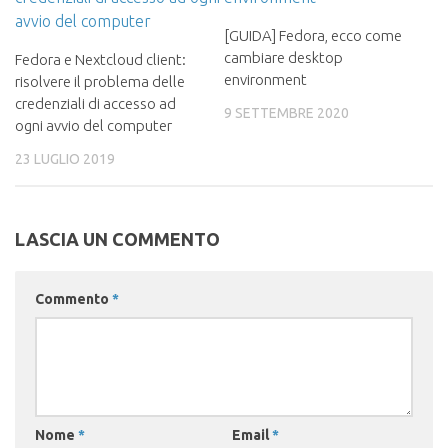
[GUIDA] Fedora, ecco come
cambiare desktop
Fedora e Nextcloud client:
environment
risolvere il problema delle
credenziali di accesso ad
9 SETTEMBRE 2020
ogni avvio del computer
23 LUGLIO 2019
LASCIA UN COMMENTO
Commento
*
Nome
*
Email
*