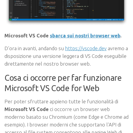
Microsoft VS Code
sbarca sui nostri browser web
.
D’ora in avanti, andando su
https://vscode.dev
avremo a
disposizione una versione leggera di VS Code eseguibile
direttamente nel nostro browser web.
Cosa ci occorre per far funzionare
Microsoft VS Code for Web
Per poter sfruttare appieno tutte le funzionalità di
Microsoft VS Code
ci occorre un browser web
moderno basato su Chromium (come Edge e Chrome ad
esempio). I browser moderni che supportano l’API di
accesso al file system consentono alle pagine Web di