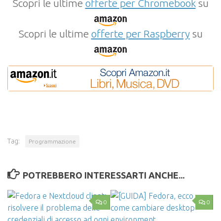
Scopri le ultime
offerte per Chromebook
su
Scopri le ultime
offerte per Raspberry
su
Tag:
Programmazione
POTREBBERO INTERESSARTI ANCHE...
0
0