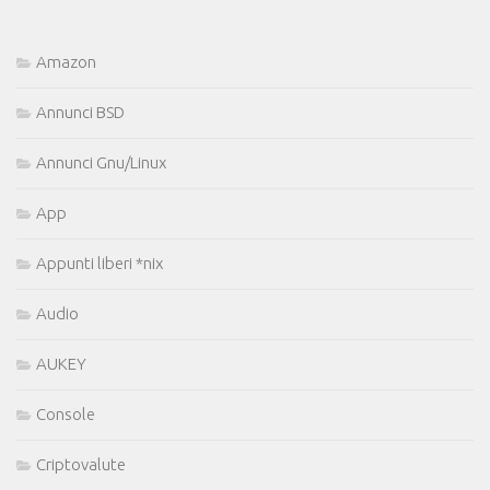
Amazon
Annunci BSD
Annunci Gnu/Linux
App
Appunti liberi *nix
Audio
AUKEY
Console
Criptovalute