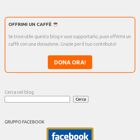
OFFRIMI UN CAFFÈ
Se trovi utile questo blog e vuoi supportarlo, puoi offrirmi un
caffè con una donazione. Grazie per il tuo contributo!
DONA ORA!
Cerca nel blog
Cerca
GRUPPO FACEBOOK