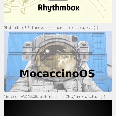
Rhythmbox 3.5: il nuovo aggiornamento del player…
(1)
MocaccinoOS 26.08: la distribuzione GNU/Linux basata…
(1)