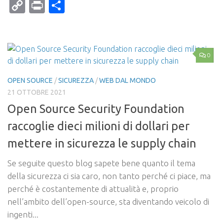
Mail
Copy
Print
Condividi
Link
0
OPEN SOURCE
/
SICUREZZA
/
WEB DAL MONDO
21 OTTOBRE 2021
Open Source Security Foundation
raccoglie dieci milioni di dollari per
mettere in sicurezza le supply chain
Se seguite questo blog sapete bene quanto il tema
della sicurezza ci sia caro, non tanto perché ci piace, ma
perché è costantemente di attualità e, proprio
nell’ambito dell’open-source, sta diventando veicolo di
ingenti...