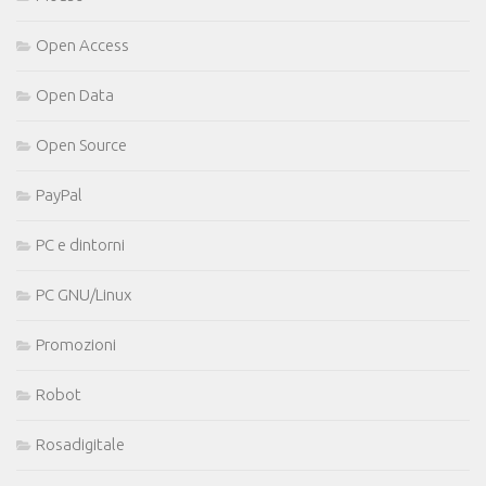
Open Access
Open Data
Open Source
PayPal
PC e dintorni
PC GNU/Linux
Promozioni
Robot
Rosadigitale