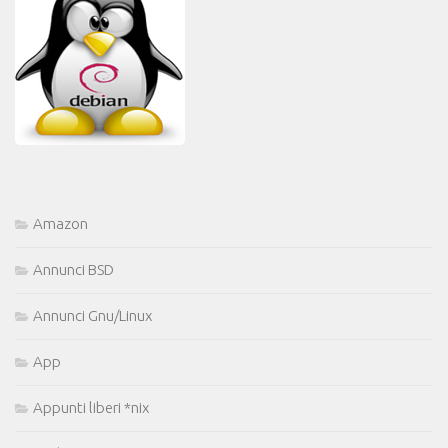
Amazon
Annunci BSD
Annunci Gnu/Linux
App
Appunti liberi *nix