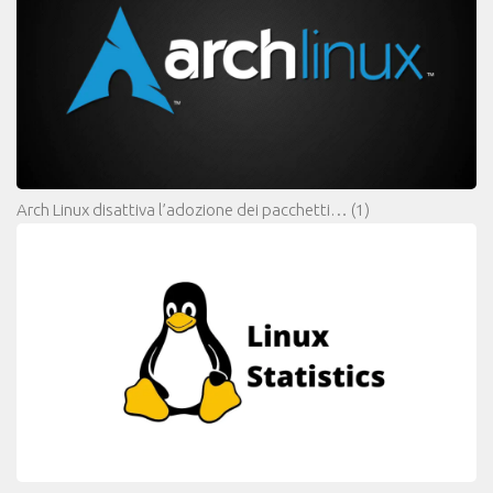
Arch Linux disattiva l’adozione dei pacchetti…
(1)