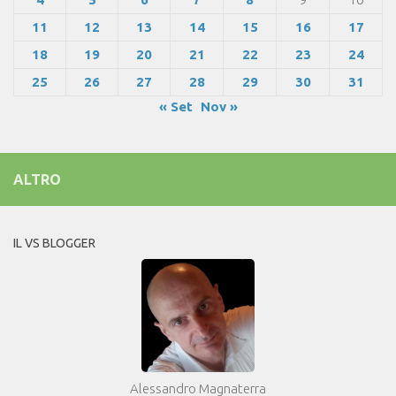
11
12
13
14
15
16
17
18
19
20
21
22
23
24
25
26
27
28
29
30
31
« Set
Nov »
ALTRO
IL VS BLOGGER
Alessandro Magnaterra