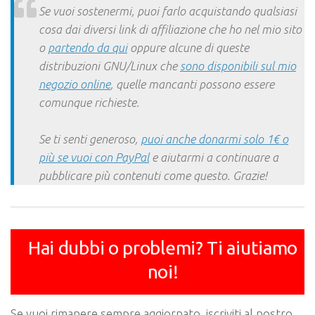
Se vuoi sostenermi, puoi farlo acquistando qualsiasi
cosa dai diversi link di affiliazione che ho nel mio sito
o
partendo da qui
oppure alcune di queste
distribuzioni GNU/Linux che
sono disponibili sul mio
negozio online
, quelle mancanti possono essere
comunque richieste.
Se ti senti generoso,
puoi anche donarmi solo 1€ o
più se vuoi con PayPal
e aiutarmi a continuare a
pubblicare più contenuti come questo. Grazie!
Hai dubbi o problemi? Ti aiutiamo
noi!
Se vuoi rimanere sempre aggiornato, iscriviti al nostro