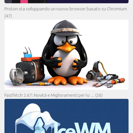
Proton sta sviluppando un nuovo browser basato su Chromium
(47)
Fastfetch 2.67: Novità e Miglioramenti per lo…
(26)