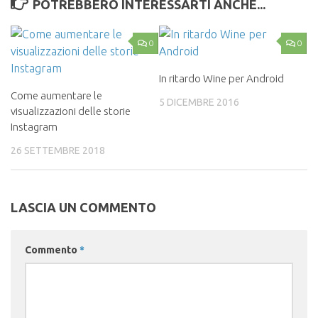
POTREBBERO INTERESSARTI ANCHE...
0
0
In ritardo Wine per Android
Come aumentare le
5 DICEMBRE 2016
visualizzazioni delle storie
Instagram
26 SETTEMBRE 2018
LASCIA UN COMMENTO
Commento
*