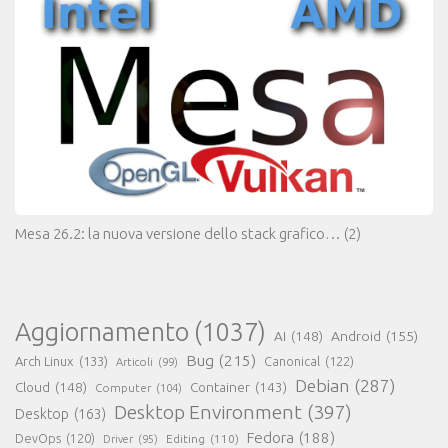
Mesa 26.2: la nuova versione dello stack grafico…
(2)
Aggiornamento
(1037)
AI
(148)
Android
(155)
Bug
(215)
Arch Linux
(133)
Canonical
(122)
Articoli
(99)
Debian
(287)
Cloud
(148)
Container
(143)
Computer
(104)
Desktop Environment
(397)
Desktop
(163)
Fedora
(188)
DevOps
(120)
Editing
(110)
Driver
(95)