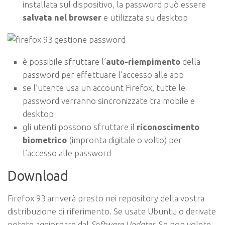
installata sul dispositivo, la password può essere
salvata nel browser
e utilizzata su desktop
è possibile sfruttare l’
auto-riempimento
della
password per effettuare l’accesso alle app
se l’utente usa un account Firefox, tutte le
password verranno sincronizzate tra mobile e
desktop
gli utenti possono sfruttare il
riconoscimento
biometrico
(impronta digitale o volto) per
l’accesso alle password
Download
Firefox 93 arriverà presto nei repository della vostra
distribuzione di riferimento. Se usate Ubuntu o derivate
potete aggiornare dal
Software Updater
. Se non volete