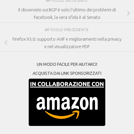
ARTICOLO SUCCESSIVO
Il disservizio sui BGP è solo l’ultimo dei problemi di
Facebook, la vera sfida è al Senato
ARTICOLO PRECEDENTE
Firefox 93.0: supporto AVIF e miglioramenti nella privacy
e nel visualizzatore PDF
UN MODO FACILE PER AIUTARCI!
ACQUISTA DAI LINK SPONSORIZZATI