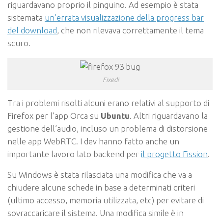
riguardavano proprio il pinguino. Ad esempio è stata
sistemata
un’errata visualizzazione della progress bar
del download
, che non rilevava correttamente il tema
scuro.
Fixed!
Tra i problemi risolti alcuni erano relativi al supporto di
Firefox per l’app Orca su
Ubuntu
. Altri riguardavano la
gestione dell’audio, incluso un problema di distorsione
nelle app WebRTC. I dev hanno fatto anche un
importante lavoro lato backend per
il progetto Fission
.
Su Windows è stata rilasciata una modifica che va a
chiudere alcune schede in base a determinati criteri
(ultimo accesso, memoria utilizzata, etc) per evitare di
sovraccaricare il sistema. Una modifica simile è in