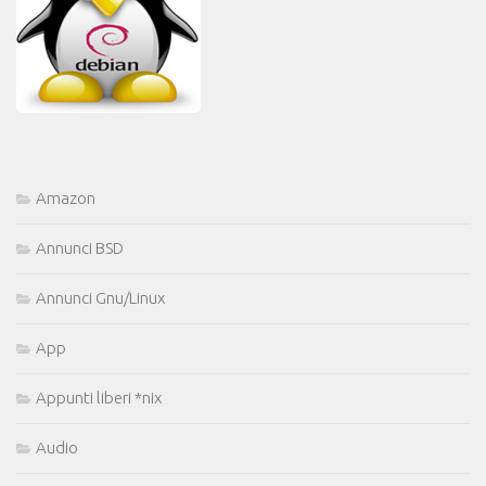
Amazon
Annunci BSD
Annunci Gnu/Linux
App
Appunti liberi *nix
Audio