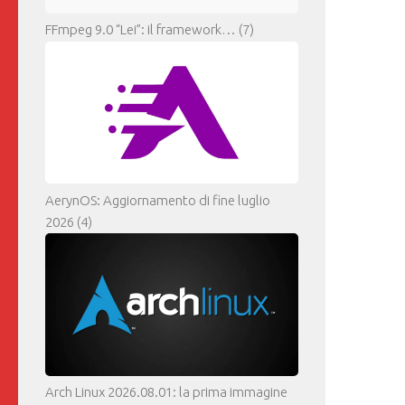
FFmpeg 9.0 “Lei”: il framework…
(7)
AerynOS: Aggiornamento di fine luglio
2026
(4)
Arch Linux 2026.08.01: la prima immagine