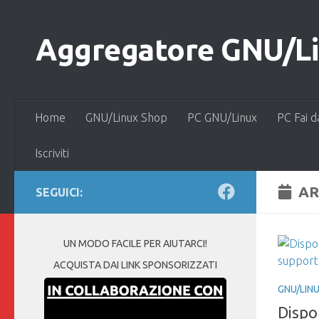
Salta al contenuto
Aggregatore GNU/Lin
Home
GNU/Linux Shop
PC GNU/Linux
PC Fai d
Iscriviti
AR
SEGUICI:
UN MODO FACILE PER AIUTARCI!
ACQUISTA DAI LINK SPONSORIZZATI
GNU/LIN
Dispo