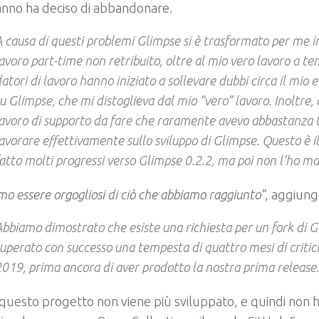
anno ha deciso di abbandonare.
 causa di questi problemi Glimpse si è trasformato per me i
avoro part-time non retribuito, oltre al mio vero lavoro a te
atori di lavoro hanno iniziato a sollevare dubbi circa il mio
u Glimpse, che mi distoglieva dal mio “vero” lavoro. Inoltre,
avoro di supporto da fare che raramente avevo abbastanza
avorare effettivamente sullo sviluppo di Glimpse. Questo è i
atto molti progressi verso Glimpse 0.2.2, ma poi non l’ho mai
mo essere orgogliosi di ciò che abbiamo raggiunto”
, aggiung
bbiamo dimostrato che esiste una richiesta per un fork di 
uperato con successo una tempesta di quattro mesi di criti
019, prima ancora di aver prodotto la nostra prima release.
questo progetto non viene più sviluppato, e quindi non h