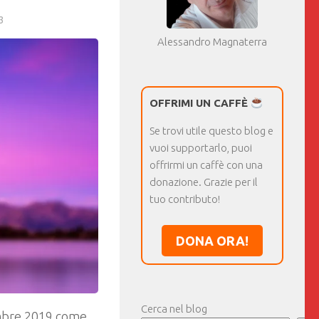
3
Alessandro Magnaterra
OFFRIMI UN CAFFÈ
Se trovi utile questo blog e
vuoi supportarlo, puoi
offrirmi un caffè con una
donazione. Grazie per il
tuo contributo!
DONA ORA!
Cerca nel blog
embre 2019 come