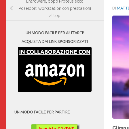
Entroware, dopo Proteus ecco
DI
MATTE
Poseidon: workstation con prestazioni
al top
UN MODO FACILE PER AIUTARCI!
ACQUISTA DAI LINK SPONSORIZZATI
UN MODO FACILE PER PARTIRE
Glimp