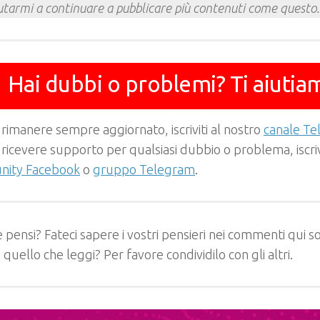
utarmi a continuare a pubblicare più contenuti come questo.
Hai dubbi o problemi? Ti aiutia
 rimanere sempre aggiornato, iscriviti al nostro
canale T
 ricevere supporto per qualsiasi dubbio o problema, iscrivi
ity Facebook
o
gruppo Telegram
.
 pensi? Fateci sapere i vostri pensieri nei commenti qui so
e quello che leggi? Per favore condividilo con gli altri.