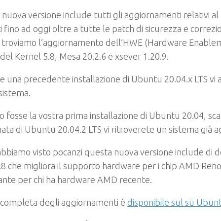
nuova versione include tutti gli aggiornamenti relativi a
ati fino ad oggi oltre a tutte le patch di sicurezza e correzi
 troviamo l’aggiornamento dell’HWE (Hardware Enablem
o del Kernel 5.8, Mesa 20.2.6 e xsever 1.20.9.
e una precedente installazione di Ubuntu 20.04.x LTS vi a
sistema.
o fosse la vostra prima installazione di Ubuntu 20.04, sca
ata di Ubuntu 20.04.2 LTS vi ritroverete un sistema già a
biamo visto pocanzi questa nuova versione include di de
.8 che migliora il supporto hardware per i chip AMD Reno
ante per chi ha hardware AMD recente.
a completa degli aggiornamenti è
disponibile sul su Ubun