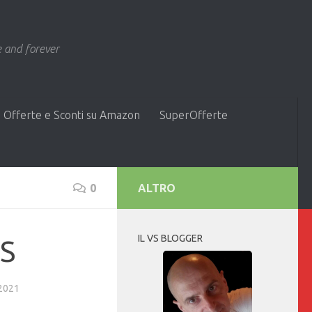
 and forever
 Offerte e Sconti su Amazon
SuperOfferte
0
ALTRO
IL VS BLOGGER
TS
2021