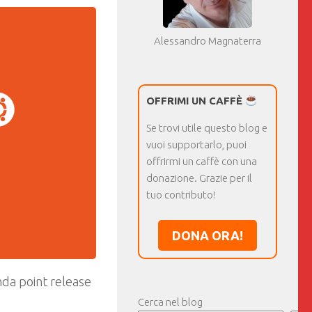
Alessandro Magnaterra
OFFRIMI UN CAFFÈ
Se trovi utile questo blog e
vuoi supportarlo, puoi
offrirmi un caffè con una
donazione. Grazie per il
tuo contributo!
DONA ORA!
nda point release
Cerca nel blog