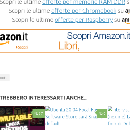
Scopri le ultime
offerte per memorie RAM DDR
s
Scopri le ultime
offerte per Chromebook
su
Scopri le ultime
offerte per Raspberry
su
untu
TREBBERO INTERESSARTI ANCHE...
37
0