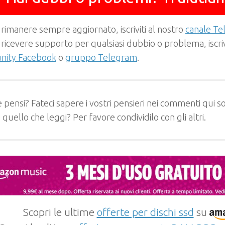
 rimanere sempre aggiornato, iscriviti al nostro
canale T
 ricevere supporto per qualsiasi dubbio o problema, iscrivi
ity Facebook
o
gruppo Telegram
.
 pensi? Fateci sapere i vostri pensieri nei commenti qui so
e quello che leggi? Per favore condividilo con gli altri.
Scopri le ultime
offerte per dischi ssd
su