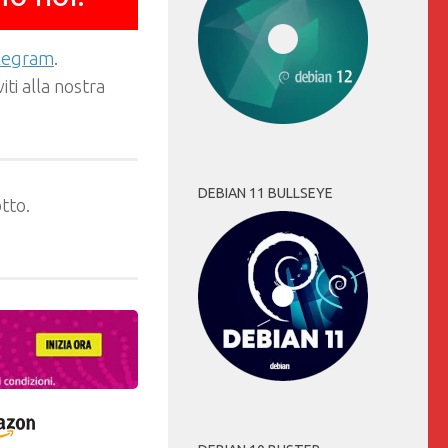
elegram
.
ti alla nostra
DEBIAN 11 BULLSEYE
tto.