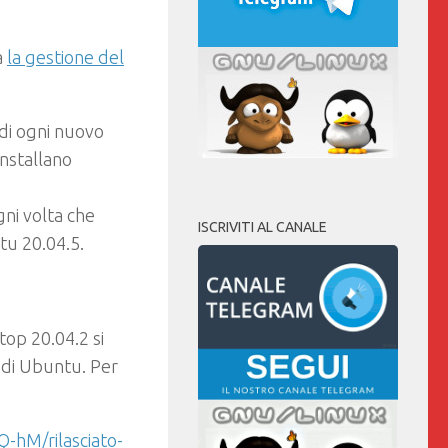
a
la gestione del
 di ogni nuovo
installano
ni volta che
ISCRIVITI AL CANALE
tu 20.04.5.
op 20.04.2 si
i di Ubuntu. Per
-hM/rilasciato-