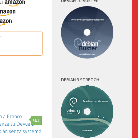
u
DEBIAN 10 BUSTER
DEBIAN 9 STRETCH
2