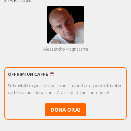
IL VS BLOGGER
Alessandro Magnaterra
OFFRIMI UN CAFFÈ
Se trovi utile questo blog e vuoi supportarlo, puoi offrirmi un
caffè con una donazione. Grazie per il tuo contributo!
DONA ORA!