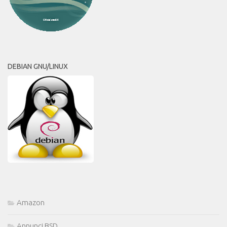
DEBIAN GNU/LINUX
Amazon
Annunci BSD