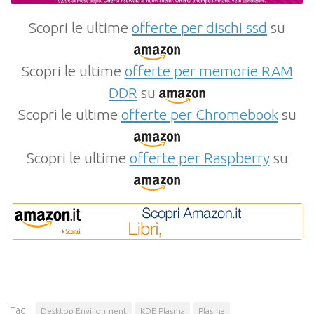
Scopri le ultime
offerte per dischi ssd
su
Scopri le ultime
offerte per memorie RAM
DDR
su
Scopri le ultime
offerte per Chromebook
su
Scopri le ultime
offerte per Raspberry
su
Tag:
Desktop Environment
KDE Plasma
Plasma