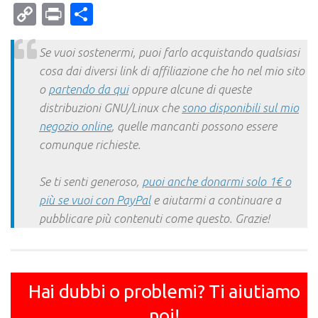
Mail
Copy
Print
Condividi
Link
Se vuoi sostenermi, puoi farlo acquistando qualsiasi
cosa dai diversi link di affiliazione che ho nel mio sito
o
partendo da qui
oppure alcune di queste
distribuzioni GNU/Linux che
sono disponibili sul mio
negozio online
, quelle mancanti possono essere
comunque richieste.
Se ti senti generoso,
puoi anche donarmi solo 1€ o
più se vuoi con PayPal
e aiutarmi a continuare a
pubblicare più contenuti come questo. Grazie!
Hai dubbi o problemi? Ti aiutiamo
noi!