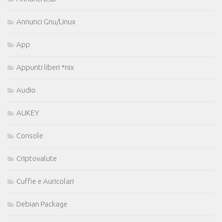
Annunci Gnu/Linux
App
Appunti liberi *nix
Audio
AUKEY
Console
Criptovalute
Cuffie e Auricolari
Debian Package