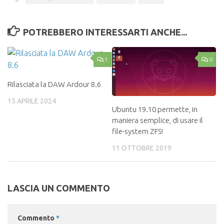
POTREBBERO INTERESSARTI ANCHE...
1
0
Rilasciata la DAW Ardour 8.6
15 APRILE 2024
Ubuntu 19.10 permette, in
maniera semplice, di usare il
file-system ZFS!
11 OTTOBRE 2019
LASCIA UN COMMENTO
Commento
*