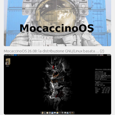
MocaccinoOS 26.08: la distribuzione GNU/Linux basata…
(2)