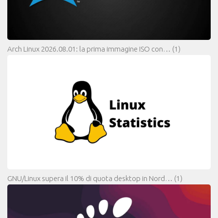
Arch Linux 2026.08.01: la prima immagine ISO con…
(1)
GNU/Linux supera il 10% di quota desktop in Nord…
(1)