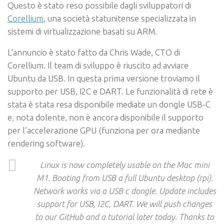
Questo è stato reso possibile dagli sviluppatori di
Corellium
, una società statunitense specializzata in
sistemi di virtualizzazione basati su ARM.
L’annuncio è stato fatto da Chris Wade, CTO di
Corellium. Il team di sviluppo è riuscito ad avviare
Ubuntu da USB. In questa prima versione troviamo il
supporto per USB, I2C e DART. Le funzionalità di rete è
stata è stata resa disponibile mediate un dongle USB-C
e, nota dolente, non è ancora disponibile il supporto
per l’accelerazione GPU (funziona per ora mediante
rendering software).
Linux is now completely usable on the Mac mini
M1. Booting from USB a full Ubuntu desktop (rpi).
Network works via a USB c dongle. Update includes
support for USB, I2C, DART. We will push changes
to our GitHub and a tutorial later today. Thanks to