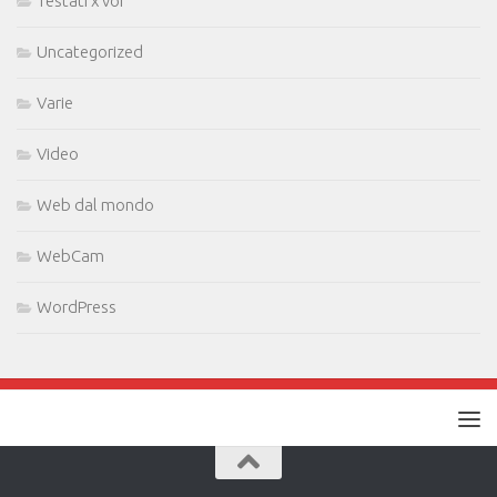
Testati x voi
Uncategorized
Varie
Video
Web dal mondo
WebCam
WordPress