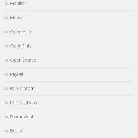
Monitor
Mouse
Open Access
Open Data
Open Source
PayPal
PC e dintorni
PC GNU/Linux
Promozioni
Robot