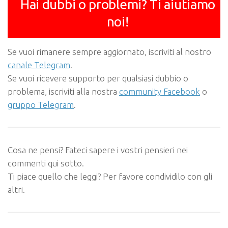
Hai dubbi o problemi? Ti aiutiamo
noi!
Se vuoi rimanere sempre aggiornato, iscriviti al nostro
canale Telegram
.
Se vuoi ricevere supporto per qualsiasi dubbio o
problema, iscriviti alla nostra
community Facebook
o
gruppo Telegram
.
Cosa ne pensi? Fateci sapere i vostri pensieri nei
commenti qui sotto.
Ti piace quello che leggi? Per favore condividilo con gli
altri.