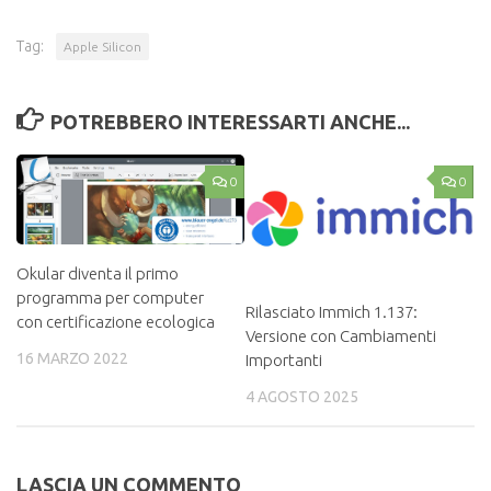
Tag:
Apple Silicon
POTREBBERO INTERESSARTI ANCHE...
0
0
Okular diventa il primo
programma per computer
Rilasciato Immich 1.137:
con certificazione ecologica
Versione con Cambiamenti
16 MARZO 2022
Importanti
4 AGOSTO 2025
LASCIA UN COMMENTO