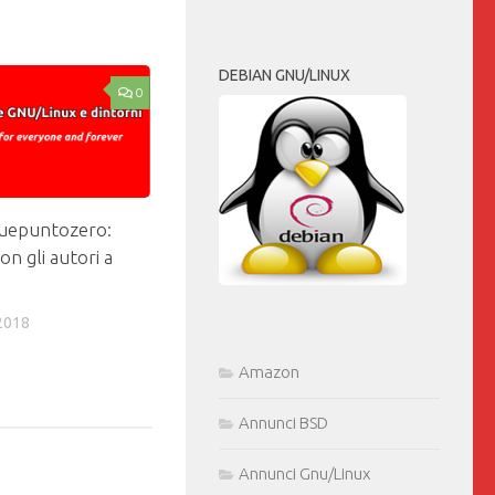
DEBIAN GNU/LINUX
0
duepuntozero:
on gli autori a
2018
Amazon
Annunci BSD
Annunci Gnu/Linux