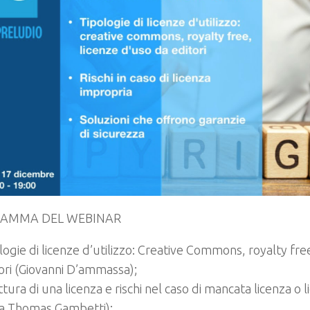
AMMA DEL WEBINAR
logie di licenze d’utilizzo: Creative Commons, royalty fre
ori (Giovanni D’ammassa);
ttura di una licenza e rischi nel caso di mancata licenza o 
a Thomas Gambetti);