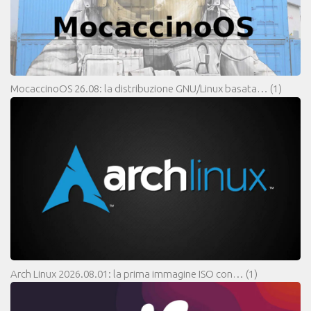
MocaccinoOS 26.08: la distribuzione GNU/Linux basata…
(1)
Arch Linux 2026.08.01: la prima immagine ISO con…
(1)