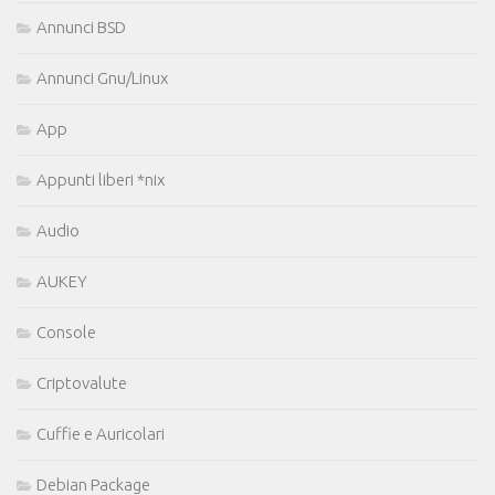
Annunci BSD
Annunci Gnu/Linux
App
Appunti liberi *nix
Audio
AUKEY
Console
Criptovalute
Cuffie e Auricolari
Debian Package