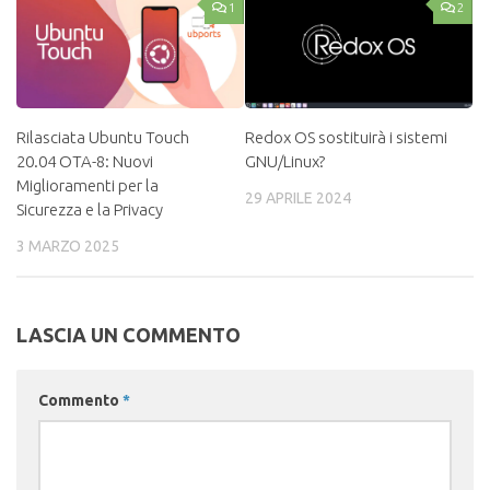
1
2
Rilasciata Ubuntu Touch
Redox OS sostituirà i sistemi
20.04 OTA-8: Nuovi
GNU/Linux?
Miglioramenti per la
29 APRILE 2024
Sicurezza e la Privacy
3 MARZO 2025
LASCIA UN COMMENTO
Commento
*