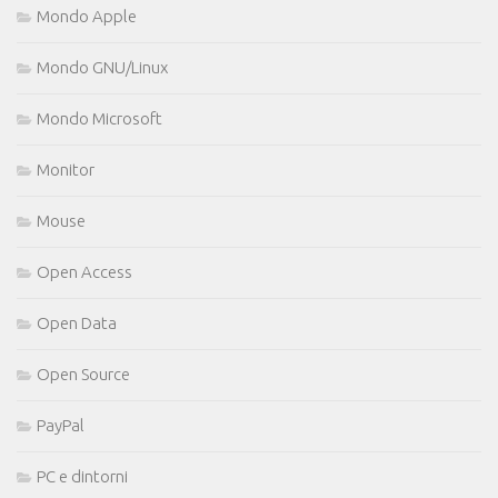
Mondo Apple
Mondo GNU/Linux
Mondo Microsoft
Monitor
Mouse
Open Access
Open Data
Open Source
PayPal
PC e dintorni