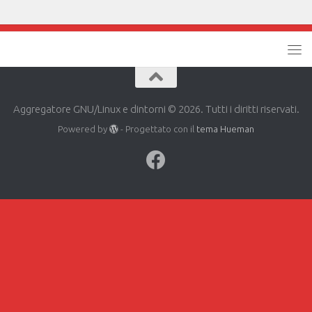
Aggregatore GNU/Linux e dintorni © 2026. Tutti i diritti riservati.
Powered by
- Progettato con il
tema Hueman