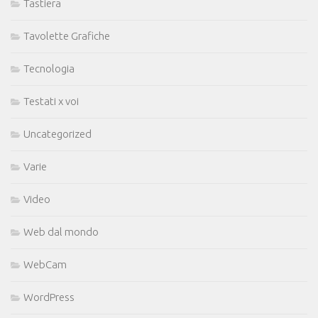
Tastiera
Tavolette Grafiche
Tecnologia
Testati x voi
Uncategorized
Varie
Video
Web dal mondo
WebCam
WordPress