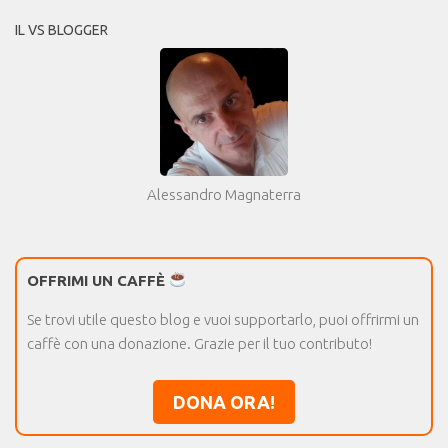
IL VS BLOGGER
Alessandro Magnaterra
OFFRIMI UN CAFFÈ
Se trovi utile questo blog e vuoi supportarlo, puoi offrirmi un
caffè con una donazione. Grazie per il tuo contributo!
DONA ORA!