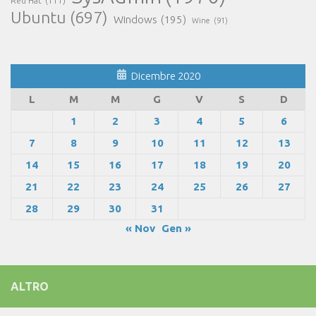
Red Hat
(111)
Ubuntu
(697)
Windows
(195)
Wine
(91)
Dicembre 2020
L
M
M
G
V
S
D
1
2
3
4
5
6
7
8
9
10
11
12
13
14
15
16
17
18
19
20
21
22
23
24
25
26
27
28
29
30
31
« Nov
Gen »
ALTRO