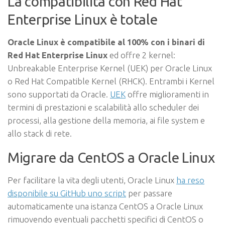
La compatibilità con Red Hat
Enterprise Linux è totale
Oracle Linux è compatibile al 100% con i binari di
Red Hat Enterprise Linux
ed offre 2 kernel:
Unbreakable Enterprise Kernel (UEK) per Oracle Linux
o Red Hat Compatible Kernel (RHCK). Entrambi i Kernel
sono supportati da Oracle.
UEK
offre miglioramenti in
termini di prestazioni e scalabilità allo scheduler dei
processi, alla gestione della memoria, ai file system e
allo stack di rete.
Migrare da CentOS a Oracle Linux
Per facilitare la vita degli utenti, Oracle Linux
ha reso
disponibile su GitHub uno script
per passare
automaticamente una istanza CentOS a Oracle Linux
rimuovendo eventuali pacchetti specifici di CentOS o