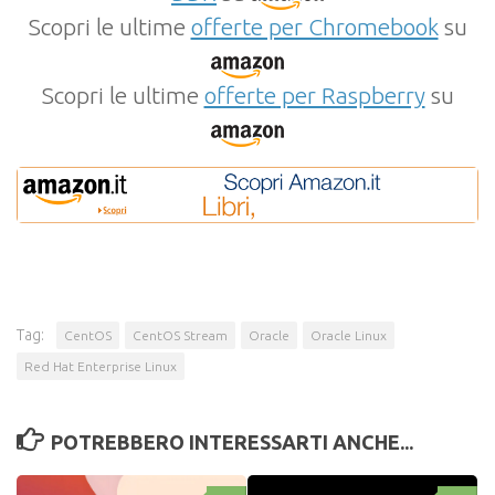
Scopri le ultime
offerte per Chromebook
su
Scopri le ultime
offerte per Raspberry
su
Tag:
CentOS
CentOS Stream
Oracle
Oracle Linux
Red Hat Enterprise Linux
POTREBBERO INTERESSARTI ANCHE...