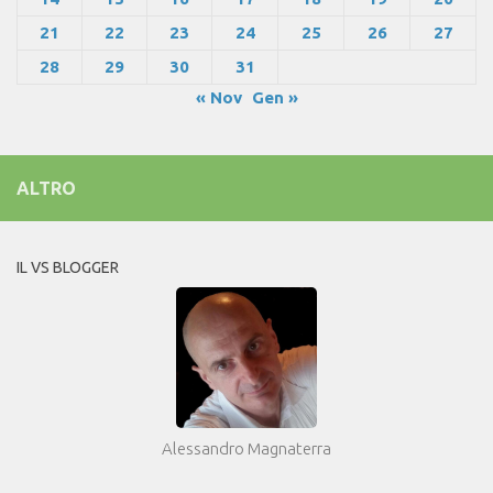
21
22
23
24
25
26
27
28
29
30
31
« Nov
Gen »
ALTRO
IL VS BLOGGER
Alessandro Magnaterra