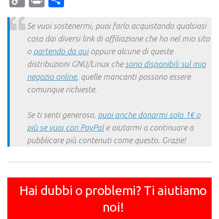
Link
Se vuoi sostenermi, puoi farlo acquistando qualsiasi
cosa dai diversi link di affiliazione che ho nel mio sito
o
partendo da qui
oppure alcune di queste
distribuzioni GNU/Linux che
sono disponibili sul mio
negozio online
, quelle mancanti possono essere
comunque richieste.
Se ti senti generoso,
puoi anche donarmi solo 1€ o
più se vuoi con PayPal
e aiutarmi a continuare a
pubblicare più contenuti come questo. Grazie!
Hai dubbi o problemi? Ti aiutiamo
noi!