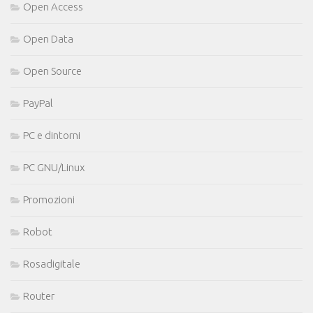
Open Access
Open Data
Open Source
PayPal
PC e dintorni
PC GNU/Linux
Promozioni
Robot
Rosadigitale
Router