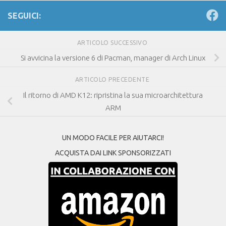
SEGUICI:
ARTICOLO SUCCESSIVO
Si avvicina la versione 6 di Pacman, manager di Arch Linux
ARTICOLO PRECEDENTE
Il ritorno di AMD K12: ripristina la sua microarchitettura
ARM
UN MODO FACILE PER AIUTARCI!
ACQUISTA DAI LINK SPONSORIZZATI