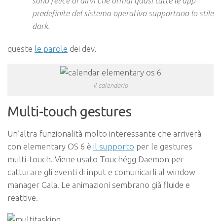
sono felice di dirvi che ormai quasi tutte le app
predefinite del sistema operativo supportano lo stile
dark.
queste
le parole
dei dev.
Il calendario
Multi-touch gestures
Un’altra funzionalità molto interessante che arriverà
con elementary OS 6 è
il supporto
per le gestures
multi-touch. Viene usato Touchégg Daemon per
catturare gli eventi di input e comunicarli al window
manager Gala. Le animazioni sembrano già fluide e
reattive.