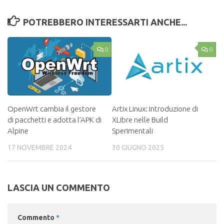
POTREBBERO INTERESSARTI ANCHE...
0
0
OpenWrt cambia il gestore
Artix Linux: Introduzione di
di pacchetti e adotta l’APK di
XLibre nelle Build
Alpine
Sperimentali
17 NOVEMBRE 2024
30 GIUGNO 2025
LASCIA UN COMMENTO
Commento
*