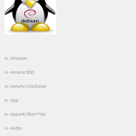
Amazon
Annunci BSD
Annunci Gnu/Linux
App
Appunti liberi *nix
Audio