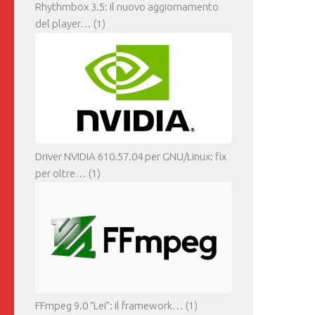
Rhythmbox 3.5: il nuovo aggiornamento
del player…
(1)
Driver NVIDIA 610.57.04 per GNU/Linux: fix
per oltre…
(1)
FFmpeg 9.0 “Lei”: il framework…
(1)