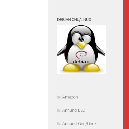
DEBIAN GNU/LINUX
Amazon
Annunci BSD
Annunci Gnu/Linux