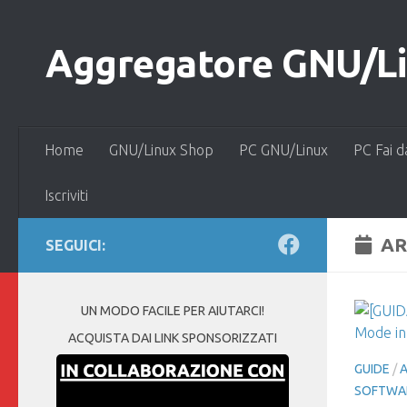
Salta al contenuto
Aggregatore GNU/Lin
Home
GNU/Linux Shop
PC GNU/Linux
PC Fai d
Iscriviti
AR
SEGUICI:
UN MODO FACILE PER AIUTARCI!
ACQUISTA DAI LINK SPONSORIZZATI
GUIDE
/
A
SOFTWA