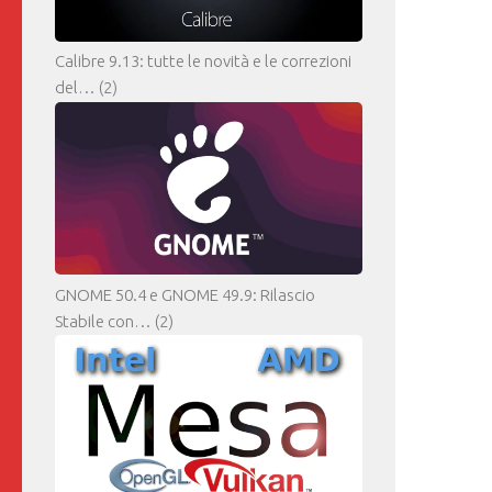
Calibre 9.13: tutte le novità e le correzioni
del…
(2)
GNOME 50.4 e GNOME 49.9: Rilascio
Stabile con…
(2)