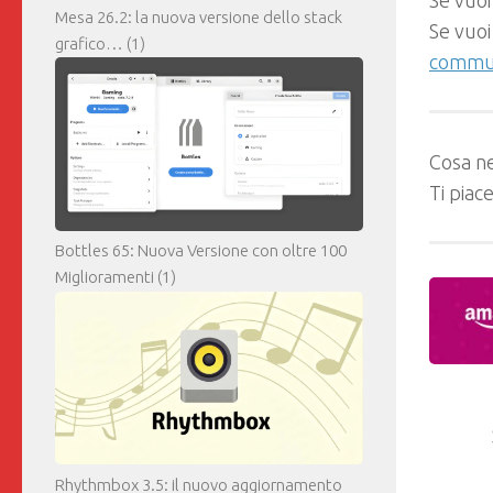
Mesa 26.2: la nuova versione dello stack
Se vuoi
grafico…
(1)
commun
Cosa ne
Ti piac
Bottles 65: Nuova Versione con oltre 100
Miglioramenti
(1)
Rhythmbox 3.5: il nuovo aggiornamento