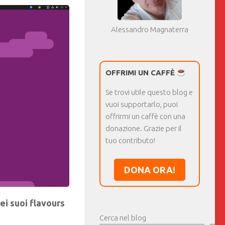
Alessandro Magnaterra
OFFRIMI UN CAFFÈ
Se trovi utile questo blog e
vuoi supportarlo, puoi
offrirmi un caffè con una
donazione. Grazie per il
tuo contributo!
DONA ORA!
ei suoi flavours
Cerca nel blog