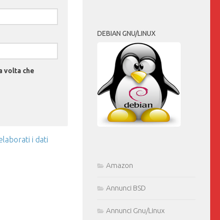
DEBIAN GNU/LINUX
a volta che
aborati i dati
Amazon
Annunci BSD
Annunci Gnu/Linux