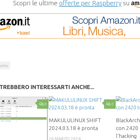
Scopri le ultime
offerte per Raspberry
su
untu
TREBBERO INTERESSARTI ANCHE...
0
0
MAKULULINUX SHIFT
BlackArch
2024.03.18 è pronta
con 2420 
l’hacking
26 MARZO 2024