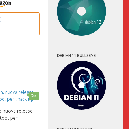
DEBIAN 11 BULLSEYE
0
: nuova release
tool per