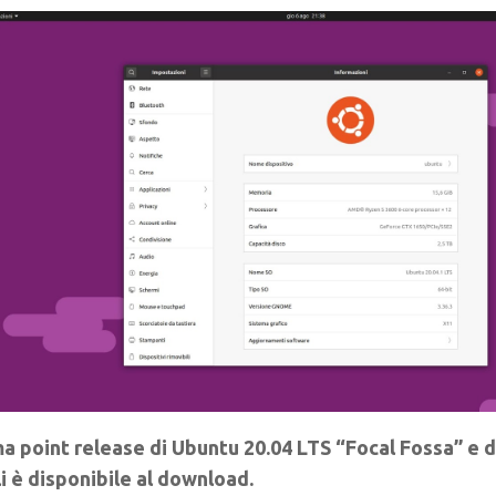
ma point release di Ubuntu 20.04 LTS “Focal Fossa” e d
li è disponibile al download.