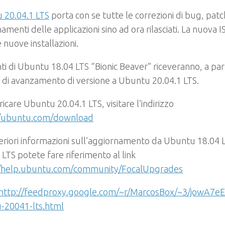
 20.04.1 LTS
porta con se tutte le correzioni di bug, patc
amenti delle applicazioni sino ad ora rilasciati. La nuova I
e nuove installazioni.
nti di Ubuntu 18.04 LTS “Bionic Beaver” riceveranno, a part
a di avanzamento di versione a Ubuntu 20.04.1 LTS.
ricare Ubuntu 20.04.1 LTS, visitare l’indirizzo
//ubuntu.com/download
eriori informazioni sull’aggiornamento da Ubuntu 18.04
 LTS potete fare riferimento al link
//help.ubuntu.com/community/FocalUpgrades
http://feedproxy.google.com/~r/MarcosBox/~3/jowA7eE
-20041-lts.html