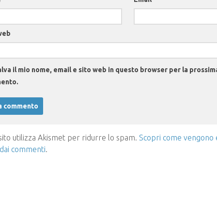
web
lva il mio nome, email e sito web in questo browser per la prossim
ento.
ito utilizza Akismet per ridurre lo spam.
Scopri come vengono el
 dai commenti
.