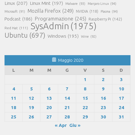
Linux
(207)
Linux Mint
(197)
Malware
(93)
Manjaro Linux
(94)
Mozilla Firefox
(249)
NVIDIA
(118)
Microsoft
(91)
Plasma
(94)
Programmazione
(245)
Podcast
(186)
Raspberry Pi
(142)
SysAdmin
(1975)
Red Hat
(111)
Ubuntu
(697)
Windows
(195)
Wine
(92)
Maggio 2020
L
M
M
G
V
S
D
1
2
3
4
5
6
7
8
9
10
11
12
13
14
15
16
17
18
19
20
21
22
23
24
25
26
27
28
29
30
31
« Apr
Giu »