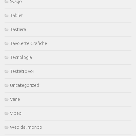
Svago
Tablet
Tastiera
Tavolette Grafiche
Tecnologia
Testati x voi
Uncategorized
Varie
Video
Web dal mondo