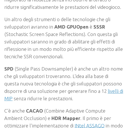
ridurre significativamente le prestazioni del videogioco.
Un altro degli strumenti o delle tecnologie che gli
sviluppatori avranno in
AMD GPUOpen
è
SSSR
(Stochastic Screen Space Reflections). Con questa gli
sviluppatori saranno in grado di abilitare gli effetti di
riflessione in un modo molto più efficiente rispetto alle
tecniche SSR convenzionali.
SPD
(Single Pass Downsampler) è anche un altro nome
che gli sviluppatori troveranno. L’idea alla base di
questa nuova tecnologia è che gli sviluppatori possono
disporre di una soluzione per generare fino a 12
livelli di
MIP
senza ridurre le prestazioni.
C’è anche
CACAO
(Combine Adaptive Compute
Ambient Occlusion) e
HDR Mapper
. Il primo è per
ottimizzare l’implementazione di
INtel ASSAGO
in modo