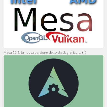
Mesa 26.2: la nuova versione dello stack grafico…
(1)