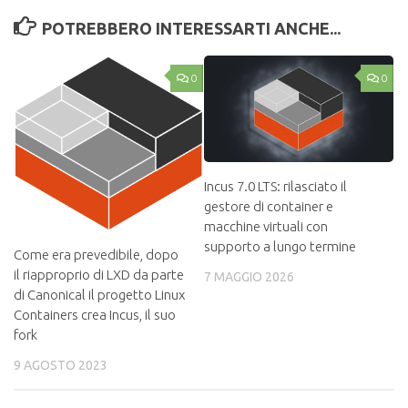
POTREBBERO INTERESSARTI ANCHE...
0
0
Incus 7.0 LTS: rilasciato il
gestore di container e
macchine virtuali con
supporto a lungo termine
Come era prevedibile, dopo
il riapproprio di LXD da parte
7 MAGGIO 2026
di Canonical il progetto Linux
Containers crea Incus, il suo
fork
9 AGOSTO 2023