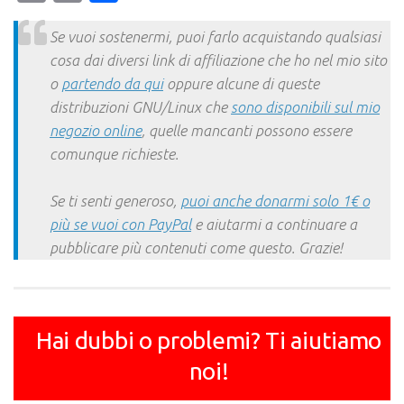
Link
Se vuoi sostenermi, puoi farlo acquistando qualsiasi
cosa dai diversi link di affiliazione che ho nel mio sito
o
partendo da qui
oppure alcune di queste
distribuzioni GNU/Linux che
sono disponibili sul mio
negozio online
, quelle mancanti possono essere
comunque richieste.
Se ti senti generoso,
puoi anche donarmi solo 1€ o
più se vuoi con PayPal
e aiutarmi a continuare a
pubblicare più contenuti come questo. Grazie!
Hai dubbi o problemi? Ti aiutiamo
noi!