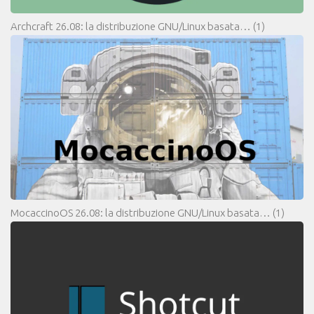
Archcraft 26.08: la distribuzione GNU/Linux basata…
(1)
MocaccinoOS 26.08: la distribuzione GNU/Linux basata…
(1)