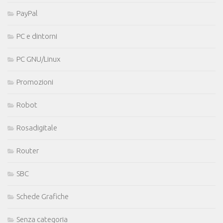
PayPal
PC e dintorni
PC GNU/Linux
Promozioni
Robot
Rosadigitale
Router
SBC
Schede Grafiche
Senza categoria