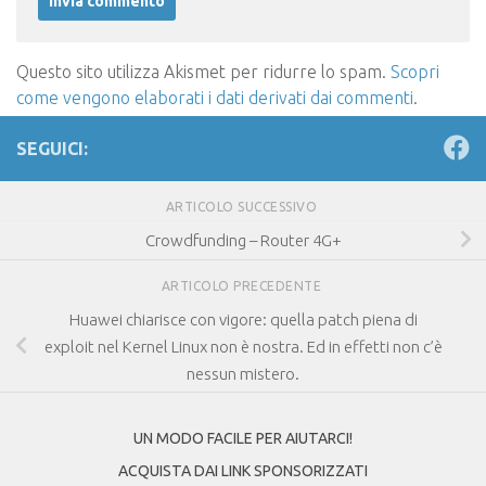
Questo sito utilizza Akismet per ridurre lo spam.
Scopri
come vengono elaborati i dati derivati dai commenti
.
SEGUICI:
ARTICOLO SUCCESSIVO
Crowdfunding – Router 4G+
ARTICOLO PRECEDENTE
Huawei chiarisce con vigore: quella patch piena di
exploit nel Kernel Linux non è nostra. Ed in effetti non c’è
nessun mistero.
UN MODO FACILE PER AIUTARCI!
ACQUISTA DAI LINK SPONSORIZZATI