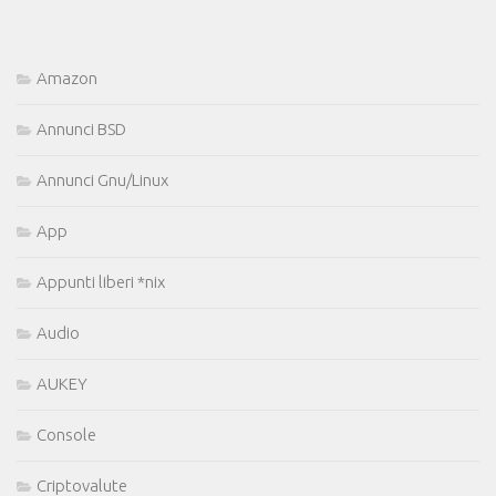
Amazon
Annunci BSD
Annunci Gnu/Linux
App
Appunti liberi *nix
Audio
AUKEY
Console
Criptovalute