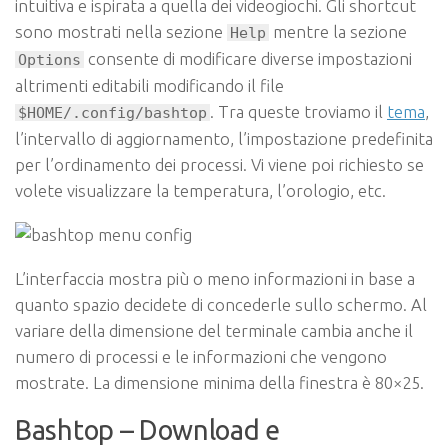
intuitiva e ispirata a quella dei videogiochi. Gli shortcut
sono mostrati nella sezione
mentre la sezione
Help
consente di modificare diverse impostazioni
Options
altrimenti editabili modificando il file
. Tra queste troviamo il
tema
,
$HOME/.config/bashtop
l’intervallo di aggiornamento, l’impostazione predefinita
per l’ordinamento dei processi. Vi viene poi richiesto se
volete visualizzare la temperatura, l’orologio, etc.
L’interfaccia mostra più o meno informazioni in base a
quanto spazio decidete di concederle sullo schermo. Al
variare della dimensione del terminale cambia anche il
numero di processi e le informazioni che vengono
mostrate. La dimensione minima della finestra è 80×25.
Bashtop – Download e