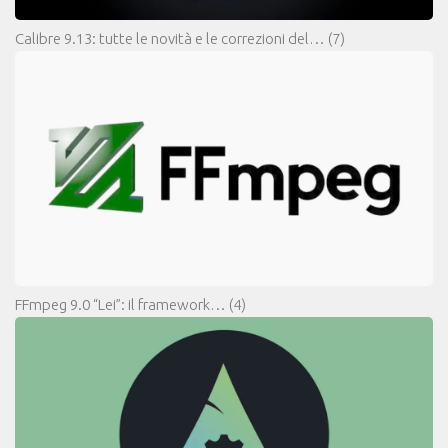
Calibre 9.13: tutte le novità e le correzioni del…
(7)
FFmpeg 9.0 “Lei”: il framework…
(4)