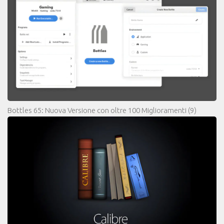
Bottles 65: Nuova Versione con oltre 100 Miglioramenti
(9)