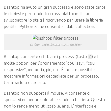
Bashtop ha avuto un gran successo e sono state tante
le richieste per renderlo cross-platform. Il suo
sviluppatore lo sta già riscrivendo per usare la libreria
psutil di Python 3 che consente il data collection.
Ordinamento dei processi su Bashtop
Bashtop consente di filtrare i processi (tasto
) e ha
f
molte opzioni per l’ordinamento: “cpu lazy”, “cpu
responsive”, memoria, pid, etc. È inoltre possibile
mostrare informazioni dettagliate per un processo,
terminarlo o ucciderlo.
Bashtop non supporta il mouse, vi consente di
spostarvi nel menu solo utilizzando la tastiera. Questo
non lo rende meno utilizzabile, anzi. L’interfaccia è