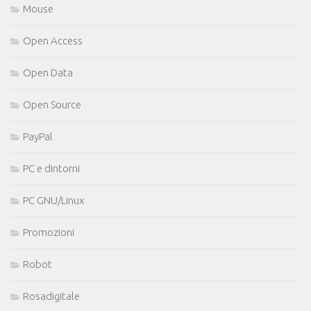
Mouse
Open Access
Open Data
Open Source
PayPal
PC e dintorni
PC GNU/Linux
Promozioni
Robot
Rosadigitale