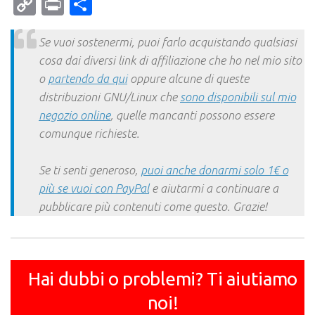
Mail
Copy
Print
Condividi
Link
Se vuoi sostenermi, puoi farlo acquistando qualsiasi
cosa dai diversi link di affiliazione che ho nel mio sito
o
partendo da qui
oppure alcune di queste
distribuzioni GNU/Linux che
sono disponibili sul mio
negozio online
, quelle mancanti possono essere
comunque richieste.
Se ti senti generoso,
puoi anche donarmi solo 1€ o
più se vuoi con PayPal
e aiutarmi a continuare a
pubblicare più contenuti come questo. Grazie!
Hai dubbi o problemi? Ti aiutiamo
noi!