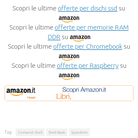
Scopri le ultime
offerte per dischi ssd
su
Scopri le ultime
offerte per memorie RAM
DDR
su
Scopri le ultime
offerte per Chromebook
su
Scopri le ultime
offerte per Raspberry
su
Tag:
Comandi Shell
Shell Bash
SysAdmin