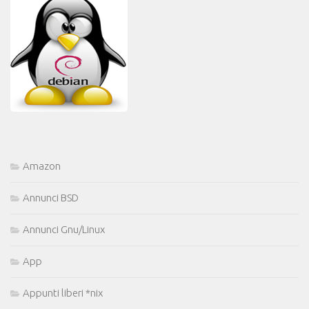
Amazon
Annunci BSD
Annunci Gnu/Linux
App
Appunti liberi *nix