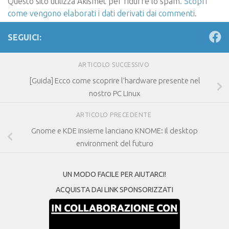
Questo sito utilizza Akismet per ridurre lo spam.
Scopri
come vengono elaborati i dati derivati dai commenti
.
SEGUICI:
ARTICOLO SUCCESSIVO
[Guida] Ecco come scoprire l’hardware presente nel
nostro PC Linux
ARTICOLO PRECEDENTE
Gnome e KDE insieme lanciano KNOME: il desktop
environment del futuro
UN MODO FACILE PER AIUTARCI!
ACQUISTA DAI LINK SPONSORIZZATI