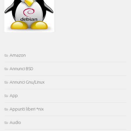
Amazon
Annunci BSD
Annunci Gnu/Linux
App
Appunti liberi *nix
Audio