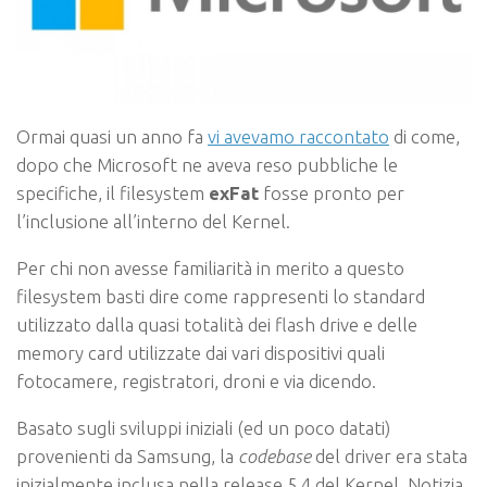
Ormai quasi un anno fa
vi avevamo raccontato
di come,
dopo che Microsoft ne aveva reso pubbliche le
specifiche, il filesystem
exFat
fosse pronto per
l’inclusione all’interno del Kernel.
Per chi non avesse familiarità in merito a questo
filesystem basti dire come rappresenti lo standard
utilizzato dalla quasi totalità dei flash drive e delle
memory card utilizzate dai vari dispositivi quali
fotocamere, registratori, droni e via dicendo.
Basato sugli sviluppi iniziali (ed un poco datati)
provenienti da Samsung, la
codebase
del driver era stata
inizialmente inclusa nella release 5.4 del Kernel. Notizia