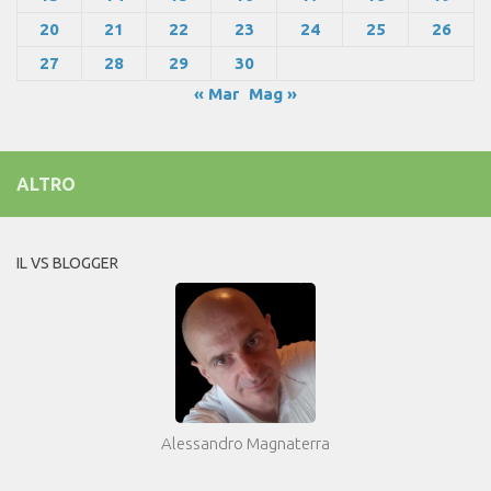
20
21
22
23
24
25
26
27
28
29
30
« Mar
Mag »
ALTRO
IL VS BLOGGER
Alessandro Magnaterra