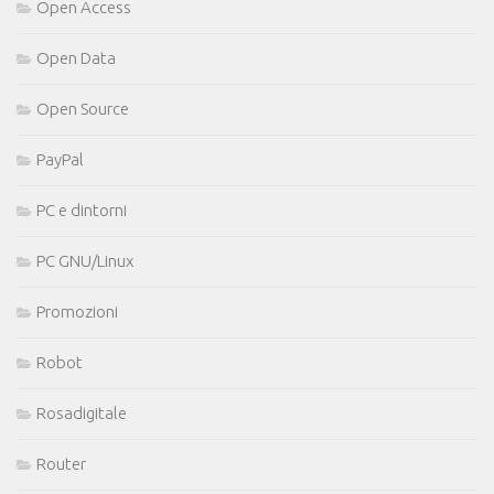
Open Access
Open Data
Open Source
PayPal
PC e dintorni
PC GNU/Linux
Promozioni
Robot
Rosadigitale
Router