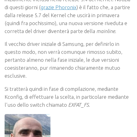
di questi giorni (
grazie Phoronix
) è il fatto che, a partire
dalla release 5.7 del Kernel che uscirà in primavera
(quindi fra pochissimo), una nuova versione riveduta e
corretta del driver diventerà parte della
mainline
.
Il vecchio driver iniziale di Samsung, per definirlo in
questo modo, non verrà comunque rimosso subito,
pertanto almeno nella fase iniziale, le due versioni
coesisteranno, pur rimanendo chiaramente mutuo
esclusive.
Si tratterà quindi in fase di compilazione, mediante
Kconfig, di effettuare la scelta, in particolare mediante
l’uso dello switch chiamato
EXFAT_FS
.