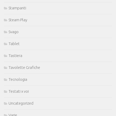
Stampanti
Steam Play
Svago
Tablet
Tastiera
Tavolette Grafiche
Tecnologia
Testati x voi
Uncategorized
Varie