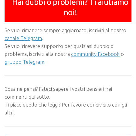
Hai dubbi o problemi? Ti aiutiamo
noi!
Se vuoi rimanere sempre aggiornato, iscriviti al nostro
canale Telegram
.
Se vuoi ricevere supporto per qualsiasi dubbio o
problema, iscriviti alla nostra
community Facebook
o
gruppo Telegram
.
Cosa ne pensi? Fateci sapere i vostri pensieri nei
commenti qui sotto.
Ti piace quello che leggi? Per favore condividilo con gli
altri.