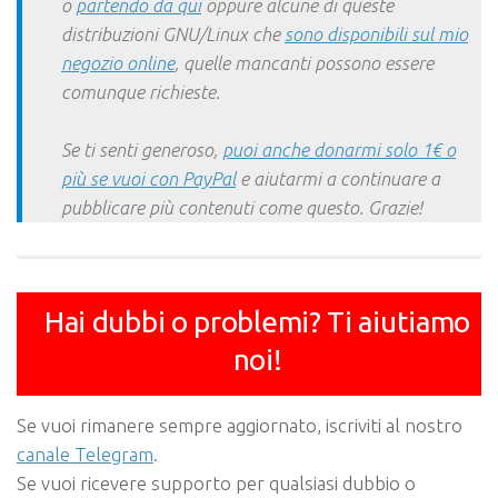
o
partendo da qui
oppure alcune di queste
distribuzioni GNU/Linux che
sono disponibili sul mio
negozio online
, quelle mancanti possono essere
comunque richieste.
Se ti senti generoso,
puoi anche donarmi solo 1€ o
più se vuoi con PayPal
e aiutarmi a continuare a
pubblicare più contenuti come questo. Grazie!
Hai dubbi o problemi? Ti aiutiamo
noi!
Se vuoi rimanere sempre aggiornato, iscriviti al nostro
canale Telegram
.
Se vuoi ricevere supporto per qualsiasi dubbio o