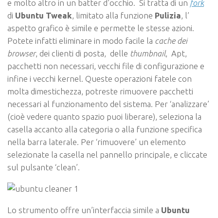
e molto altro in un batter d’occhio. Si tratta di un
fork
di
Ubuntu Tweak
, limitato alla funzione
Pulizia
, l’
aspetto grafico è simile e permette le stesse azioni.
Potete infatti eliminare in modo facile la
cache dei
browser
, dei clienti di posta, delle
thumbnail
, Apt,
pacchetti non necessari, vecchi file di configurazione e
infine i vecchi kernel. Queste operazioni fatele con
molta
dimestichezza
, potreste rimuovere pacchetti
necessari al funzionamento del sistema. Per ‘analizzare’
(cioè vedere quanto spazio puoi liberare), seleziona la
casella accanto alla categoria o alla funzione specifica
nella barra laterale. Per ‘rimuovere’ un elemento
selezionate la casella nel pannello principale, e cliccate
sul pulsante ‘clean’.
Lo strumento offre un’interfaccia simile a
Ubuntu