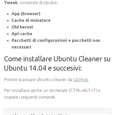
Tweak
, consente di ripulire:
App (browser)
Cache di miniature
Old kernel
Apt cache
Pacchetti di configurazioni e pacchetti non
necessari
Come installare Ubuntu Cleaner su
Ubuntu 14.04 e succesivi:
Potete scaricare Ubuntu cleaner da
Git/Hub
.
Per installare aprite un terminale (CTRL+ALT+T) e
copiate i seguenti comandi: