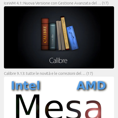
IceWM 4.1: Nuova Versione con Gestione Avanzata del…
(17)
Calibre 9.13: tutte le novità e le correzioni del…
(17)