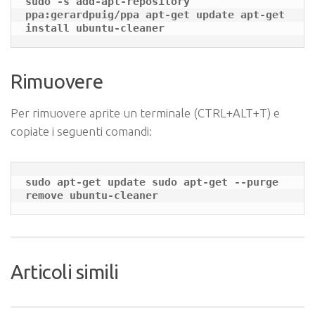
sudo -s add-apt-repository 
ppa:gerardpuig/ppa apt-get update apt-get 
install ubuntu-cleaner
Rimuovere
Per rimuovere aprite un terminale (CTRL+ALT+T) e
copiate i seguenti comandi:
sudo apt-get update sudo apt-get --purge 
remove ubuntu-cleaner
Articoli simili