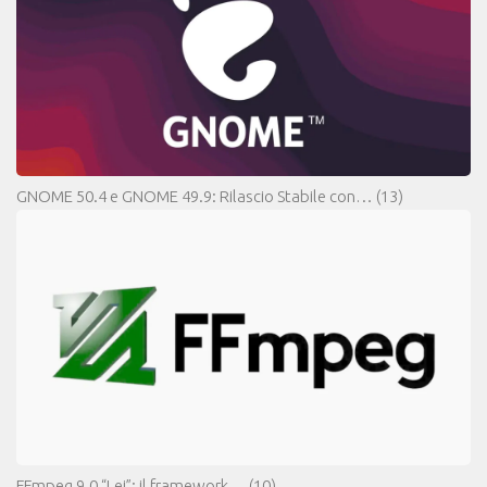
GNOME 50.4 e GNOME 49.9: Rilascio Stabile con…
(13)
FFmpeg 9.0 “Lei”: il framework…
(10)