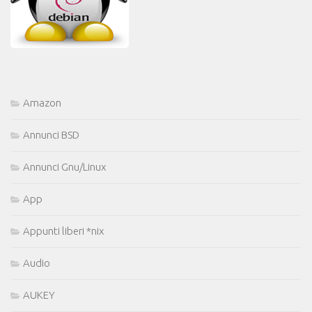
Amazon
Annunci BSD
Annunci Gnu/Linux
App
Appunti liberi *nix
Audio
AUKEY