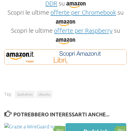
DDR
su
Scopri le ultime
offerte per Chromebook
su
Scopri le ultime
offerte per Raspberry
su
Tag:
SysAdmin
Ubuntu
POTREBBERO INTERESSARTI ANCHE...
0
0