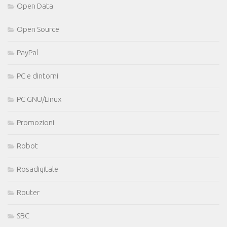
Open Data
Open Source
PayPal
PC e dintorni
PC GNU/Linux
Promozioni
Robot
Rosadigitale
Router
SBC