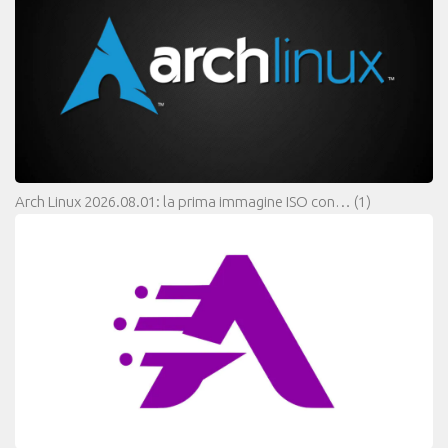
Arch Linux 2026.08.01: la prima immagine ISO con…
(1)