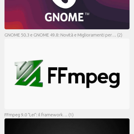
GNOME 50.3 e GNOME 49.8: Novità e Miglioramenti per…
(2)
FFmpeg 9.0 “Lei”: il framework…
(1)