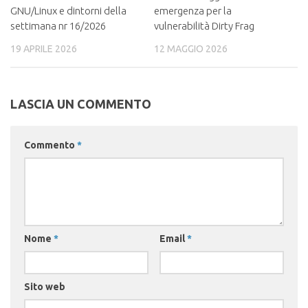
GNU/Linux e dintorni della
emergenza per la
settimana nr 16/2026
vulnerabilità Dirty Frag
19 APRILE 2026
12 MAGGIO 2026
LASCIA UN COMMENTO
Commento
*
Nome
*
Email
*
Sito web