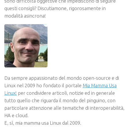
sono difficoltà oggettive che impediscono di seguire
questi consigli? Discutiamone, rigorosamente in
modalità asincrona!
Da sempre appassionato del mondo open-source e di
Linux nel 2009 ho fondato il portale
Mia Mamma Usa
Linux!
per condividere articoli, notizie ed in generale
tutto quello che riguarda il mondo del pinguino, con
particolare attenzione alle tematiche di interoperabilità,
HA e cloud.
E, sì, mia mamma usa Linux dal 2009.