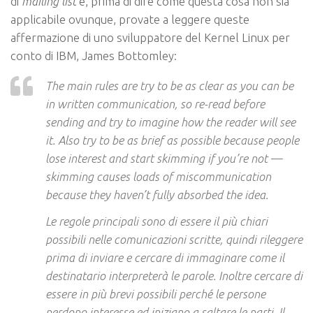
di
mailing list
e, prima di dire come questa cosa non sia
applicabile ovunque, provate a leggere queste
affermazione di uno sviluppatore del Kernel Linux per
conto di IBM, James Bottomley:
The main rules are try to be as clear as you can be
in written communication, so re-read before
sending and try to imagine how the reader will see
it. Also try to be as brief as possible because people
lose interest and start skimming if you’re not —
skimming causes loads of miscommunication
because they haven’t fully absorbed the idea.
Le regole principali sono di essere il più chiari
possibili nelle comunicazioni scritte, quindi rileggere
prima di inviare e cercare di immaginare come il
destinatario interpreterà le parole. Inoltre cercare di
essere in più brevi possibili perché le persone
perdono interesse ed iniziano a saltare le parti. Il