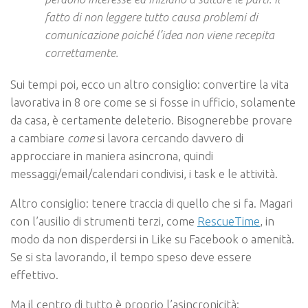
fatto di non leggere tutto causa problemi di
comunicazione poiché l’idea non viene recepita
correttamente.
Sui tempi poi, ecco un altro consiglio: convertire la vita
lavorativa in 8 ore come se si fosse in ufficio, solamente
da casa, è certamente deleterio. Bisognerebbe provare
a cambiare
come
si lavora cercando davvero di
approcciare in maniera asincrona, quindi
messaggi/email/calendari condivisi, i task e le attività.
Altro consiglio: tenere traccia di quello che si fa. Magari
con l’ausilio di strumenti terzi, come
RescueTime
, in
modo da non disperdersi in Like su Facebook o amenità.
Se si sta lavorando, il tempo speso deve essere
effettivo.
Ma il centro di tutto è proprio l’asincronicità: