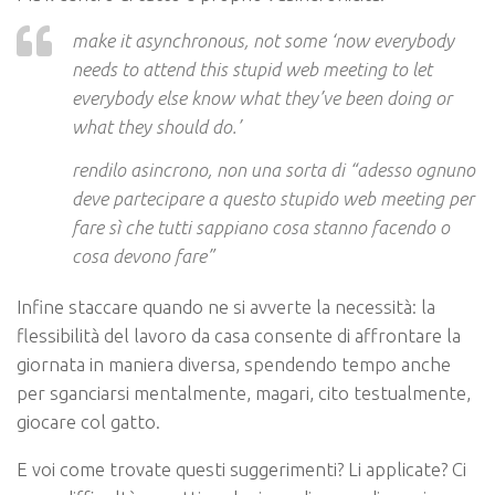
make it asynchronous, not some ‘now everybody
needs to attend this stupid web meeting to let
everybody else know what they’ve been doing or
what they should do.’
rendilo asincrono, non una sorta di “adesso ognuno
deve partecipare a questo stupido web meeting per
fare sì che tutti sappiano cosa stanno facendo o
cosa devono fare”
Infine staccare quando ne si avverte la necessità: la
flessibilità del lavoro da casa consente di affrontare la
giornata in maniera diversa, spendendo tempo anche
per sganciarsi mentalmente, magari, cito testualmente,
giocare col gatto.
E voi come trovate questi suggerimenti? Li applicate? Ci