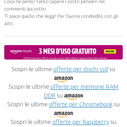
Cosa ne pensi? Fateci sapere i vostri pensieri nei
commenti qui sotto.
Ti piace quello che leggi? Per favore condividilo con gli
altri.
Scopri le ultime
offerte per dischi ssd
su
Scopri le ultime
offerte per memorie RAM
DDR
su
Scopri le ultime
offerte per Chromebook
su
Scopri le ultime
offerte per Raspberry
su