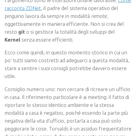
l’argomento sono le interazioni umane lavorative.
Come
racconta ZDNet
, il padre del sistema operativo del
pinguino lavora da sempre in modalità
remote
,
oggettivamente in maniera efficiente. Non si crea del
resto
git
o si gestisce la totalità degli sviluppi del
Kernel
senza essere efficienti.
Ecco come quindi, in questo momento storico in cui un
po’ tutti siamo costretti ad adeguarci a questa modalità,
stare a sentire i suoi consigli potrebbe davvero essere
utile.
Consiglio numero uno: non cercare di ricreare un ufficio
in casa. Il riferimento particolare è ai meeting: il fatto di
riportare lo stesso identico ambiente e la stessa
modalità a casa è negativo, poiché essendo la parte più
negativa della vita d’ufficio, portarla a casa può solo
peggiorare le cose. Torvalds è un assiduo frequentatore