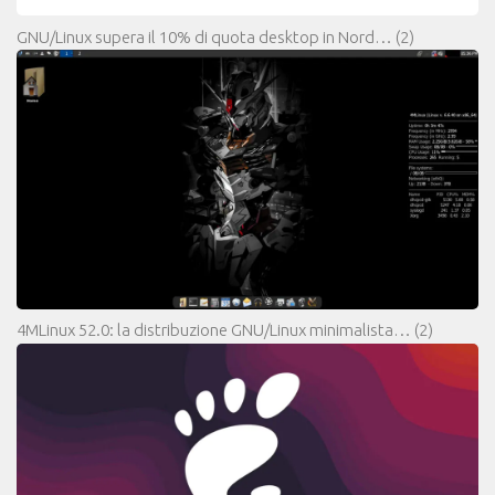
GNU/Linux supera il 10% di quota desktop in Nord…
(2)
4MLinux 52.0: la distribuzione GNU/Linux minimalista…
(2)