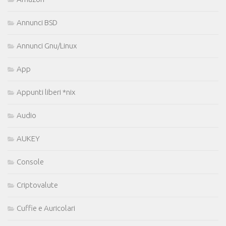
Annunci BSD
Annunci Gnu/Linux
App
Appunti liberi *nix
Audio
AUKEY
Console
Criptovalute
Cuffie e Auricolari