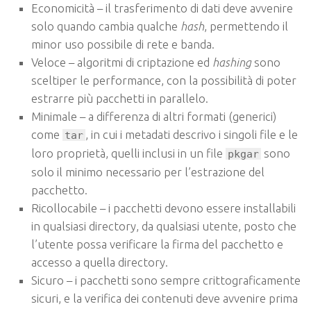
Economicità – il trasferimento di dati deve avvenire
solo quando cambia qualche
hash
, permettendo il
minor uso possibile di rete e banda.
Veloce – algoritmi di criptazione ed
hashing
sono
sceltiper le performance, con la possibilità di poter
estrarre più pacchetti in parallelo.
Minimale – a differenza di altri formati (generici)
come
, in cui i metadati descrivo i singoli file e le
tar
loro proprietà, quelli inclusi in un file
sono
pkgar
solo il minimo necessario per l’estrazione del
pacchetto.
Ricollocabile – i pacchetti devono essere installabili
in qualsiasi directory, da qualsiasi utente, posto che
l’utente possa verificare la firma del pacchetto e
accesso a quella directory.
Sicuro – i pacchetti sono sempre crittograficamente
sicuri, e la verifica dei contenuti deve avvenire prima