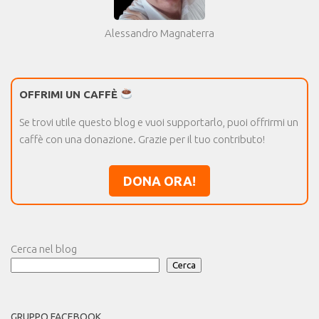
Alessandro Magnaterra
OFFRIMI UN CAFFÈ
Se trovi utile questo blog e vuoi supportarlo, puoi offrirmi un
caffè con una donazione. Grazie per il tuo contributo!
DONA ORA!
Cerca nel blog
Cerca
GRUPPO FACEBOOK