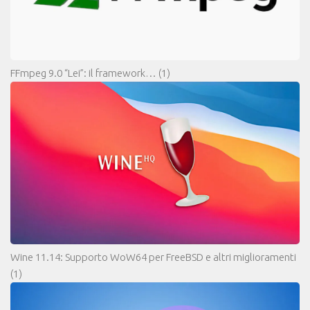
FFmpeg 9.0 “Lei”: il framework…
(1)
Wine 11.14: Supporto WoW64 per FreeBSD e altri miglioramenti
(1)