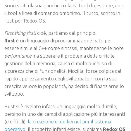
Sono stati rilasciati anche i relativi tool di gestione, con
il tool a linea di comando omonimo. Il tutto, scritto in
rust per Redox OS.
First thing first!
cioè, partiamo dal principio.
Rust
è un linguaggio di programmazione nato per
essere simile al C++ come sintassi, mantenerne le note
performance
ma superare il problema della difficile
gestione della memoria, causa di molti buchi sia di
sicurezza che di funzionalità. Mozilla, forse colpita dal
rapido apprezzamento degli sviluppatori, con la sua
crescita veloce in popolarità, ha deciso di finanziarne lo
sviluppo.
Rust si è rivelato infatti un linguaggio molto duttile,
persino in uno dei campi di applicazione più interessanti
(e difficili):
la creazione di un kernel per il sistema
operativo
. Il progetto infatti esiste, si chiama
Redox OS