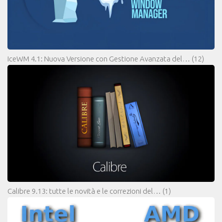
IceWM 4.1: Nuova Versione con Gestione Avanzata del…
(12)
Calibre 9.13: tutte le novità e le correzioni del…
(1)