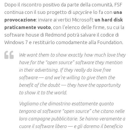
Dopo il riscontro positivo da parte della comunità, FSF
continua con il suo progetto di
upcycle
e lo fa con
una
provocazione
: inviare ai vertici Microsoft
un hard disk
praticamente vuoto
, con l’elenco delle firme, su cui la
software house di Redmond potrà salvare il codice di
Windows 7 e restituirlo comodamente alla Foundation.
We want them to show exactly how much love they
have for the “open source” software they mention
in their advertising. If they really do love free
software — and we’re willing to give them the
benefit of the doubt — they have the opportunity
to show it to the world.
Vogliamo che dimostrino esattamente quanto
tengono al software “open source” che citano nelle
loro campagne pubblicitarie. Se hanno veramente a
cuore il software libero — e gli daremo il beneficio