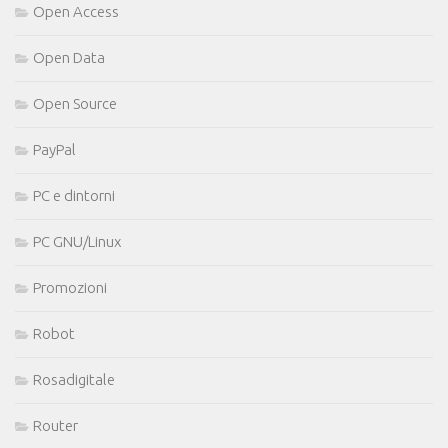
Open Access
Open Data
Open Source
PayPal
PC e dintorni
PC GNU/Linux
Promozioni
Robot
Rosadigitale
Router