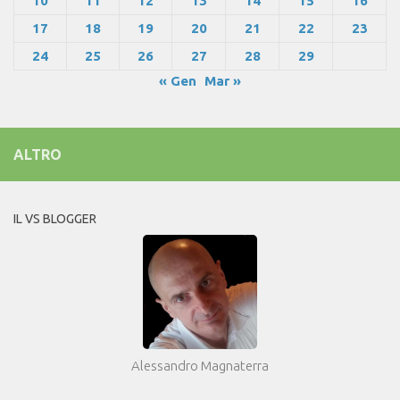
10
11
12
13
14
15
16
17
18
19
20
21
22
23
24
25
26
27
28
29
« Gen
Mar »
ALTRO
IL VS BLOGGER
Alessandro Magnaterra