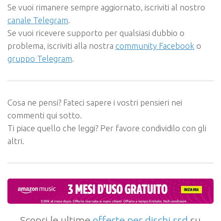
Se vuoi rimanere sempre aggiornato, iscriviti al nostro
canale Telegram
.
Se vuoi ricevere supporto per qualsiasi dubbio o
problema, iscriviti alla nostra
community Facebook
o
gruppo Telegram
.
Cosa ne pensi? Fateci sapere i vostri pensieri nei
commenti qui sotto.
Ti piace quello che leggi? Per favore condividilo con gli
altri.
Scopri le ultime
offerte per dischi ssd
su