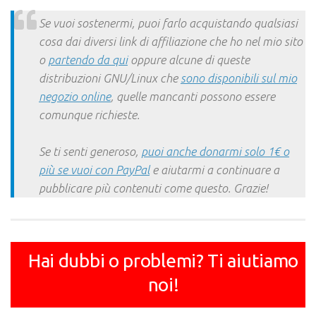
Link
Se vuoi sostenermi, puoi farlo acquistando qualsiasi
cosa dai diversi link di affiliazione che ho nel mio sito
o
partendo da qui
oppure alcune di queste
distribuzioni GNU/Linux che
sono disponibili sul mio
negozio online
, quelle mancanti possono essere
comunque richieste.
Se ti senti generoso,
puoi anche donarmi solo 1€ o
più se vuoi con PayPal
e aiutarmi a continuare a
pubblicare più contenuti come questo. Grazie!
Hai dubbi o problemi? Ti aiutiamo
noi!