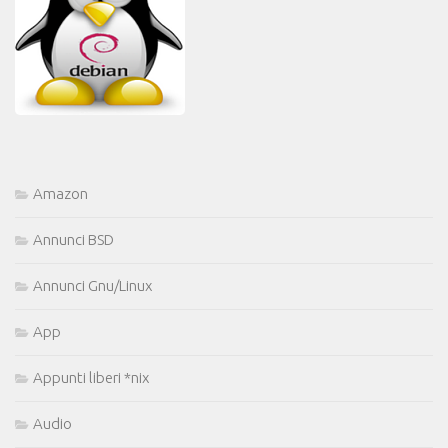
Amazon
Annunci BSD
Annunci Gnu/Linux
App
Appunti liberi *nix
Audio