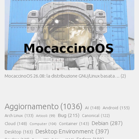
MocaccinoOS 26.08: la distribuzione GNU/Linux basata…
(2)
Aggiornamento
(1036)
AI
(148)
Android
(155)
Bug
(215)
Arch Linux
(133)
Canonical
(122)
Articoli
(99)
Debian
(287)
Cloud
(148)
Container
(143)
Computer
(104)
Desktop Environment
(397)
Desktop
(163)