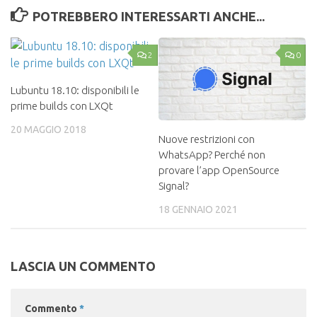
POTREBBERO INTERESSARTI ANCHE...
2
0
Lubuntu 18.10: disponibili le
prime builds con LXQt
20 MAGGIO 2018
Nuove restrizioni con
WhatsApp? Perché non
provare l’app OpenSource
Signal?
18 GENNAIO 2021
LASCIA UN COMMENTO
Commento
*