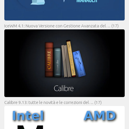
IceWM 4.1: Nuova Versione con Gestione Avanzata del…
(17)
Calibre 9.13: tutte le novità e le correzioni del…
(17)