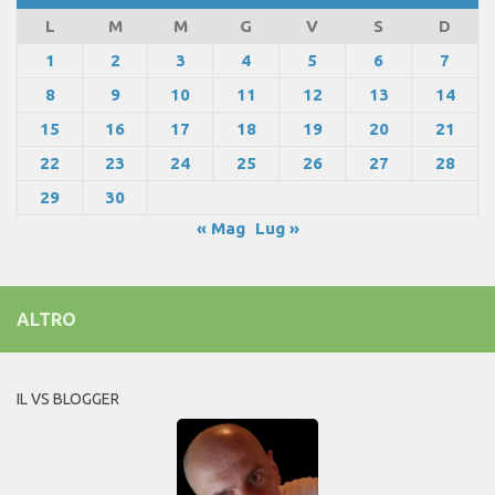
L
M
M
G
V
S
D
1
2
3
4
5
6
7
8
9
10
11
12
13
14
15
16
17
18
19
20
21
22
23
24
25
26
27
28
29
30
« Mag
Lug »
ALTRO
IL VS BLOGGER