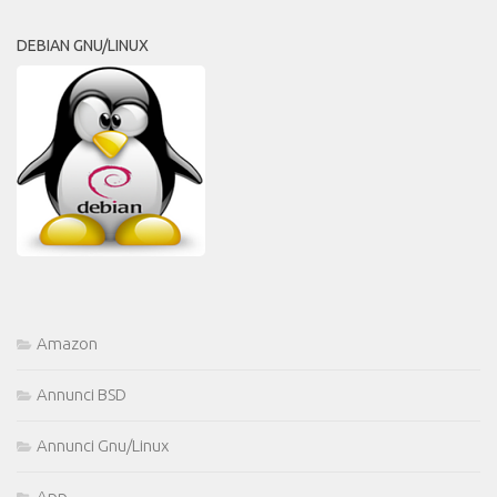
DEBIAN GNU/LINUX
Amazon
Annunci BSD
Annunci Gnu/Linux
App