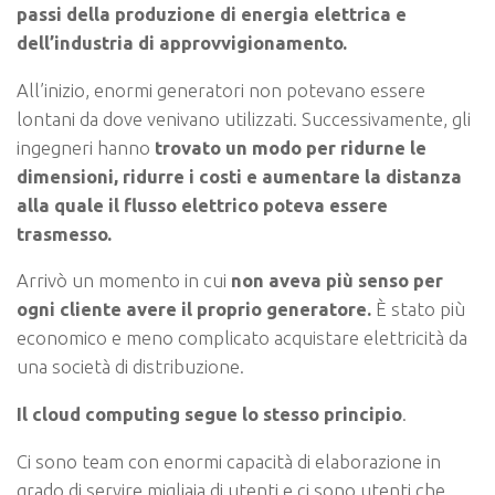
passi della produzione di energia elettrica e
dell’industria di approvvigionamento.
All’inizio, enormi generatori non potevano essere
lontani da dove venivano utilizzati. Successivamente, gli
ingegneri hanno
trovato un modo per ridurne le
dimensioni, ridurre i costi e aumentare la distanza
alla quale il flusso elettrico poteva essere
trasmesso.
Arrivò un momento in cui
non aveva più senso per
ogni cliente avere il proprio generatore.
È stato più
economico e meno complicato acquistare elettricità da
una società di distribuzione.
Il cloud computing segue lo stesso principio
.
Ci sono team con enormi capacità di elaborazione in
grado di servire migliaia di utenti e ci sono utenti che