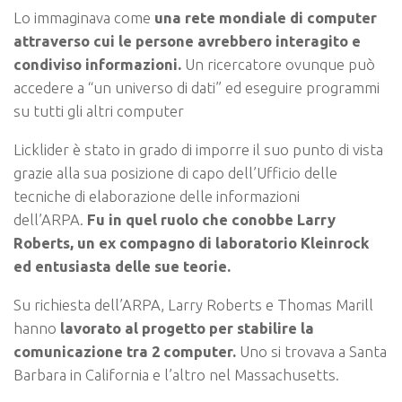
Lo immaginava come
una rete mondiale di computer
attraverso cui le persone avrebbero interagito e
condiviso informazioni.
Un ricercatore ovunque può
accedere a “un universo di dati” ed eseguire programmi
su tutti gli altri computer
Licklider è stato in grado di imporre il suo punto di vista
grazie alla sua posizione di capo dell’Ufficio delle
tecniche di elaborazione delle informazioni
dell’ARPA.
Fu in quel ruolo che conobbe Larry
Roberts, un ex compagno di laboratorio Kleinrock
ed entusiasta delle sue teorie.
Su richiesta dell’ARPA, Larry Roberts e Thomas Marill
hanno
lavorato al progetto per stabilire la
comunicazione tra 2 computer.
Uno si trovava a Santa
Barbara in California e l’altro nel Massachusetts.