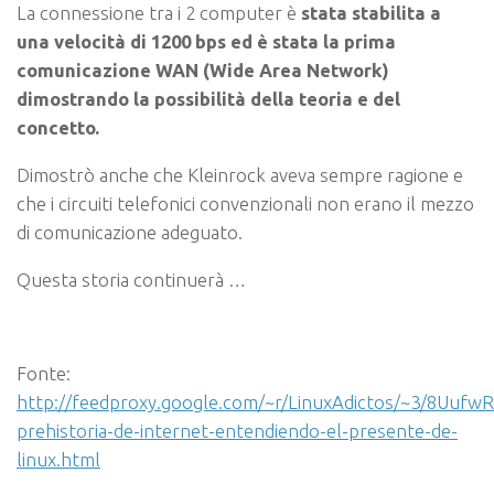
La connessione tra i 2 computer è
stata stabilita a
una velocità di 1200 bps ed è stata la prima
comunicazione WAN (Wide Area Network)
dimostrando la possibilità della teoria e del
concetto.
Dimostrò anche che Kleinrock aveva sempre ragione e
che i circuiti telefonici convenzionali non erano il mezzo
di comunicazione adeguato.
Questa storia continuerà …
Fonte:
http://feedproxy.google.com/~r/LinuxAdictos/~3/8UufwR
prehistoria-de-internet-entendiendo-el-presente-de-
linux.html