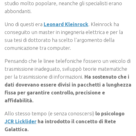
studio molto popolare, neanche gli specialisti erano
abbondanti.
Uno di questi era
Leonard Kleinrock
. Kleinrock ha
conseguito un master in ingegneria elettrica e per la
sua tesi di dottorato ha scelto l’argomento della
comunicazione tra computer.
Pensando che le linee telefoniche fossero un veicolo di
trasmissione inadeguato, sviluppò teorie matematiche
per la trasmissione di informazioni.
Ha sostenuto che i
dati dovevano essere divisi in pacchetti a lunghezza
fissa per garantire controllo, precisione e
affidabilità.
Allo stesso tempo (e senza conoscersi)
lo psicologo
JCR Licklider
ha introdotto il concetto di Rete
Galattica.