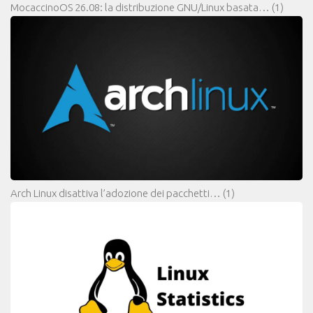
MocaccinoOS 26.08: la distribuzione GNU/Linux basata…
(1)
Arch Linux disattiva l’adozione dei pacchetti…
(1)