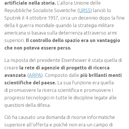
artificiale nella storia.
L’allora Unione delle
Repubbliche Socialiste Sovietiche (
URSS
) lanciò lo
Sputnik il 4 ottobre 1957, circa un decennio dopo la fine
della II guerra mondiale quando la strategia militare
americana si basava sulla deterrenza attraverso armi
superiori.
Il controllo dello spazio era un vantaggio
che non poteva essere perso.
La risposta del presidente Eisenhower è stata quella di
creare
la rete di agenzie di progetto di ricerca
avanzata
(
ARPA
). Composto dalle
più brillanti menti
scientifiche del paese.
La sua funzione era quella
di promuovere la ricerca scientifica e promuovere i
progressi tecnologici in tutte le discipline legate alle
questioni della difesa.
Ciò ha causato una domanda di risorse informatiche
superiore all’offerta e poiché non era un campo di